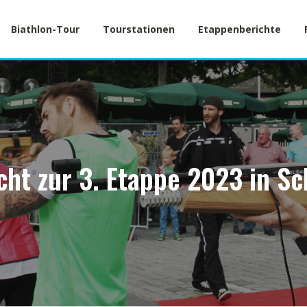
Biathlon-Tour
Tourstationen
Etappenberichte
cht zur 3. Etappe 2023 in S