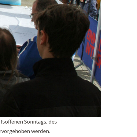
ufsoffenen Sonntags, des
rvorgehoben werden.