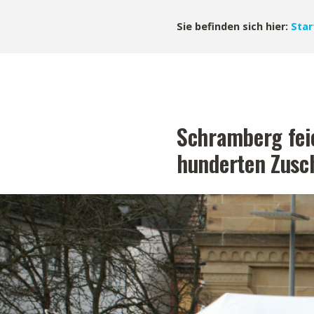
Sie befinden sich hier:
Star
Schramberg feie
hunderten Zusc