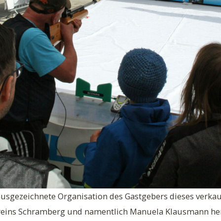
e ausgezeichnete Organisation des Gastgebers dieses verka
eins Schramberg und namentlich Manuela Klausmann he