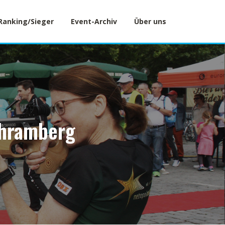
Ranking/Sieger
Event-Archiv
Über uns
chramberg