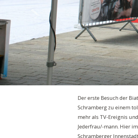
Der erste Besuch der Bia
Schramberg zu einem toll
mehr als TV-Ereignis un
Jederfrau/-mann. Hier i
Schramberger Innenstadt 