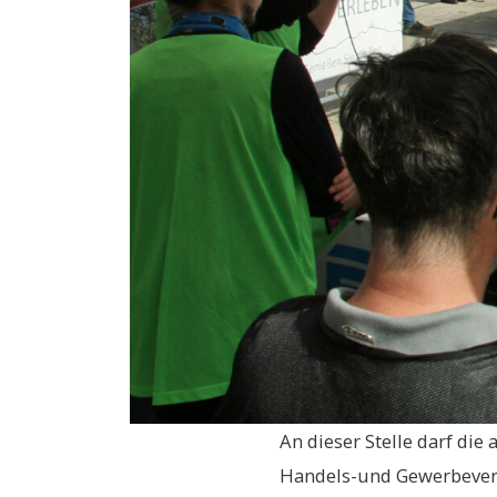
An dieser Stelle darf di
Handels-und Gewerbever