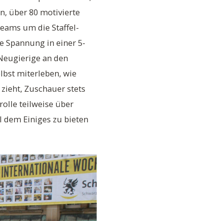
, über 80 motivierte
eams um die Staffel-
e Spannung in einer 5-
Neugierige an den
lbst miterleben, wie
 zieht, Zuschauer stets
olle teilweise über
l dem Einiges zu bieten