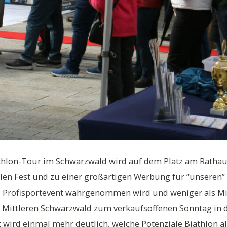
thlon-Tour im Schwarzwald wird auf dem Platz am Rathaus
en Fest und zu einer großartigen Werbung für “unseren” 
d Profisportevent wahrgenommen wird und weniger als M
m Mittleren Schwarzwald zum verkaufsoffenen Sonntag in 
wird einmal mehr deutlich, welche Potenziale Biathlon al