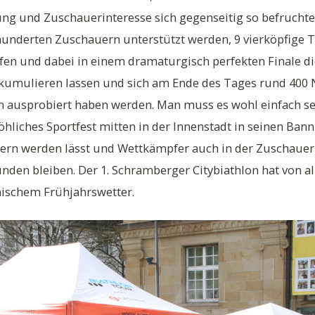
g und Zuschauerinteresse sich gegenseitig so befruchten
underten Zuschauern unterstützt werden, 9 vierköpfige T
en und dabei in einem dramaturgisch perfekten Finale di
umulieren lassen und sich am Ende des Tages rund 400 
 ausprobiert haben werden. Man muss es wohl einfach se
hliches Sportfest mitten in der Innenstadt in seinen Bann
ern werden lässt und Wettkämpfer auch in der Zuschauerr
den bleiben. Der 1. Schramberger Citybiathlon hat von al
nischem Frühjahrswetter.