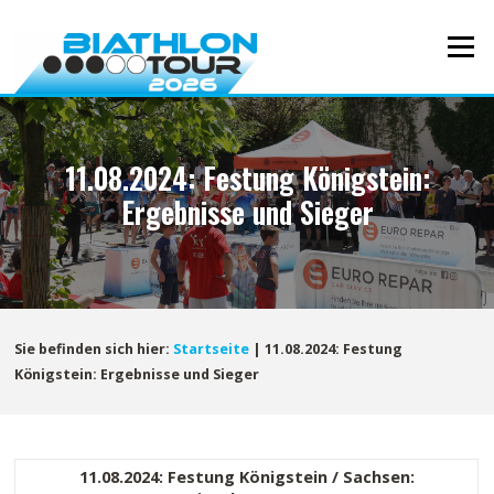
Direkt
zum
Menü
Inhalt
11.08.2024: Festung Königstein:
Ergebnisse und Sieger
Sie befinden sich hier:
Startseite
|
11.08.2024: Festung
Königstein: Ergebnisse und Sieger
11.08.2024: Festung Königstein / Sachsen: