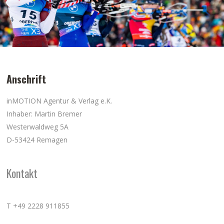
Anschrift
inMOTION Agentur & Verlag e.K.
Inhaber: Martin Bremer
Westerwaldweg 5A
D-53424 Remagen
Kontakt
T +49 2228 911855