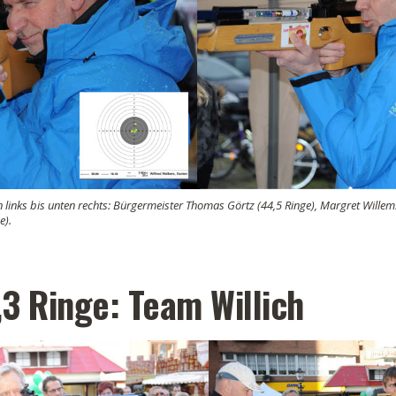
links bis unten rechts: Bürgermeister Thomas Görtz (44,5 Ringe), Margret Willems
e).
1,3 Ringe: Team Willich