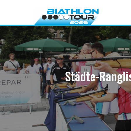
Direkt
zum
Inhalt
Städte-Rangli