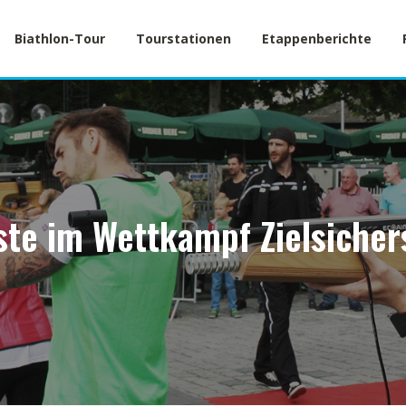
Biathlon-Tour
Tourstationen
Etappenberichte
ste im Wettkampf Zielsicher