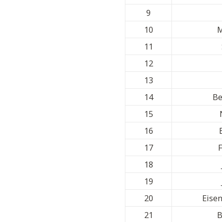
9
10
11
12
13
14
Be
15
16
17
F
18
19
20
Eise
21
B