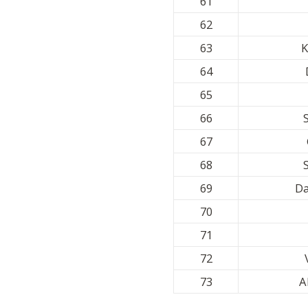
61
62
63
K
64
65
66
67
68
69
D
70
71
72
73
A