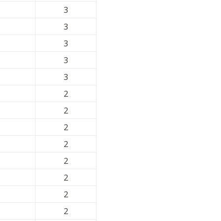
3
3
3
3
3
2
2
2
2
2
2
2
2