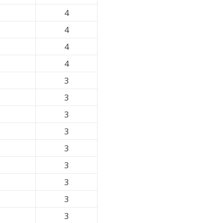
4
4
4
4
3
3
3
3
3
3
3
3
3