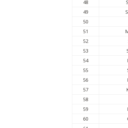
48
49
S
50
51
M
52
53
54
55
56
57
58
59
60