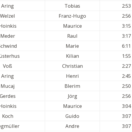
Aring
Tobias
2:53
Welzel
Franz-Hugo
2:56
Hoinkis
Maurice
3:15
Meder
Raul
3:17
Schwind
Marie
6:11
üsterhus
Kilian
1:55
Voß
Christian
2:27
Aring
Henri
2:45
Mucaj
Blerim
2:50
Gerdes
Jörg
2:56
Hoinkis
Maurice
3:04
Koch
Guido
3:07
egmüller
Andre
3:07