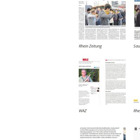
Rhein Zeitung
Sau
WAZ
Rhe