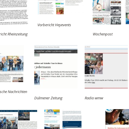
Vorbericht Heyevents
icht Rheinzeitung
Wochenpost
ische Nachrichten
Dülmener Zeitung
Radio wmw