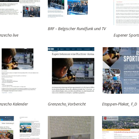
BRF – Belgischer Rundfunk und TV
nzecho live
Eupener Spor
nzecho Kalender
Grenzecho_Vorbericht
Etappen-Plakat_ F_D