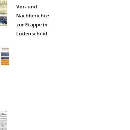
Vor- und
Nachberichte
zur Etappe in
Lüdenscheid
Audio-
Player