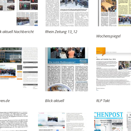
ck aktuell Nachbericht
Rhein Zeitung 13_12
Wochenspiegel
en.de
Blick aktuell
RLP Takt