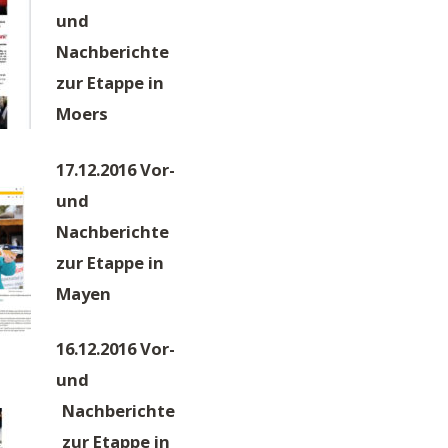
Lautstärke
und
zu
Nachberichte
regeln.
zur Etappe in
Moers
17.12.2016 Vor-
und
Nachberichte
zur Etappe in
Mayen
16.12.2016 Vor-
und
Nachberichte
zur Etappe in