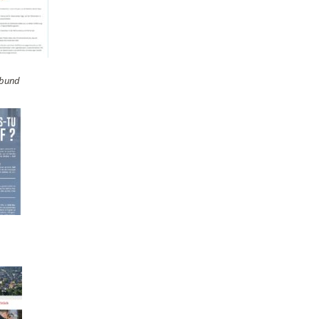
tbund