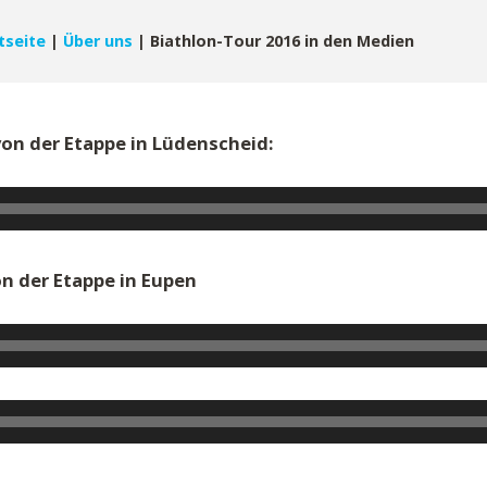
tseite
|
Über uns
|
Biathlon-Tour 2016 in den Medien
on der Etappe in Lüdenscheid:
n der Etappe in Eupen