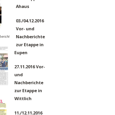
Ahaus
03./04.12.2016
Vor- und
Nachberichte
bericht
zur Etappe in
Eupen
27.11.2016 Vor-
und
Nachberichte
zur Etappe in
Wittlich
11./12.11.2016