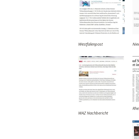
Westfalenpost
Nie
Rhe
WAZ Nachbericht