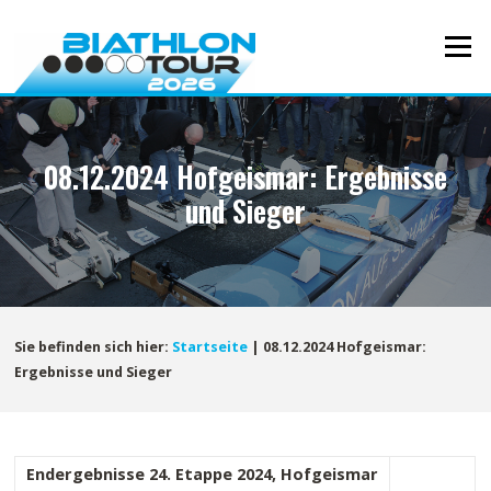
Direkt
zum
Menü
Inhalt
08.12.2024 Hofgeismar: Ergebnisse
und Sieger
Sie befinden sich hier:
Startseite
|
08.12.2024 Hofgeismar:
Ergebnisse und Sieger
Endergebnisse 24. Etappe 2024, Hofgeismar