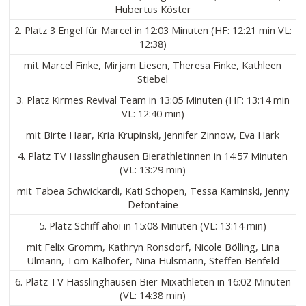
Hubertus Köster
2. Platz 3 Engel für Marcel in 12:03 Minuten (HF: 12:21 min VL:
12:38)
mit Marcel Finke, Mirjam Liesen, Theresa Finke, Kathleen
Stiebel
3. Platz Kirmes Revival Team in 13:05 Minuten (HF: 13:14 min
VL: 12:40 min)
mit Birte Haar, Kria Krupinski, Jennifer Zinnow, Eva Hark
4. Platz TV Hasslinghausen Bierathletinnen in 14:57 Minuten
(VL: 13:29 min)
mit Tabea Schwickardi, Kati Schopen, Tessa Kaminski, Jenny
Defontaine
5. Platz Schiff ahoi in 15:08 Minuten (VL: 13:14 min)
mit Felix Gromm, Kathryn Ronsdorf, Nicole Bölling, Lina
Ulmann, Tom Kalhöfer, Nina Hülsmann, Steffen Benfeld
6. Platz TV Hasslinghausen Bier Mixathleten in 16:02 Minuten
(VL: 14:38 min)