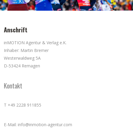
Anschrift
inMOTION Agentur & Verlag e.K.
Inhaber: Martin Bremer
Westerwaldweg 5A
D-53424 Remagen
Kontakt
T +49 2228 911855
E-Mail: info@inmotion-agentur.com