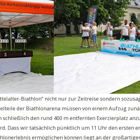
telalter-Biathlon” nicht nur zur Zeitreise sondern sozus
nzelteile der Biathlonarena müssen von einem Aufzug zunä
chließlich den rund 400 m entfernten Exerzierplatz anzu
rd. Dass wir tatsächlich pünktlich um 11 Uhr den ersten 
athlonerlebnis ermöglichen können liegt an der großartigen