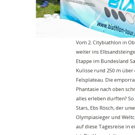
Vom 2. Citybiathlon in 
weiter ins Elbsandsteing
Etappe im Bundesland Sa
Kulisse rund 250 m über 
Felsplateau. Die emporra
Phantasie nach oben schn
alles erleben durften? S
Stars, Ebs Rösch, der un
Olympiasieger und Weltc
auf diese Tagesreise in e