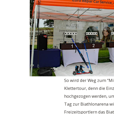
So wird der Weg zum “Mit
Klettertour, denn die Ei
hochgezogen werden, um s
Tag zur Biathlonarena wi
Freizeitsportlern das Bi