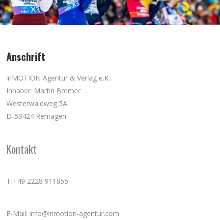
Anschrift
inMOTION Agentur & Verlag e.K.
Inhaber: Martin Bremer
Westerwaldweg 5A
D-53424 Remagen
Kontakt
T +49 2228 911855
E-Mail: info@inmotion-agentur.com