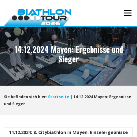
Direkt
zum
Menü
Inhalt
14.12.2024 Mayen: Ergebnisse und
Sieger
Sie befinden sich hier:
Startseite
|
14.12.2024 Mayen: Ergebnisse
und Sieger
14.12.2024: 8. Citybiathlon in Mayen: Einzelergebnisse