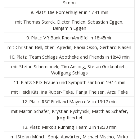
Simon
8. Platz: Die Römerhügler in 17:41 min
mit Thomas Starck, Dieter Thelen, Sebastian Eggen,
Benjamin Eggen
9. Platz: VR Bank RheinAhrEifel in 18:45min
mit Christian Bell, Xheni Ajredin, Raoia Osso, Gerhard Klasen
10. Platz: Team Schlags Apotheke and Friends in 18:49 min
mit Stefan Schemionek, Tim Ansorg, Stefan Guckenbiehl,
Wolfgang Schlags
11. Platz: SPD-Frauen und Sympathisantin in 19:14 min
mit Heidi Käs, Ina Rüber-Teke, Tanja Theisen, Arzu Teke
12. Platz: RSC Eifelland Mayen e.V. in 19:17 min
mit Martin Schäfer, Krystian Pychynski, Matthias Schäfer,
Jörg Krechel
13. Platz: Mirko’s Running Team 2 in 19:33 min
mitStefan Münch, Sonja Auwärter, Michael Mischo, Mirko