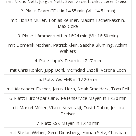
mit Niklas Nett, Jürgen Nett, Sven Zschutschke, Léon Dreiser
2. Platz: Team CDU in 14:55 min (VL: 14:51 min)
mit Florian Müller, Tobias Keßner, Maxim Tscherkaschin,
Max Göke
3. Platz: Hämmerzunft in 16:24 min (VL: 16:50 min)
mit Domenik Nöthen, Patrick Klein, Sascha Blümling, Achim
Wahlers
4. Platz: Jupp’s Team in 17:17 min
mit Chris Köhler, Jupp Bohl, Merhdad Enzafi, Verena Loch
5. Platz: Yes EMS in 17:20 min
mit Alexander Fischer, Janus Horn, Noah Smolders, Tom Pell
6. Platz: Eurorepar Car & Reifenservice Mayen in 17:30 min
mit Marcel Müller, Viktor Kusmizkji, David Dahm, Jessica
Dreiser
7. Platz KSK Mayen in 17:40 min
mit Stefan Weber, Gerd Diensberg, Florian Setz, Christian