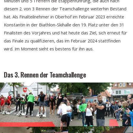
Minuten und 5 Treffern die Etappenführung, die auch nach
diesem 2. von 3 Rennen der Teamchallenge weiterhin Bestand
hat. Als Finalteilnehmer in Oberhof im Februar 2023 erreichte
Konstantin in der Biathlon-Skihalle den 19. Platz unter den 31
Finalisten des Vorjahres und hat heute das Ziel, sich erneut für
das Finale zu qualifizieren, das im Februar 2024 stattfinden
wird. Im Moment sieht es bestens für ihn aus.
Das 3. Rennen der Teamchallenge