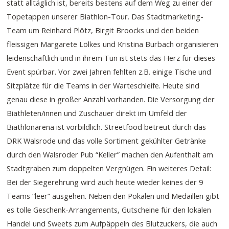
statt alltäglich ist, bereits bestens auf dem Weg zu einer der
Topetappen unserer Biathlon-Tour. Das Stadtmarketing-
Team um Reinhard Plötz, Birgit Broocks und den beiden
fleissigen Margarete Lölkes und Kristina Burbach organisieren
leidenschaftlich und in ihrem Tun ist stets das Herz für dieses
Event spürbar. Vor zwei Jahren fehlten z.B. einige Tische und
Sitzplätze für die Teams in der Warteschleife. Heute sind
genau diese in großer Anzahl vorhanden. Die Versorgung der
Biathleten/innen und Zuschauer direkt im Umfeld der
Biathlonarena ist vorbildlich. Streetfood betreut durch das
DRK Walsrode und das volle Sortiment gekühlter Getränke
durch den Walsroder Pub “Keller” machen den Aufenthalt am
Stadtgraben zum doppelten Vergnügen. Ein weiteres Detail:
Bei der Siegerehrung wird auch heute wieder keines der 9
Teams “leer” ausgehen. Neben den Pokalen und Medaillen gibt
es tolle Geschenk-Arrangements, Gutscheine für den lokalen
Handel und Sweets zum Aufpäppeln des Blutzuckers, die auch