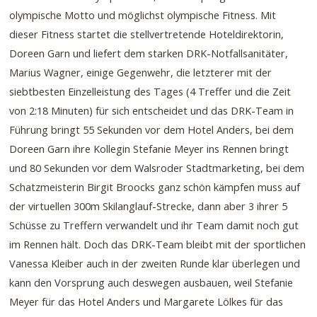
olympische Motto und möglichst olympische Fitness. Mit
dieser Fitness startet die stellvertretende Hoteldirektorin,
Doreen Garn und liefert dem starken DRK-Notfallsanitäter,
Marius Wagner, einige Gegenwehr, die letzterer mit der
siebtbesten Einzelleistung des Tages (4 Treffer und die Zeit
von 2:18 Minuten) für sich entscheidet und das DRK-Team in
Führung bringt 55 Sekunden vor dem Hotel Anders, bei dem
Doreen Garn ihre Kollegin Stefanie Meyer ins Rennen bringt
und 80 Sekunden vor dem Walsroder Stadtmarketing, bei dem
Schatzmeisterin Birgit Broocks ganz schön kämpfen muss auf
der virtuellen 300m Skilanglauf-Strecke, dann aber 3 ihrer 5
Schüsse zu Treffern verwandelt und ihr Team damit noch gut
im Rennen hält. Doch das DRK-Team bleibt mit der sportlichen
Vanessa Kleiber auch in der zweiten Runde klar überlegen und
kann den Vorsprung auch deswegen ausbauen, weil Stefanie
Meyer für das Hotel Anders und Margarete Lölkes für das