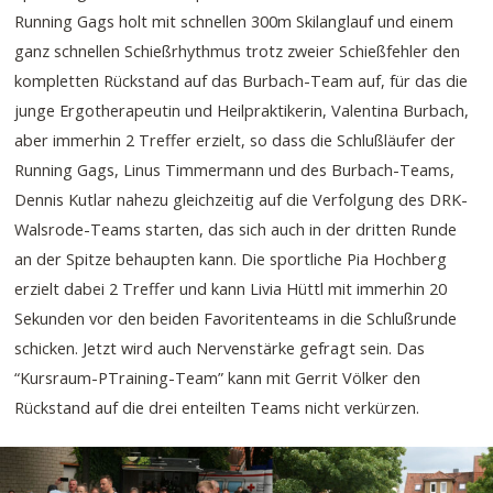
Running Gags holt mit schnellen 300m Skilanglauf und einem
ganz schnellen Schießrhythmus trotz zweier Schießfehler den
kompletten Rückstand auf das Burbach-Team auf, für das die
junge Ergotherapeutin und Heilpraktikerin, Valentina Burbach,
aber immerhin 2 Treffer erzielt, so dass die Schlußläufer der
Running Gags, Linus Timmermann und des Burbach-Teams,
Dennis Kutlar nahezu gleichzeitig auf die Verfolgung des DRK-
Walsrode-Teams starten, das sich auch in der dritten Runde
an der Spitze behaupten kann. Die sportliche Pia Hochberg
erzielt dabei 2 Treffer und kann Livia Hüttl mit immerhin 20
Sekunden vor den beiden Favoritenteams in die Schlußrunde
schicken. Jetzt wird auch Nervenstärke gefragt sein. Das
“Kursraum-PTraining-Team” kann mit Gerrit Völker den
Rückstand auf die drei enteilten Teams nicht verkürzen.