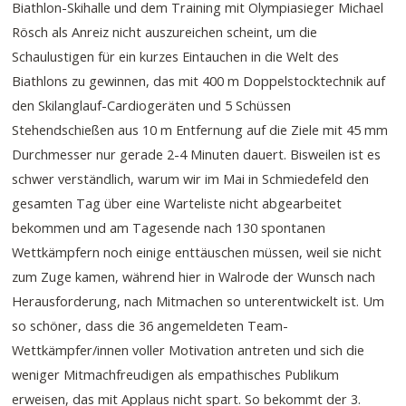
Biathlon-Skihalle und dem Training mit Olympiasieger Michael
Rösch als Anreiz nicht auszureichen scheint, um die
Schaulustigen für ein kurzes Eintauchen in die Welt des
Biathlons zu gewinnen, das mit 400 m Doppelstocktechnik auf
den Skilanglauf-Cardiogeräten und 5 Schüssen
Stehendschießen aus 10 m Entfernung auf die Ziele mit 45 mm
Durchmesser nur gerade 2-4 Minuten dauert. Bisweilen ist es
schwer verständlich, warum wir im Mai in Schmiedefeld den
gesamten Tag über eine Warteliste nicht abgearbeitet
bekommen und am Tagesende nach 130 spontanen
Wettkämpfern noch einige enttäuschen müssen, weil sie nicht
zum Zuge kamen, während hier in Walrode der Wunsch nach
Herausforderung, nach Mitmachen so unterentwickelt ist. Um
so schöner, dass die 36 angemeldeten Team-
Wettkämpfer/innen voller Motivation antreten und sich die
weniger Mitmachfreudigen als empathisches Publikum
erweisen, das mit Applaus nicht spart. So bekommt der 3.