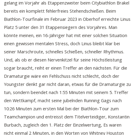
gelang im Vorjahr als Etappenzweiter beim Citybiathlon Brakel
bereits ein komplett fehlerfreies Stehendschießen. Beim
Biathlon-Tourfinale im Februar 2023 in Oberhof erreichte Linus
Platz 5 unter den 31 Etappensiegern des Vorjahres. Man
könnte meinen, ein 16-Jähriger hat mit einer solchen Situation
einen gewissen mentalen Stress, doch Linus bleibt klar bei
seiner Marschroute, schnelles Schießen, schneller Rhythmus.
Und, als ob er diesen Nervenkitzel für seine Höchstleistung
sogar braucht, reiht er einen Treffer an den nächsten. Für die
Dramaturgie wäre ein Fehlschuss nicht schlecht, doch der
Youngster denkt gar nicht daran, etwas für die Dramaturgie zu
tun, sondern beendet nach 1:55 Minuten mit seinem 5. Treffer
den Wettkampf, macht seine jubelnden Running Gags nach
10:26 Minuten zum ersten Mal bei der Biathlon-Tour zum
Teamchampion und entreisst dem Titelverteidiger, Konstantin
Burbach, zugleich den 1. Platz der Einzelwertung, Es waren
nicht einmal 2 Minuten, in den Worten von Whitney Houston