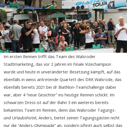
Im ersten Rennen trifft das Team des Walsroder
Stadtmarketing, das vor 2 Jahren im Finale Vizechampion
wurde und heute in unveränderter Besetzung kämpft, auf das
ebenfalls in weiss antretende Quartett des DRK Walsrode, das
ebenfalls bereits 2021 bei dr Biathlon-Teamchallenge dabei
war, aber 4 “neue Gesichter” ins heutige Rennen schickt. Im
schwarzen Dress ist auf der Bahn 3 ein weiteres bereits
bekanntes Team im Rennen, denn das Walsroder Tagungs-
und Urlaubshotel, Anders, bietet seinen Tagungsgästen nicht
nur die “Anders-Olympiade” an, sondern pflegt auch selbst das