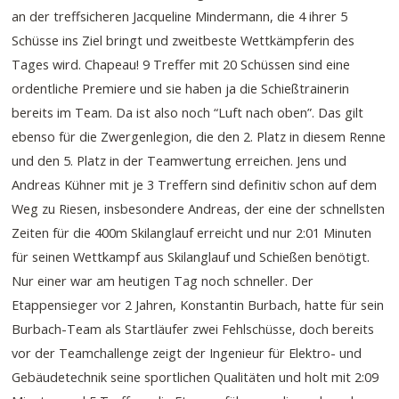
an der treffsicheren Jacqueline Mindermann, die 4 ihrer 5
Schüsse ins Ziel bringt und zweitbeste Wettkämpferin des
Tages wird. Chapeau! 9 Treffer mit 20 Schüssen sind eine
ordentliche Premiere und sie haben ja die Schießtrainerin
bereits im Team. Da ist also noch “Luft nach oben”. Das gilt
ebenso für die Zwergenlegion, die den 2. Platz in diesem Renne
und den 5. Platz in der Teamwertung erreichen. Jens und
Andreas Kühner mit je 3 Treffern sind definitiv schon auf dem
Weg zu Riesen, insbesondere Andreas, der eine der schnellsten
Zeiten für die 400m Skilanglauf erreicht und nur 2:01 Minuten
für seinen Wettkampf aus Skilanglauf und Schießen benötigt.
Nur einer war am heutigen Tag noch schneller. Der
Etappensieger vor 2 Jahren, Konstantin Burbach, hatte für sein
Burbach-Team als Startläufer zwei Fehlschüsse, doch bereits
vor der Teamchallenge zeigt der Ingenieur für Elektro- und
Gebäudetechnik seine sportlichen Qualitäten und holt mit 2:09