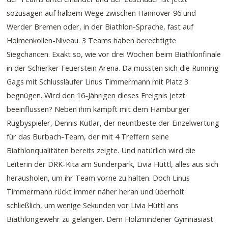
sozusagen auf halbem Wege zwischen Hannover 96 und
Werder Bremen oder, in der Biathlon-Sprache, fast auf
Holmenkollen-Niveau. 3 Teams haben berechtigte
Siegchancen. Exakt so, wie vor drei Wochen beim Biathlonfinale
in der Schierker Feuerstein Arena. Da mussten sich die Running
Gags mit Schlussläufer Linus Timmermann mit Platz 3
begnügen. Wird den 16-Jährigen dieses Ereignis jetzt
beeinflussen? Neben ihm kämpft mit dem Hamburger
Rugbyspieler, Dennis Kutlar, der neuntbeste der Einzelwertung
für das Burbach-Team, der mit 4 Treffern seine
Biathlonqualitäten bereits zeigte. Und natürlich wird die
Leiterin der DRK-Kita am Sunderpark, Livia Hüttl, alles aus sich
herausholen, um ihr Team vorne zu halten. Doch Linus
Timmermann rückt immer näher heran und überholt
schließlich, um wenige Sekunden vor Livia Hüttl ans
Biathlongewehr zu gelangen. Dem Holzmindener Gymnasiast