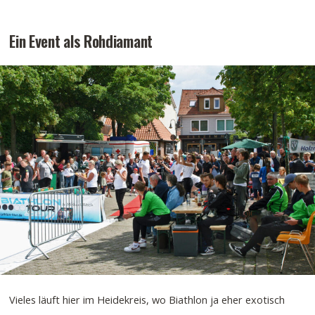
Ein Event als Rohdiamant
Vieles läuft hier im Heidekreis, wo Biathlon ja eher exotisch