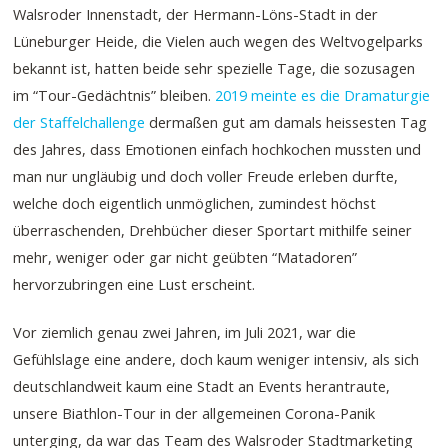
Walsroder Innenstadt, der Hermann-Löns-Stadt in der
Lüneburger Heide, die Vielen auch wegen des Weltvogelparks
bekannt ist, hatten beide sehr spezielle Tage, die sozusagen
im “Tour-Gedächtnis” bleiben.
2019 meinte es die Dramaturgie
der Staffelchallenge
dermaßen gut am damals heissesten Tag
des Jahres, dass Emotionen einfach hochkochen mussten und
man nur ungläubig und doch voller Freude erleben durfte,
welche doch eigentlich unmöglichen, zumindest höchst
überraschenden, Drehbücher dieser Sportart mithilfe seiner
mehr, weniger oder gar nicht geübten “Matadoren”
hervorzubringen eine Lust erscheint.
Vor ziemlich genau zwei Jahren, im Juli 2021, war die
Gefühlslage eine andere, doch kaum weniger intensiv, als sich
deutschlandweit kaum eine Stadt an Events herantraute,
unsere Biathlon-Tour in der allgemeinen Corona-Panik
unterging, da war das Team des Walsroder Stadtmarketing