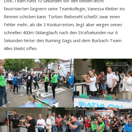
DRK-Team rund 10 Sekunden vor den beiden leicht
favorisierten Gegnern seine Teamkollegin, Vanessa Kleiber ins
Rennen schicken kann. Torben Riebesehl schießt zwar einen
Fehler mehr, als die 3 Konkurrenten, liegt aber wegen seines
schnellen 400m-Skilanglaufs nach den Strafsekunden nur 6
Sekunden hinter den Running Gags und dem Burbach-Team.
Alles bleibt offen.