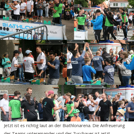
Jetzt ist es richtig laut an der Biathlonarena. Die Anfreuerung
der Teams untereinander und der Zuschauer ist jetzt