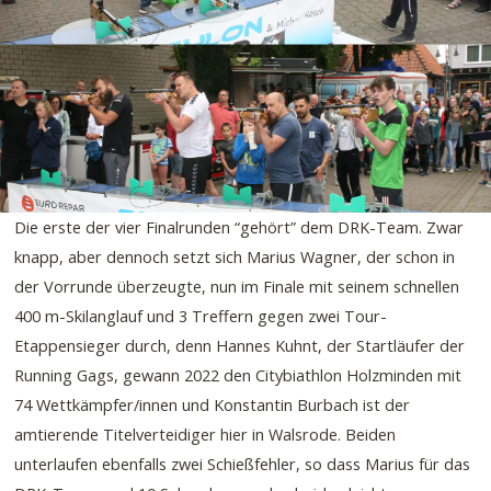
Die erste der vier Finalrunden “gehört” dem DRK-Team. Zwar
knapp, aber dennoch setzt sich Marius Wagner, der schon in
der Vorrunde überzeugte, nun im Finale mit seinem schnellen
400 m-Skilanglauf und 3 Treffern gegen zwei Tour-
Etappensieger durch, denn Hannes Kuhnt, der Startläufer der
Running Gags, gewann 2022 den Citybiathlon Holzminden mit
74 Wettkämpfer/innen und Konstantin Burbach ist der
amtierende Titelverteidiger hier in Walsrode. Beiden
unterlaufen ebenfalls zwei Schießfehler, so dass Marius für das