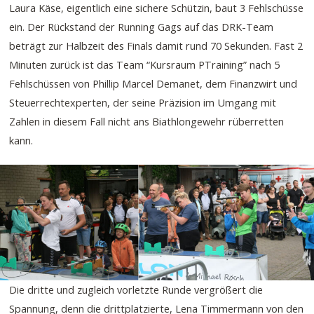
Laura Käse, eigentlich eine sichere Schützin, baut 3 Fehlschüsse
ein. Der Rückstand der Running Gags auf das DRK-Team
beträgt zur Halbzeit des Finals damit rund 70 Sekunden. Fast 2
Minuten zurück ist das Team “Kursraum PTraining” nach 5
Fehlschüssen von Phillip Marcel Demanet, dem Finanzwirt und
Steuerrechtexperten, der seine Präzision im Umgang mit
Zahlen in diesem Fall nicht ans Biathlongewehr rüberretten
kann.
Die dritte und zugleich vorletzte Runde vergrößert die
Spannung, denn die drittplatzierte, Lena Timmermann von den