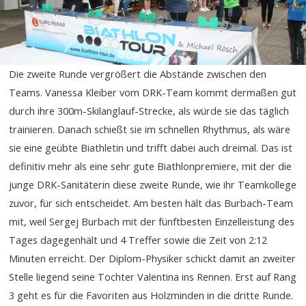
Die zweite Runde vergrößert die Abstände zwischen den
Teams. Vanessa Kleiber vom DRK-Team kommt dermaßen gut
durch ihre 300m-Skilanglauf-Strecke, als würde sie das täglich
trainieren. Danach schießt sie im schnellen Rhythmus, als wäre
sie eine geübte Biathletin und trifft dabei auch dreimal. Das ist
definitiv mehr als eine sehr gute Biathlonpremiere, mit der die
junge DRK-Sanitäterin diese zweite Runde, wie ihr Teamkollege
zuvor, für sich entscheidet. Am besten hält das Burbach-Team
mit, weil Sergej Burbach mit der fünftbesten Einzelleistung des
Tages dagegenhält und 4 Treffer sowie die Zeit von 2:12
Minuten erreicht. Der Diplom-Physiker schickt damit an zweiter
Stelle liegend seine Tochter Valentina ins Rennen. Erst auf Rang
3 geht es für die Favoriten aus Holzminden in die dritte Runde.