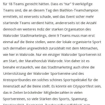
für 18 Teams gereicht hätten. Dass es “nur” 9 vierköpfige
Teams sind, die an diesem Tag den Biathlon-Teamchampion
ermitteln, ist einerseits schade, weil das Event sicher mehr
startende Teams verdient hätte, andererseits ist die Anzahl
dennoch ein weiteres Indiz der starken Organisation des
Walsroder Stadtmarketings, denn 9 Teams muss man erst
einmal auf die Beine stellen, wenn der lokale organisierte Sport
sich dermaßen ungewöhnlich zurückhält mit dem Mitmachen,
wie hier in Walsrode. Nur ein einziger Walsroder Sportverein ist
am Start, der Marathonclub Walsrode. Von daher ist es
beinahe erstaunlich, wie das Stadtmarketing auch ohne die
Unterstützung der Walsroder Sportvereine und des
Kreissportbundes ein solches schönes Sportspektakel für die
Innenstadt auf die Beine stellt. Es könnte ein Citysportfest sein,
das in Zeiten bröckelnder Mitgliederzahlen in vielen
Sportvereinen, so viele Stärken des Sports, Spannung,