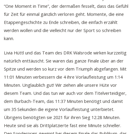
“One Moment in Time”, der dermaßen fesselt, dass das Gefühl
für Zeit für einmal gänzlich verloren geht. Momente, die eine
Etappengeschichte zu Ende schreiben, die einfach erzählt
werden wollen und die vielleicht nur der Sport so schreiben
kann.
Livia Hüttl und das Team des DRK Walsrode wirken kurzzeitig
natürlich enttäuscht. Sie waren das ganze Finale über an der
Spitze und werden so kurz vor dem Triumph abgefangen. Mit
11:01 Minuten verbessern die 4 ihre Vorlaufleistung um 1:14
Minuten. Unglaublich gut! Wir ziehen alle unsere Hüte vor
diesem Team. Und das tun wir auch vor dem Titelverteidiger,
dem Burbach-Team, das 11:37 Minuten benötigt und damit
um 35 Sekunden die eigene Vorlaufleistung unterbietet.
Übrigens benötigten sie 2021 für ihren Sieg 12:28 Minuten.
Heute sind sie als Drittplatzierte fast eine Minute schneller.
Den Sonderpreis gewinnt bei diesem Finale das Publikum, das