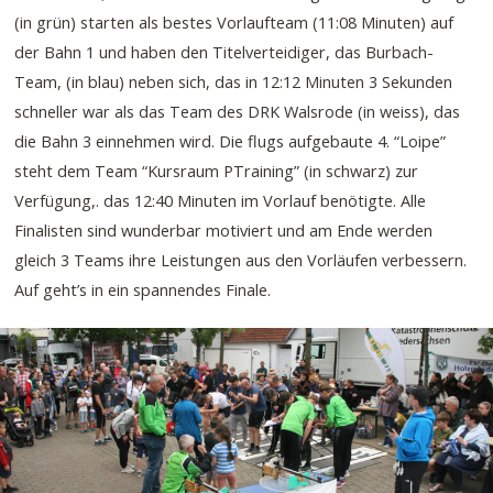
(in grün) starten als bestes Vorlaufteam (11:08 Minuten) auf
der Bahn 1 und haben den Titelverteidiger, das Burbach-
Team, (in blau) neben sich, das in 12:12 Minuten 3 Sekunden
schneller war als das Team des DRK Walsrode (in weiss), das
die Bahn 3 einnehmen wird. Die flugs aufgebaute 4. “Loipe”
steht dem Team “Kursraum PTraining” (in schwarz) zur
Verfügung,. das 12:40 Minuten im Vorlauf benötigte. Alle
Finalisten sind wunderbar motiviert und am Ende werden
gleich 3 Teams ihre Leistungen aus den Vorläufen verbessern.
Auf geht’s in ein spannendes Finale.