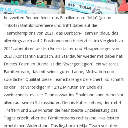
Im zweiten Rennen feiert das Familienteam “MiJa” (grüne
Trikots) Biathlonpremiere und trifft dabei auf die
Teamchampions von 2021, das Burbach-Team (in blau), das
allerdings auch auf 2 Positionen neu besetzt ist im Vergleich zu
2021, aber ihren besten Einzelstarter und Etappensieger von
2021, Konstantin Burbach, als Startläufer wieder mit dabei hat.
Drittes Team im Bunde ist die “Zwergenlegion”, ein weiteres
Familienteam, das mit seiner guten Laune, Motivation und
sportlicher Qualität diese Teamchallenge bereichert. So schafft
es der Titelverteidiger in 12:12 Minuten am Ende als
zweitschnellstes aller Teams zwar ins Finale und kann dabei vor
allem auf seinen Schlussläufer, Dennis Kutlar setzen, der mit 4
Treffern und 2:29 Minuten die neuntbeste Einzelleistung des
Tages erzielt, aber die Familienteams rechts und links leisten
erheblichen Widerstand. Das liegt beim MiJa-Team vor allem