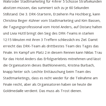
Walsroder Stadtmarketing für 4 ihrer 5 Schüsse Strafsekunden
absitzen müssen, das summiert sich zu je 60 Sekunden
Stillstand. Die 3. DRK-Starterin, Erzieherin Pia Hochberg, kann
Christina Beger-Kühner vom Stadtmarketing und Kim Bassen,
die Tagungsprofessional vom Hotel Anders, auf Distanz halten
und Livia Hüttl bringt den Sieg des DRK-Teams in starken
12:15 Minuten mit ihren 3 Treffern schliesslich ins Ziel. Damit
erreicht das DRK-Team als drittbestes Team des Tages das
Finale. Im Kampf um Platz 2 in diesem Rennen kann Niklas Trau
für das Hotel Anders das Erfolgserlebnis mitnehmen und lässt
die Organisatorin dieses Biathlonevents, Kristina Burbach,
knapp hinter sich. Leichte Enttäuschung beim Team des
Stadtmarketings, dass es nicht wieder für die Teilnahme am
Finale reicht, aber als Organisatoren haben sie heute die
Goldmedaille verdient. Das muss als Trost dienen.