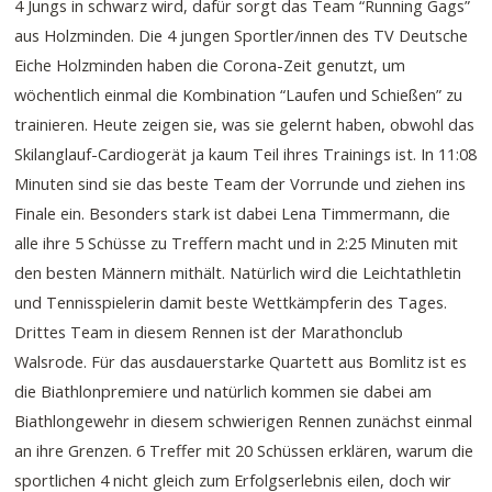
4 Jungs in schwarz wird, dafür sorgt das Team “Running Gags”
aus Holzminden. Die 4 jungen Sportler/innen des TV Deutsche
Eiche Holzminden haben die Corona-Zeit genutzt, um
wöchentlich einmal die Kombination “Laufen und Schießen” zu
trainieren. Heute zeigen sie, was sie gelernt haben, obwohl das
Skilanglauf-Cardiogerät ja kaum Teil ihres Trainings ist. In 11:08
Minuten sind sie das beste Team der Vorrunde und ziehen ins
Finale ein. Besonders stark ist dabei Lena Timmermann, die
alle ihre 5 Schüsse zu Treffern macht und in 2:25 Minuten mit
den besten Männern mithält. Natürlich wird die Leichtathletin
und Tennisspielerin damit beste Wettkämpferin des Tages.
Drittes Team in diesem Rennen ist der Marathonclub
Walsrode. Für das ausdauerstarke Quartett aus Bomlitz ist es
die Biathlonpremiere und natürlich kommen sie dabei am
Biathlongewehr in diesem schwierigen Rennen zunächst einmal
an ihre Grenzen. 6 Treffer mit 20 Schüssen erklären, warum die
sportlichen 4 nicht gleich zum Erfolgserlebnis eilen, doch wir