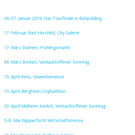
26./27. Januar 2019: Das Tourfinale in Ruhpolding
17. Februar Bad Hersfeld, City Galerie
17. März Dülmen, Frühlingsmarkt
1
8. März Borken, Verkaufsoffener Sonntag
15. April Rees, Gewerbemesse
15. April Bergheim Citybiathlon
29. April Mülheim-Kärlich, Verkaufsoffener Sonntag
5./6. Mai Wipperfürth Wirtschaftsmesse
26. Mai Wuppertal, Rathaus Galerie