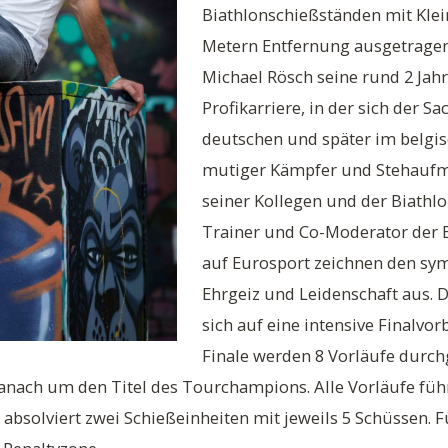
Biathlonschießständen mit Kle
Metern Entfernung ausgetragen
Michael Rösch seine rund 2 Ja
Profikarriere, in der sich der S
deutschen und später im belgi
mutiger Kämpfer und Stehauf
seiner Kollegen und der Biathlo
Trainer und Co-Moderator der
auf Eurosport zeichnen den sy
Ehrgeiz und Leidenschaft aus. 
sich auf eine intensive Finalvo
Finale werden 8 Vorläufe durchg
nach um den Titel des Tourchampions. Alle Vorläufe führ
 absolviert zwei Schießeinheiten mit jeweils 5 Schüssen. 