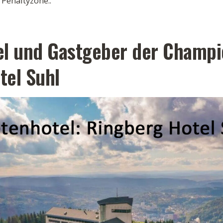
 Penaltyzone..
el und Gastgeber der Champi
tel Suhl