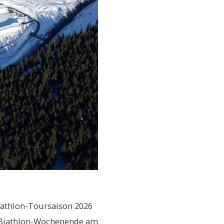
iathlon-Toursaison 2026
s Biathlon-Wochenende am