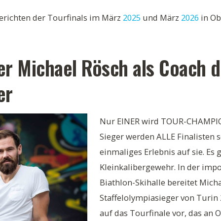
erichten der Tourfinals im März
2025
und März
2026
in Ob
er Michael Rösch als Coach d
er
Nur EINER wird TOUR-CHAMPIO
Sieger werden ALLE Finalisten s
einmaliges Erlebnis auf sie. Es 
Kleinkalibergewehr. In der im
Biathlon-Skihalle bereitet Mich
Staffelolympiasieger von Turin 
auf das Tourfinale vor, das an O