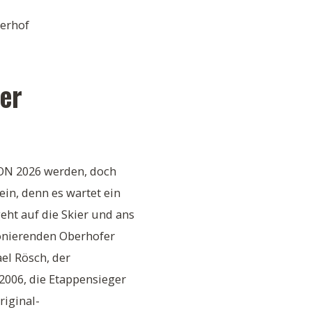
erhof
er
N 2026 werden, doch
ein, denn es wartet ein
geht auf die Skier und ans
ponierenden Oberhofer
ael Rösch, der
2006, die Etappensieger
riginal-