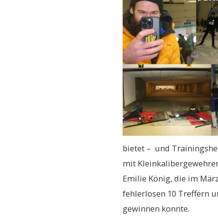
bietet – und Trainingshe
mit Kleinkalibergewehren
Emilie König, die im Mär
fehlerlosen 10 Treffern
gewinnen konnte.