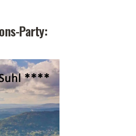
ons-Party: