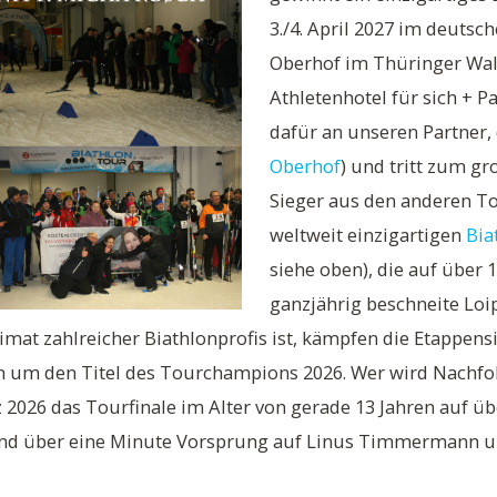
3./4. April 2027 im deutsc
Oberhof im Thüringer Wal
Athletenhotel für sich + P
dafür an unseren Partner,
Oberhof
) und tritt zum gr
Sieger aus den anderen To
weltweit einzigartigen
Bia
siehe oben), die auf über
ganzjährig beschneite Lo
imat zahlreicher Biathlonprofis ist, kämpfen die Etappens
 um den Titel des Tourchampions 2026. Wer wird Nachfolg
z 2026 das Tourfinale im Alter von gerade 13 Jahren auf 
 und über eine Minute Vorsprung auf Linus Timmermann u