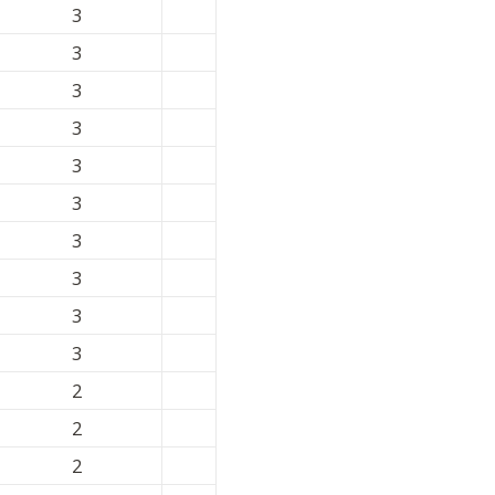
3
3
3
3
3
3
3
3
3
3
2
2
2