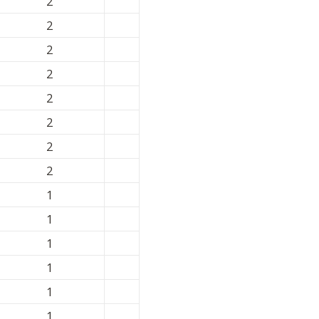
2
2
2
2
2
2
2
2
1
1
1
1
1
1