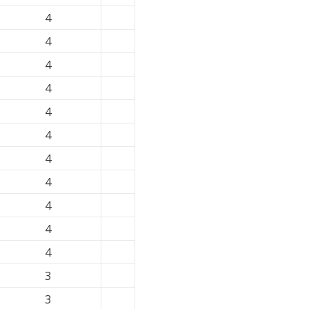
4
4
4
4
4
4
4
4
4
4
4
3
3