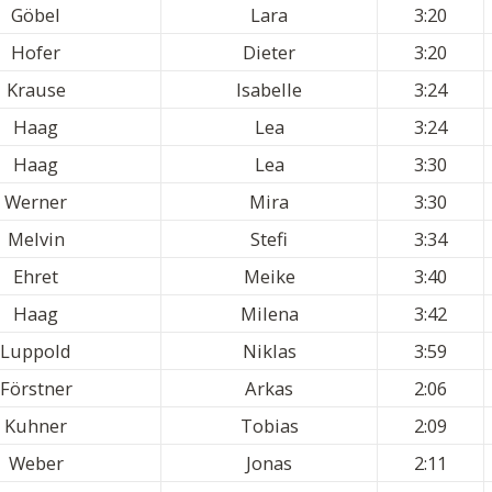
Göbel
Lara
3:20
Hofer
Dieter
3:20
Krause
Isabelle
3:24
Haag
Lea
3:24
Haag
Lea
3:30
Werner
Mira
3:30
Melvin
Stefi
3:34
Ehret
Meike
3:40
Haag
Milena
3:42
Luppold
Niklas
3:59
Förstner
Arkas
2:06
Kuhner
Tobias
2:09
Weber
Jonas
2:11