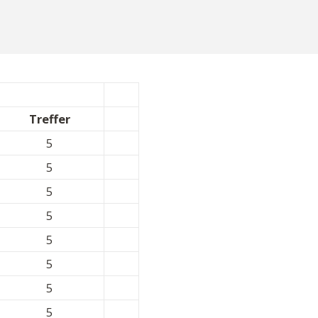
Treffer
5
5
5
5
5
5
5
5