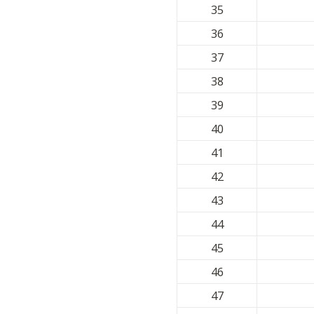
35
36
37
38
39
40
41
42
43
44
45
46
47