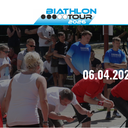
Direkt
zum
Inhalt
06.04.202