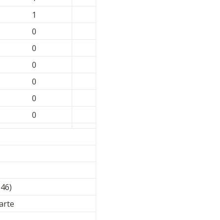
1
0
0
0
0
0
0
:46)
arte