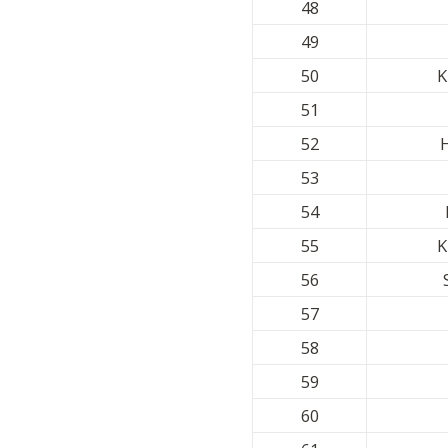
48
49
50
K
51
52
53
54
55
K
56
57
58
59
60