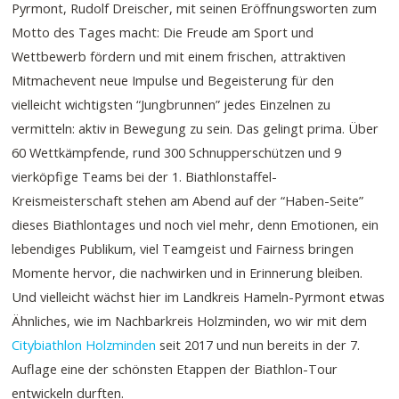
Pyrmont, Rudolf Dreischer, mit seinen Eröffnungsworten zum
Motto des Tages macht: Die Freude am Sport und
Wettbewerb fördern und mit einem frischen, attraktiven
Mitmachevent neue Impulse und Begeisterung für den
vielleicht wichtigsten “Jungbrunnen” jedes Einzelnen zu
vermitteln: aktiv in Bewegung zu sein. Das gelingt prima. Über
60 Wettkämpfende, rund 300 Schnupperschützen und 9
vierköpfige Teams bei der 1. Biathlonstaffel-
Kreismeisterschaft stehen am Abend auf der “Haben-Seite”
dieses Biathlontages und noch viel mehr, denn Emotionen, ein
lebendiges Publikum, viel Teamgeist und Fairness bringen
Momente hervor, die nachwirken und in Erinnerung bleiben.
Und vielleicht wächst hier im Landkreis Hameln-Pyrmont etwas
Ähnliches, wie im Nachbarkreis Holzminden, wo wir mit dem
Citybiathlon Holzminden
seit 2017 und nun bereits in der 7.
Auflage eine der schönsten Etappen der Biathlon-Tour
entwickeln durften.