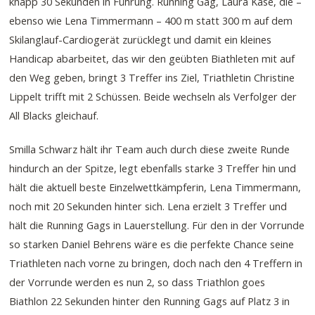
knapp 30 Sekunden in Führung. Running Gag, Laura Käse, die –
ebenso wie Lena Timmermann – 400 m statt 300 m auf dem
Skilanglauf-Cardiogerät zurücklegt und damit ein kleines
Handicap abarbeitet, das wir den geübten Biathleten mit auf
den Weg geben, bringt 3 Treffer ins Ziel, Triathletin Christine
Lippelt trifft mit 2 Schüssen. Beide wechseln als Verfolger der
All Blacks gleichauf.
Smilla Schwarz hält ihr Team auch durch diese zweite Runde
hindurch an der Spitze, legt ebenfalls starke 3 Treffer hin und
hält die aktuell beste Einzelwettkämpferin, Lena Timmermann,
noch mit 20 Sekunden hinter sich. Lena erzielt 3 Treffer und
hält die Running Gags in Lauerstellung. Für den in der Vorrunde
so starken Daniel Behrens wäre es die perfekte Chance seine
Triathleten nach vorne zu bringen, doch nach den 4 Treffern in
der Vorrunde werden es nun 2, so dass Triathlon goes
Biathlon 22 Sekunden hinter den Running Gags auf Platz 3 in