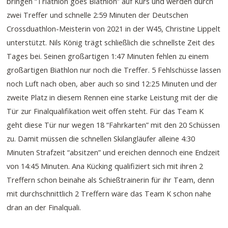
bringen “Triathlon goes Biathlon” auf Kurs und werden durch
zwei Treffer und schnelle 2:59 Minuten der Deutschen
Crossduathlon-Meisterin von 2021 in der W45, Christine Lippelt
unterstützt. Nils König trägt schließlich die schnellste Zeit des
Tages bei. Seinen großartigen 1:47 Minuten fehlen zu einem
großartigen Biathlon nur noch die Treffer. 5 Fehlschüsse lassen
noch Luft nach oben, aber auch so sind 12:25 Minuten und der
zweite Platz in diesem Rennen eine starke Leistung mit der die
Tür zur Finalqualifikation weit offen steht. Für das Team K
geht diese Tür nur wegen 18 “Fahrkarten” mit den 20 Schüssen
zu. Damit müssen die schnellen Skilangläufer alleine 4:30
Minuten Strafzeit “absitzen” und ereichen dennoch eine Endzeit
von 14:45 Minuten. Ana Kücking qualifiziert sich mit ihren 2
Treffern schon beinahe als Schießtrainerin für ihr Team, denn
mit durchschnittlich 2 Treffern wäre das Team K schon nahe
dran an der Finalquali.