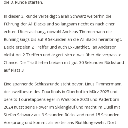
die 3. Runde starten.
In dieser 3. Runde verteidigt Sarah Schwarz weiterhin die
Führung der All Blacks und so langsam riecht es nach einer
echten Überraschung, obwohl Andreas Timmermann die
Running Gags bis auf 9 Sekunden an die All Blacks heranbringt.
Beide erzielen 2 Treffer und auch Ex-Biathlet, Ian Anderson
bleibt bei 2 Treffern und ärgert sich etwas über die verpasste
Chance. Die Triathleten bleiben mit gut 30 Sekunden Rückstand
auf Platz 3.
Eine spannende Schlussrunde steht bevor. Linus Timmermann,
der zweitbeste des Tourfinals in Oberhof im März 2025 und
bereits Touretappensieger in Walsrode 2023 und Paderborn
2024 nutzt seine Power im Skilanglauf und macht im Duell mit
Stefan Schwarz aus 9 Sekunden Rückstand rund 15 Sekunden
Vorsprung und kommt als erster ans Biathlongewehr. Dort