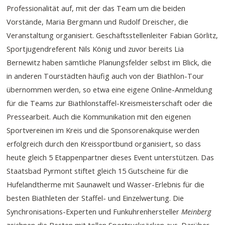
Professionalität auf, mit der das Team um die beiden
Vorstände, Maria Bergmann und Rudolf Dreischer, die
Veranstaltung organisiert. Geschäftsstellenleiter Fabian Görlitz,
Sportjugendreferent Nils König und zuvor bereits Lia
Bernewitz haben sämtliche Planungsfelder selbst im Blick, die
in anderen Tourstädten häufig auch von der Biathlon-Tour
übernommen werden, so etwa eine eigene Online-Anmeldung
für die Teams zur Biathlonstaffel-Kreismeisterschaft oder die
Pressearbeit. Auch die Kommunikation mit den eigenen
Sportvereinen im Kreis und die Sponsorenakquise werden
erfolgreich durch den Kreissportbund organisiert, so dass
heute gleich 5 Etappenpartner dieses Event unterstützen. Das
Staatsbad Pyrmont stiftet gleich 15 Gutscheine für die
Hufelandtherme mit Saunawelt und Wasser-Erlebnis für die
besten Biathleten der Staffel- und Einzelwertung. Die
Synchronisations-Experten und Funkuhrenhersteller
Meinberg