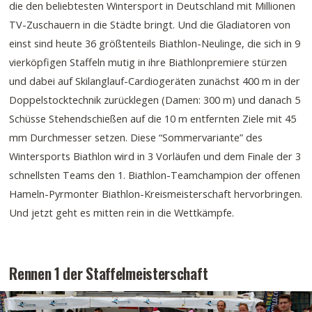
die den beliebtesten Wintersport in Deutschland mit Millionen
TV-Zuschauern in die Städte bringt. Und die Gladiatoren von
einst sind heute 36 größtenteils Biathlon-Neulinge, die sich in 9
vierköpfigen Staffeln mutig in ihre Biathlonpremiere stürzen
und dabei auf Skilanglauf-Cardiogeräten zunächst 400 m in der
Doppelstocktechnik zurücklegen (Damen: 300 m) und danach 5
Schüsse Stehendschießen auf die 10 m entfernten Ziele mit 45
mm Durchmesser setzen. Diese “Sommervariante” des
Wintersports Biathlon wird in 3 Vorläufen und dem Finale der 3
schnellsten Teams den 1. Biathlon-Teamchampion der offenen
Hameln-Pyrmonter Biathlon-Kreismeisterschaft hervorbringen.
Und jetzt geht es mitten rein in die Wettkämpfe.
Rennen 1 der Staffelmeisterschaft