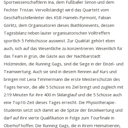
Sportwissenschaftlerin Ina, dem Fußballer Simon und dem
Fechter Tristan. Vervollständigt wird das Quartett vom
Geschäftsstellenleiter des KSB-Hameln-Pyrmont, Fabian
Görlitz, dem Organisatoren dieses Biathlonevents, dessen
Tagesbilanz neben lauter organisatorischen Volltreffern
sportlich 5 Fehlschüsse ausweist. Zur Qualität gehört eben
auch, sich auf das Wesentliche zu konzentrieren. Wesentlich für
das Team in grün, die Gäste aus der Nachbarstadt
Holzminden, die Running Gags, sind die Siege in der Einzel- und
Teamwertung. Auch sie sind in diesem Rennen auf Kurs und
bringen mit Lena Timmermann die erste Meisterschützin des
Tages hervor, die alle 5 Schüsse ins Ziel bringt und zugleich mit
2:19 Minuten für ihre 400 m Skilanglauf und die 5 Schüsse auch
eine Top10-Zeit dieses Tages erreicht. Die Physiotherapie-
Studentin setzt sich damit an die Spitze der Einzelwertung und
darf auf ihre vierte Qualifikation in Folge zum Tourfinale in
Oberhof hoffen. Die Running Gags, die in ihrem Heimatverein,