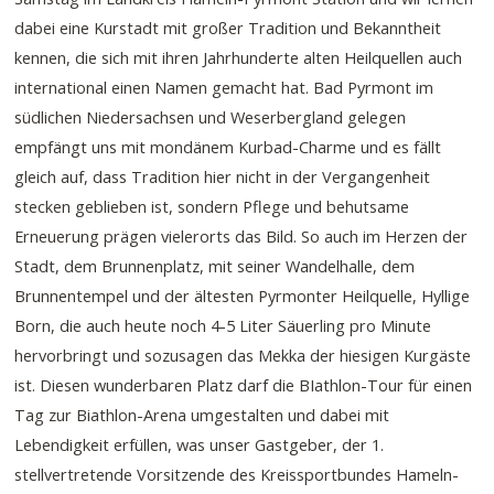
dabei eine Kurstadt mit großer Tradition und Bekanntheit
kennen, die sich mit ihren Jahrhunderte alten Heilquellen auch
international einen Namen gemacht hat. Bad Pyrmont im
südlichen Niedersachsen und Weserbergland gelegen
empfängt uns mit mondänem Kurbad-Charme und es fällt
gleich auf, dass Tradition hier nicht in der Vergangenheit
stecken geblieben ist, sondern Pflege und behutsame
Erneuerung prägen vielerorts das Bild. So auch im Herzen der
Stadt, dem Brunnenplatz, mit seiner Wandelhalle, dem
Brunnentempel und der ältesten Pyrmonter Heilquelle, Hyllige
Born, die auch heute noch 4-5 Liter Säuerling pro Minute
hervorbringt und sozusagen das Mekka der hiesigen Kurgäste
ist. Diesen wunderbaren Platz darf die BIathlon-Tour für einen
Tag zur Biathlon-Arena umgestalten und dabei mit
Lebendigkeit erfüllen, was unser Gastgeber, der 1.
stellvertretende Vorsitzende des Kreissportbundes Hameln-