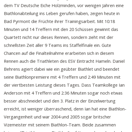
dem TV Deutsche Eiche Holzminden, vor wenigen Jahren eine
Biathlonabteilung ins Leben gerufen haben, zeigen heute in
Bad Pyrmont die Früchte ihrer Trainingsarbeit. Mit 10:18
Minuten und 14 Treffern mit den 20 Schüssen gewinnt das
Quartett nicht nur dieses Rennen, sondern zieht mit der
schnellsten Zeit aller 9 Teams ins Staffelfinale ein. Gute
Chancen auf die Finalteilnahme erarbeiten sich in diesem
Rennen auch die Triathleten des ESV Eintracht Hameln. Daniel
Behrens agiert dabei wie ein geübter Biathlet und beendet
seine Biathlonpremiere mit 4 Treffern und 2:49 Minuten mit
der viertbesten Leistung dieses Tages. Dass Teamkollege Ian
Anderson mit 4 Treffern und 2:36 Minuten sogar noch etwas
besser abschneidet und den 3. Platz in der Einzelwertung
erreicht, ist weniger überraschend, denn Ian hat eine Biathlon-
Vergangenheit und war 2004 und 2005 sogar britscher
Vizemeister mit seinem Biathlon-Team. Beide zusammen