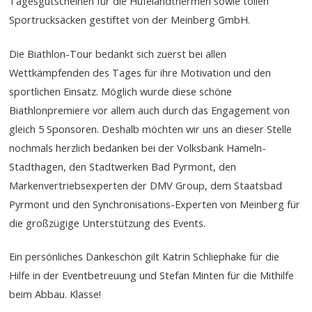
Tagesgutscheinen für die Hufelandthermen sowie tollen
Sportrucksäcken gestiftet von der Meinberg GmbH.
Die Biathlon-Tour bedankt sich zuerst bei allen
Wettkämpfenden des Tages für ihre Motivation und den
sportlichen Einsatz. Möglich wurde diese schöne
Biathlonpremiere vor allem auch durch das Engagement von
gleich 5 Sponsoren. Deshalb möchten wir uns an dieser Stelle
nochmals herzlich bedanken bei der Volksbank Hameln-
Stadthagen, den Stadtwerken Bad Pyrmont, den
Markenvertriebsexperten der DMV Group, dem Staatsbad
Pyrmont und den Synchronisations-Experten von Meinberg für
die großzügige Unterstützung des Events.
Ein persönliches Dankeschön gilt Katrin Schliephake für die
Hilfe in der Eventbetreuung und Stefan Minten für die Mithilfe
beim Abbau. Klasse!