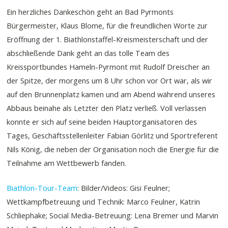
Ein herzliches Dankeschön geht an Bad Pyrmonts
Bürgermeister, Klaus Blome, für die freundlichen Worte zur
Eröffnung der 1. Biathlonstaffel-Kreismeisterschaft und der
abschließende Dank geht an das tolle Team des
Kreissportbundes Hameln-Pyrmont mit Rudolf Dreischer an
der Spitze, der morgens um 8 Uhr schon vor Ort war, als wir
auf den Brunnenplatz kamen und am Abend während unseres
Abbaus beinahe als Letzter den Platz verließ. Voll verlassen
konnte er sich auf seine beiden Hauptorganisatoren des
Tages, Geschäftsstellenleiter Fabian Görlitz und Sportreferent
Nils König, die neben der Organisation noch die Energie für die
Teilnahme am Wettbewerb fanden.
Biathlon-Tour-Team
: Bilder/Videos: Gisi Feulner;
Wettkampfbetreuung und Technik: Marco Feulner, Katrin
Schliephake; Social Media-Betreuung: Lena Bremer und Marvin