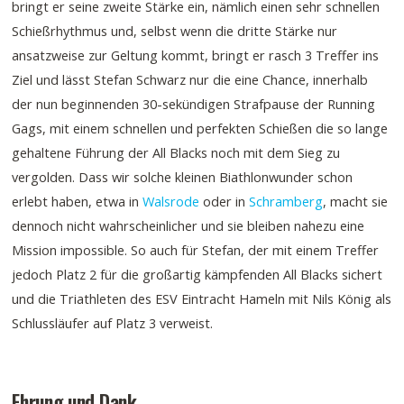
bringt er seine zweite Stärke ein, nämlich einen sehr schnellen
Schießrhythmus und, selbst wenn die dritte Stärke nur
ansatzweise zur Geltung kommt, bringt er rasch 3 Treffer ins
Ziel und lässt Stefan Schwarz nur die eine Chance, innerhalb
der nun beginnenden 30-sekündigen Strafpause der Running
Gags, mit einem schnellen und perfekten Schießen die so lange
gehaltene Führung der All Blacks noch mit dem Sieg zu
vergolden. Dass wir solche kleinen Biathlonwunder schon
erlebt haben, etwa in
Walsrode
oder in
Schramberg
, macht sie
dennoch nicht wahrscheinlicher und sie bleiben nahezu eine
Mission impossible. So auch für Stefan, der mit einem Treffer
jedoch Platz 2 für die großartig kämpfenden All Blacks sichert
und die Triathleten des ESV Eintracht Hameln mit Nils König als
Schlussläufer auf Platz 3 verweist.
Ehrung und Dank