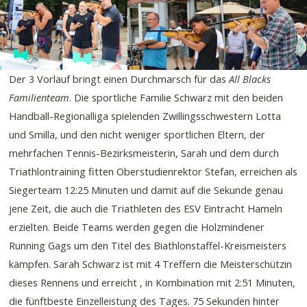
Der 3 Vorlauf bringt einen Durchmarsch für das
All Blacks
Familienteam
. Die sportliche Familie Schwarz mit den beiden
Handball-Regionalliga spielenden Zwillingsschwestern Lotta
und Smilla, und den nicht weniger sportlichen Eltern, der
mehrfachen Tennis-Bezirksmeisterin, Sarah und dem durch
Triathlontraining fitten Oberstudienrektor Stefan, erreichen als
Siegerteam 12:25 Minuten und damit auf die Sekunde genau
jene Zeit, die auch die Triathleten des ESV Eintracht Hameln
erzielten. Beide Teams werden gegen die Holzmindener
Running Gags um den Titel des Biathlonstaffel-Kreismeisters
kämpfen. Sarah Schwarz ist mit 4 Treffern die Meisterschützin
dieses Rennens und erreicht , in Kombination mit 2:51 Minuten,
die fünftbeste Einzelleistung des Tages. 75 Sekunden hinter