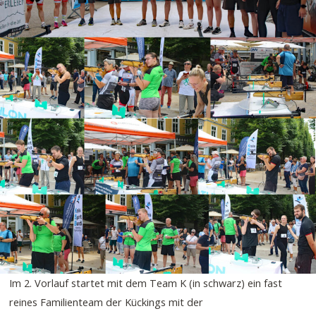
Im 2. Vorlauf startet mit dem Team K (in schwarz) ein fast
reines Familienteam der Kückings mit der