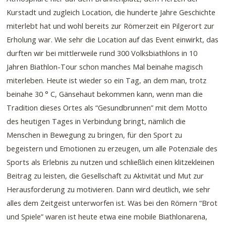
Kurstadt und zugleich Location, die hunderte Jahre Geschichte
miterlebt hat und wohl bereits zur Römerzeit ein Pilgerort zur
Erholung war. Wie sehr die Location auf das Event einwirkt, das
durften wir bei mittlerweile rund 300 Volksbiathlons in 10
Jahren Biathlon-Tour schon manches Mal beinahe magisch
miterleben. Heute ist wieder so ein Tag, an dem man, trotz
beinahe 30 ° C, Gänsehaut bekommen kann, wenn man die
Tradition dieses Ortes als “Gesundbrunnen” mit dem Motto
des heutigen Tages in Verbindung bringt, nämlich die
Menschen in Bewegung zu bringen, für den Sport zu
begeistern und Emotionen zu erzeugen, um alle Potenziale des
Sports als Erlebnis zu nutzen und schließlich einen klitzekleinen
Beitrag zu leisten, die Gesellschaft zu Aktivität und Mut zur
Herausforderung zu motivieren. Dann wird deutlich, wie sehr
alles dem Zeitgeist unterworfen ist. Was bei den Römern “Brot
und Spiele” waren ist heute etwa eine mobile Biathlonarena,