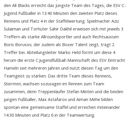
den All Blacks erreicht das jüngste Team des Tages, die ESV C-
Jugend Fußballer in 13:40 Minuten den zweiten Platz dieses
Rennens und Platz 4 in der Staffelwertung. Spielmacher Aziz
Sulaiman und Torhüter Sahir Dakhil erweisen sich mit jeweils 3
Treffern als starke Allroundsportler und auch Rechtsaussen
Boris Borusov, der zudem als Boxer Talent zeigt, trägt 2
Treffer bei. Abteilungsleiter Marko Held formt um diese 4
herum die erste C.Jugendfußball-Mannschaft des ESV Eintracht
Hameln seit mehreren Jahren und nutzt diesen Tag um den
Teamgeist zu stärken. Das dritte Team dieses Rennens,
Stairmen
, wachsen sozusagen im Rennen zum Team
zusammen, denn Treppenläufer Stefan Minten und die beiden
jungen Fußballer, Max Astafarov und Aiman Mehe bilden
spontan eine gemeinsame Staffel und erreichen miteinander
14:30 Minuten und Platz 6 in der Teamwertung.