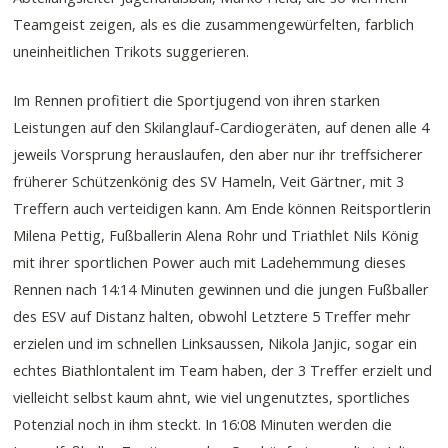
Teamgeist zeigen, als es die zusammengewürfelten, farblich
uneinheitlichen Trikots suggerieren.
Im Rennen profitiert die Sportjugend von ihren starken
Leistungen auf den Skilanglauf-Cardiogeräten, auf denen alle 4
jeweils Vorsprung herauslaufen, den aber nur ihr treffsicherer
früherer Schützenkönig des SV Hameln, Veit Gärtner, mit 3
Treffern auch verteidigen kann. Am Ende können Reitsportlerin
Milena Pettig, Fußballerin Alena Rohr und Triathlet Nils König
mit ihrer sportlichen Power auch mit Ladehemmung dieses
Rennen nach 14:14 Minuten gewinnen und die jungen Fußballer
des ESV auf Distanz halten, obwohl Letztere 5 Treffer mehr
erzielen und im schnellen Linksaussen, Nikola Janjic, sogar ein
echtes Biathlontalent im Team haben, der 3 Treffer erzielt und
vielleicht selbst kaum ahnt, wie viel ungenutztes, sportliches
Potenzial noch in ihm steckt. In 16:08 Minuten werden die