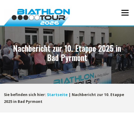
Direkt
zum
Menü
Inhalt
Nachbericht zur 10. Etappe 2025 in
Bad Pyrmont
Sie befinden sich hier:
Startseite
|
Nachbericht zur 10. Etappe
2025 in Bad Pyrmont