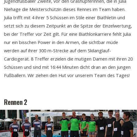
Jugendfußballer Zweite, vor den Grashüpferinnen, die in Julia
Niehage die Meisterschützin dieses Rennes im Team haben.
Julia trifft mit 4 ihrer 5 Schüssen im Stile einer Biathletin und
setzt sich zu diesem Zeitpunkt an die Spitze der Einzelwertung,
bei der Treffer vor Zeit gilt. Für eine Biathlonkarriere fehlt Julia
nur ein bisschen Power in den Armen, die sichtbar müde
werden auf ihrer 300 m-Strecke auf dem Skilanglauf-
Cardiogerät. 8 Treffer erzielen die mutigen Damen mit ihren 20
Schüssen und sind mit 16:44 Minuten dicht dran an den jungen
Fußballern. Wir ziehen den Hut vor unserem Team des Tages!
Rennen 2