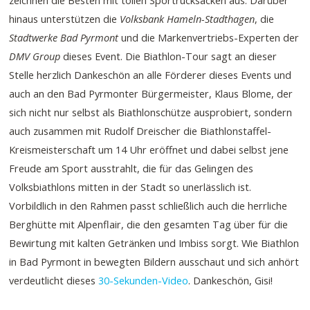
zeichnen die Besten mit tollen Sportrucksäcken aus. Darüber
hinaus unterstützen die
Volksbank Hameln-Stadthagen
, die
Stadtwerke Bad Pyrmont
und die Markenvertriebs-Experten der
DMV Group
dieses Event. Die Biathlon-Tour sagt an dieser
Stelle herzlich Dankeschön an alle Förderer dieses Events und
auch an den Bad Pyrmonter Bürgermeister, Klaus Blome, der
sich nicht nur selbst als Biathlonschütze ausprobiert, sondern
auch zusammen mit Rudolf Dreischer die Biathlonstaffel-
Kreismeisterschaft um 14 Uhr eröffnet und dabei selbst jene
Freude am Sport ausstrahlt, die für das Gelingen des
Volksbiathlons mitten in der Stadt so unerlässlich ist.
Vorbildlich in den Rahmen passt schließlich auch die herrliche
Berghütte mit Alpenflair, die den gesamten Tag über für die
Bewirtung mit kalten Getränken und Imbiss sorgt. Wie Biathlon
in Bad Pyrmont in bewegten Bildern ausschaut und sich anhört
verdeutlicht dieses
30-Sekunden-Video
. Dankeschön, Gisi!