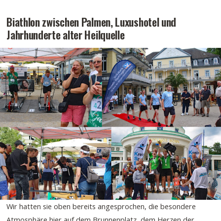
Biathlon zwischen Palmen, Luxushotel und
Jahrhunderte alter Heilquelle
Wir hatten sie oben bereits angesprochen, die besondere
Atmosphäre hier auf dem Brunnenplatz, dem Herzen der