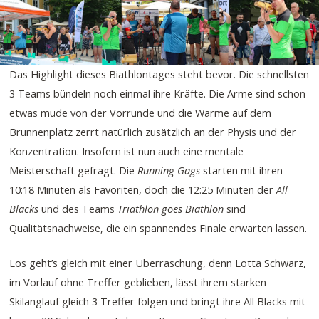
Das Highlight dieses Biathlontages steht bevor. Die schnellsten
3 Teams bündeln noch einmal ihre Kräfte. Die Arme sind schon
etwas müde von der Vorrunde und die Wärme auf dem
Brunnenplatz zerrt natürlich zusätzlich an der Physis und der
Konzentration. Insofern ist nun auch eine mentale
Meisterschaft gefragt. Die
Running Gags
starten mit ihren
10:18 Minuten als Favoriten, doch die 12:25 Minuten der
All
Blacks
und des Teams
Triathlon goes Biathlon
sind
Qualitätsnachweise, die ein spannendes Finale erwarten lassen.
Los geht’s gleich mit einer Überraschung, denn Lotta Schwarz,
im Vorlauf ohne Treffer geblieben, lässt ihrem starken
Skilanglauf gleich 3 Treffer folgen und bringt ihre All Blacks mit