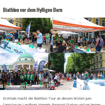
Biathlon vor dem Hylligen Born
Erstmals macht die Biathlon-Tour an diesem letzten Juni-
Samstag im Landkreis Hameln-Pyrmont Station und wir lernen