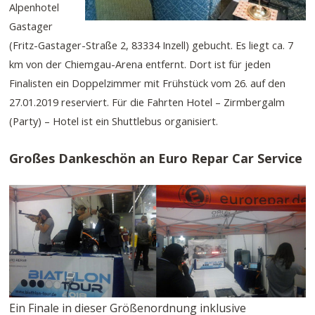
Alpenhotel
Gastager
(Fritz-Gastager-Straße 2, 83334 Inzell) gebucht. Es liegt ca. 7
km von der Chiemgau-Arena entfernt. Dort ist für jeden
Finalisten ein Doppelzimmer mit Frühstück vom 26. auf den
27.01.2019 reserviert. Für die Fahrten Hotel – Zirmbergalm
(Party) – Hotel ist ein Shuttlebus organisiert.
Großes Dankeschön an Euro Repar Car Service
Ein Finale in dieser Größenordnung inklusive