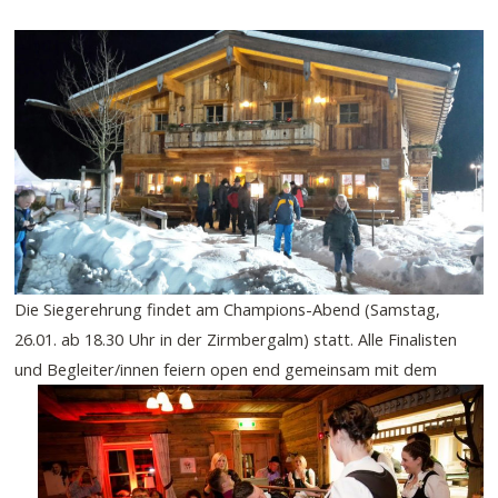
Die Siegerehrung findet am Champions-Abend (Samstag,
26.01. ab 18.30 Uhr in der Zirmbergalm) statt. Alle Finalisten
und Begleiter/innen feiern open end
gemeinsam mit dem