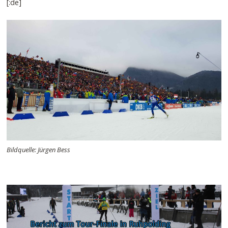
[:de]
Bildquelle: Jürgen Bess