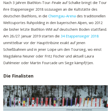
Nach 3 Jahren Biathlon-Tour-Finale auf Schalke bringt die Tour
ihre Etappensieger 2018 sozusagen an die Kultstätte des
deutschen Biathlons, in die
Chiemgau-Arena
des traditionellen
Weltcuportes Ruhpolding in den bayerischen Alpen, wo 2012
die bisher letzte Biathlon-WM auf deutschem Boden stattfand.
Am 26./27. Januar 2019 starten die
34 Etappensieger 2018
unmittelbar vor der Haupttribüne exakt auf jenen
Schießbahnen und in jener Loipe um den Toursieg, wo einst
Magdalena Neuner oder Fritz Fischer und aktuell Laura
Dahlmeier oder Martin Fourcade um Siege kämpf(t)en.
Die Finalisten