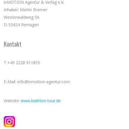
inMOTION Agentur & Verlag e.K.
Inhaber: Martin Bremer
Westerwaldweg 5A
D-53424 Remagen
Kontakt
T +49 2228 911855
E-Mail: info@inmotion-agentur.com
Website:
www.biathlon-tour.de