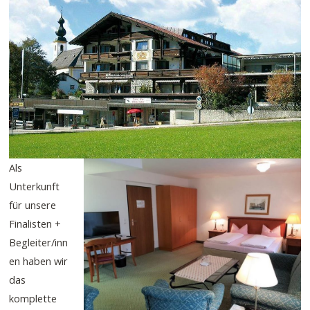
Als
Unterkunft
für unsere
Finalisten +
Begleiter/inn
en haben wir
das
komplette