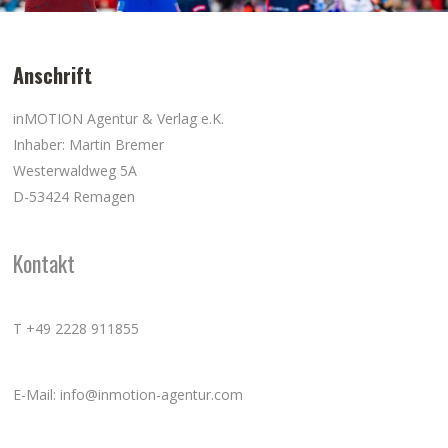
Anschrift
inMOTION Agentur & Verlag e.K.
Inhaber: Martin Bremer
Westerwaldweg 5A
D-53424 Remagen
Kontakt
T +49 2228 911855
E-Mail: info@inmotion-agentur.com