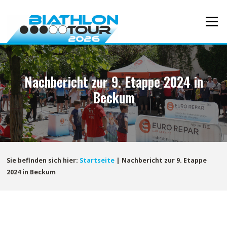
Direkt
zum
Menü
Inhalt
Nachbericht zur 9. Etappe 2024 in
Beckum
Sie befinden sich hier:
Startseite
|
Nachbericht zur 9. Etappe
2024 in Beckum