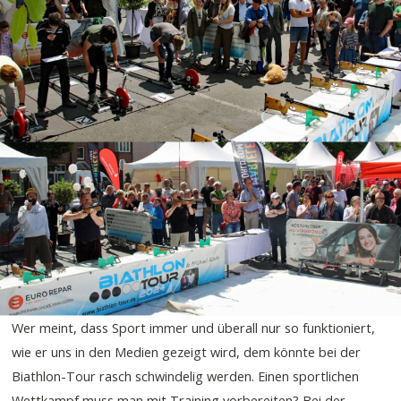
Wer meint, dass Sport immer und überall nur so funktioniert,
wie er uns in den Medien gezeigt wird, dem könnte bei der
Biathlon-Tour rasch schwindelig werden. Einen sportlichen
Wettkampf muss man mit Training vorbereiten? Bei der