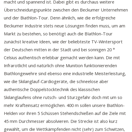
macht und spannend ist. Dabei gibt es durchaus weitere
Überschneidungspunkte zwischen den Beckumer Unternehmen
und der Biathlon-Tour. Denn ähnlich, wie die erfolgreiche
Beckumer Industrie stets neue Lösungen finden muss, um am
Markt zu bestehen, so benötigt auch die BIathlon-Tour
zunächst kreative Ideen, wie der beliebteste TV-Wintersport
der Deutschen mitten in der Stadt und bei sonnigen 20 °
Celsius authentisch erlebbar gemacht werden kann. Die mit
Infrarotlicht und natürlich ohne Munition funktionierenden
Biathlongewehre sind ebenso eine industrielle Meisterleistung,
wie die Skilanglauf-Cardiogeräte, die schneelose aber
authentische Doppelstocktechnik des klassischen
Skilanglaufens ohne rutsch- und Sturzgefahr doch mit um so
mehr Krafteinsatz ermöglichen. 400 m sollen unsere Biathlon-
Helden vor ihren 5 Schüssen Stehendschießen auf die Ziele mit
45 mm Durchmesser absolvieren. Die Strecke ist also kurz
gewählt, um die Wettkämpfenden nicht (sehr) zum Schwitzen,