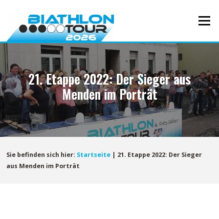
Direkt
zum
Menü
Inhalt
21. Etappe 2022: Der Sieger aus
Menden im Porträt
Sie befinden sich hier:
Startseite
|
21. Etappe 2022: Der Sieger
aus Menden im Porträt