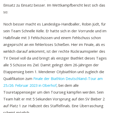
Einsatz zu Einsatz besser. Im Wettkampfbericht liest sich das
so:
Noch besser macht es Landesliga-Handballer, Robin Jüdt, für
sein Team Schnelle Kelle. Er hatte sich in der Vorrunde und im
Halbfinale mit 3 Fehlschüssen und einem Fehlschuss schon
angepirscht an ein fehlerloses Schießen. Hier im Finale, als es
wirklich darauf ankommt, ist der rechte Rückraumspieler des
TV Deisel voll da und bringt als einziger Biathlet dieses Tages
alle 5 Schüsse ins Ziel. Damit gelingt dem 26-Jährigen der
Etappensieg beim 1. Mendener Citybiathlon und zugleich die
Qualifikation zum
Finale der Biathlon Deutschland-Tour am
25./26. Februar 2023 in Oberhof
, bei dem alle
Touretappensieger um den Toursieg kämpfen werden. Sein
Team hält er mit 5 Sekunden Vorsprung auf den SV Bieber 2
auf Platz 1 zur Halbzeit des Staffelfinals. Eine Überraschung
scheint möglich.