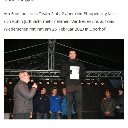
Am Ende holt sein Team Platz 2 aber den Etappensieg lässt
sich Robin Jüdt nicht mehr nehmen. Wir freuen uns auf das
Wiedersehen mit ihm am 25. Februar 2023 in Oberhof.