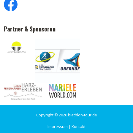
Partner & Sponsoren
Copyright © 2026 biathlon-tour.de
Impressum
|
Kontakt