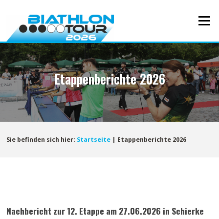
Direkt
zum
Menü
Inhalt
Etappenberichte 2026
Sie befinden sich hier:
Startseite
|
Etappenberichte 2026
Nachbericht zur 12. Etappe am 27.06.2026 in Schierke