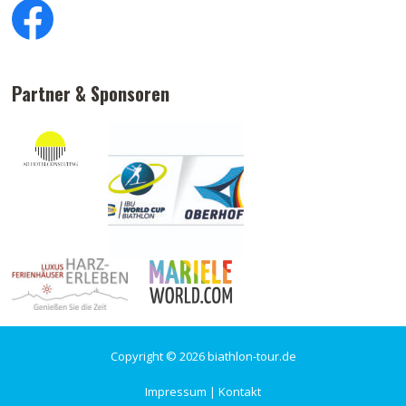
Partner & Sponsoren
Copyright © 2026 biathlon-tour.de
Impressum
|
Kontakt