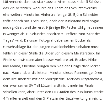
Lützenhardt dann so stark ausser Atem, dass 4 der 5 Schüsse
das Ziel verfehlen, wodurch das Team des Schützenvereins
eine weitere Minute ins Hintertreffen gerät. Björn Schneider
trifft danach mit 3 Schüssen, doch der Rückstand wird sogar
noch größer, weil der erst 9-jährige Rik Petter Uhlig mit seinen
in weniger als 10 Sekunden erzielten 5 Treffern zum “Star des
Tages” wird. Da unser Fotograf dabei seinen Buckel als
Gewehrablage für den jungen Biathlonhelden hinhalten muss
fehlen an dieser Stelle die Bilder von diesem Meisterstück. Im
Finale sind wir dann aber besser vorbereitet. Bruder, Niklas
und Mama, Christine bringen den Sieg der Uhligs dann locker
nach Hause, aber die letzten Minuten dieses Rennens gehören
dem Kreismeister mit der Sportpistole, Andreas Krzyzanowski,
der zwar seinen SV Tell Lützenhardt nicht mehr ins Finale
schießen kann, aber unter den HEY-Rufen des Publikums starke
4 Treffer erzielt und den 5. Platz in der Einzelwertung erreicht.