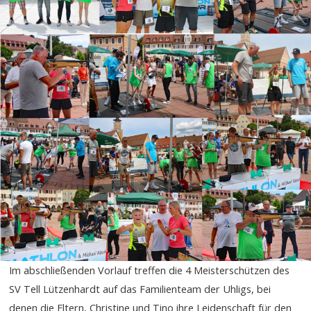
Im abschließenden Vorlauf treffen die 4 Meisterschützen des
SV Tell Lützenhardt auf das Familienteam der Uhligs, bei
denen die Eltern, Christine und Tino ihre Leidenschaft für den