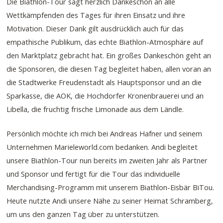
Die Biathlon-Tour sagt herzlich Dankeschön an alle
Wettkämpfenden des Tages für ihren Einsatz und ihre
Motivation. Dieser Dank gilt ausdrücklich auch für das
empathische Publikum, das echte Biathlon-Atmosphäre auf
den Marktplatz gebracht hat. Ein großes Dankeschön geht an
die Sponsoren, die diesen Tag begleitet haben, allen voran an
die Stadtwerke Freudenstadt als Hauptsponsor und an die
Sparkasse, die AOK, die Hochdorfer Kronenbrauerei und an
Libella, die fruchtig frische Limonade aus dem Ländle.
Persönlich möchte ich mich bei Andreas Hafner und seinem
Unternehmen Marieleworld.com bedanken. Andi begleitet
unsere Biathlon-Tour nun bereits im zweiten Jahr als Partner
und Sponsor und fertigt für die Tour das individuelle
Merchandising-Programm mit unserem Biathlon-Eisbär BiTou.
Heute nutzte Andi unsere Nähe zu seiner Heimat Schramberg,
um uns den ganzen Tag über zu unterstützen.