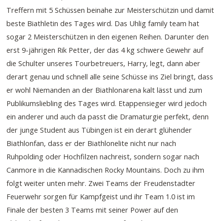
Treffern mit 5 Schüssen beinahe zur Meisterschützin und damit
beste Biathletin des Tages wird. Das Uhlig family team hat
sogar 2 Meisterschützen in den eigenen Reihen. Darunter den
erst 9-jährigen Rik Petter, der das 4 kg schwere Gewehr auf
die Schulter unseres Tourbetreuers, Harry, legt, dann aber
derart genau und schnell alle seine Schüsse ins Ziel bringt, dass
er wohl Niemanden an der Biathlonarena kalt lässt und zum
Publikumsliebling des Tages wird. Etappensieger wird jedoch
ein anderer und auch da passt die Dramaturgie perfekt, denn
der junge Student aus Tübingen ist ein derart glühender
Biathlonfan, dass er der Biathlonelite nicht nur nach
Ruhpolding oder Hochfilzen nachreist, sondern sogar nach
Canmore in die Kannadischen Rocky Mountains. Doch zu ihm
folgt weiter unten mehr. Zwei Teams der Freudenstadter
Feuerwehr sorgen für Kampfgeist und ihr Team 1.0 ist im
Finale der besten 3 Teams mit seiner Power auf den