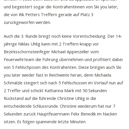
und begeistert sogar die Kontrahentinnen von Ski you later,
die von Rik Petters Treffern gerade auf Platz 3
zurückgeworfen werden.
Auch die 3. Runde bringt noch keine Vorentscheidung. Der 14-
jährige Niklas Uhlig kann mit 2 Treffern knapp vor
Bezirksschornsteinfeger Michael Appenzeller vom
Feuerwehrteam die Führung übernehmen und profitiert dabei
von 5 Fehlschpssen des Kontrahenten. Diese bringen auch Ski
you later wieder fast in Reichweite heran, denn Michaela
Schmälzle steigert sich nach 5 Fehlschüssen im Vorlauf nun auf
2 Treffer und schickt Katharina Mark mit 50 Sekunden
Rückstand auf die führende Christine Uhlig in die
entscheidende Schlussrunde. Christine wiederum hat nur 7
Sekunden zurück Hauptfeuermann Felix Benedik im Nacken
sitzen. Es folgen spannende letzte Minuten.