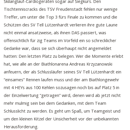
Skilanglauf-Cardiogeräten sogar auf Siegkurs. Den
Tischtenniscracks des TSV Freudenstadt fehlen nur wenige
Treffer, um unter die Top 3 fürs Finale zu kommen und die
Schützen des SV Tell Lützenhardt verlieren ihre gute Laune
nicht einmal ansatzweise, als ihnen DAS passiert, was
offensichtlich für zig Teams im Vorfeld ein so schrecklicher
Gedanke war, dass sie sich überhaupt nicht angemeldet
hatten: Den letzten Platz zu belegen. Wer die Momente erlebt
hat, wie alle an der Biathlonarena Andreas Krzyzanowski
anfeuern, der als Schlussläufer seines SV Tell Lützenhardt ein
“einsames” Rennen laufen muss und der am Biathlongewehr
mit 4 HEYs aus 100 Kehlen sozusagen noch bis auf Platz 5 in
der Einzelwertung “getragen” wird, denen wird ab jetzt nicht
mehr mulmig sein bei dem Gedanken, mit dem Team
Schlusslicht zu werden. Es geht um Spaß, um Teamgeist und
um den kleinen Kitzel der Unsicherheit vor der unbekannten
Herausforderung.