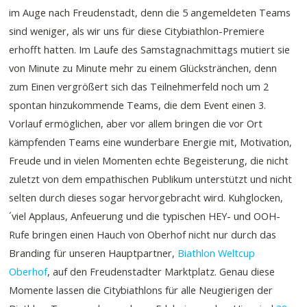
im Auge nach Freudenstadt, denn die 5 angemeldeten Teams
sind weniger, als wir uns für diese Citybiathlon-Premiere
erhofft hatten. Im Laufe des Samstagnachmittags mutiert sie
von Minute zu Minute mehr zu einem Glückstränchen, denn
zum Einen vergrößert sich das Teilnehmerfeld noch um 2
spontan hinzukommende Teams, die dem Event einen 3.
Vorlauf ermöglichen, aber vor allem bringen die vor Ort
kämpfenden Teams eine wunderbare Energie mit, Motivation,
Freude und in vielen Momenten echte Begeisterung, die nicht
zuletzt von dem empathischen Publikum unterstützt und nicht
selten durch dieses sogar hervorgebracht wird. Kuhglocken,
´viel Applaus, Anfeuerung und die typischen HEY- und OOH-
Rufe bringen einen Hauch von Oberhof nicht nur durch das
Branding für unseren Hauptpartner,
Biathlon Weltcup
Oberhof
, auf den Freudenstadter Marktplatz. Genau diese
Momente lassen die Citybiathlons für alle Neugierigen der