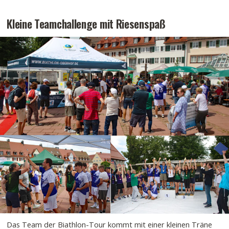
Kleine Teamchallenge mit Riesenspaß
Das Team der Biathlon-Tour kommt mit einer kleinen Träne