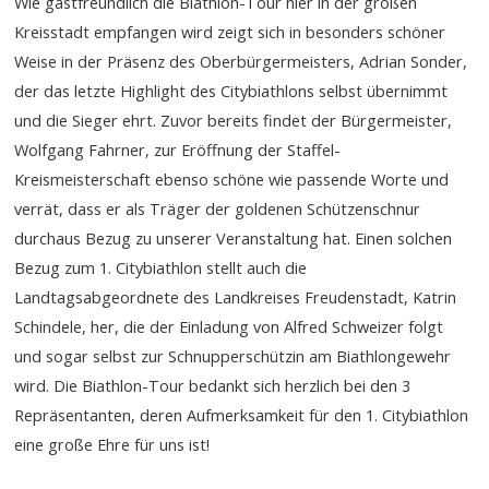
Wie gastfreundlich die Biathlon-Tour hier in der großen
Kreisstadt empfangen wird zeigt sich in besonders schöner
Weise in der Präsenz des Oberbürgermeisters, Adrian Sonder,
der das letzte Highlight des Citybiathlons selbst übernimmt
und die Sieger ehrt. Zuvor bereits findet der Bürgermeister,
Wolfgang Fahrner, zur Eröffnung der Staffel-
Kreismeisterschaft ebenso schöne wie passende Worte und
verrät, dass er als Träger der goldenen Schützenschnur
durchaus Bezug zu unserer Veranstaltung hat. Einen solchen
Bezug zum 1. Citybiathlon stellt auch die
Landtagsabgeordnete des Landkreises Freudenstadt, Katrin
Schindele, her, die der Einladung von Alfred Schweizer folgt
und sogar selbst zur Schnupperschützin am Biathlongewehr
wird. Die Biathlon-Tour bedankt sich herzlich bei den 3
Repräsentanten, deren Aufmerksamkeit für den 1. Citybiathlon
eine große Ehre für uns ist!