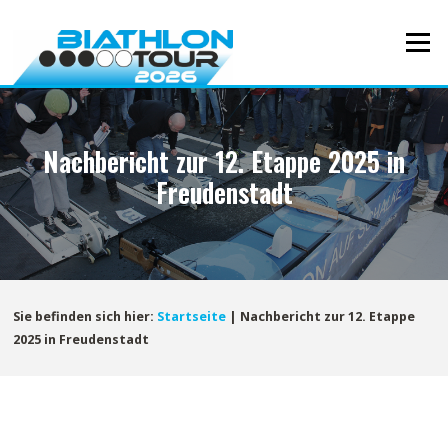
Direkt
zum
Menü
Inhalt
Nachbericht zur 12. Etappe 2025 in
Freudenstadt
Sie befinden sich hier:
Startseite
|
Nachbericht zur 12. Etappe
2025 in Freudenstadt