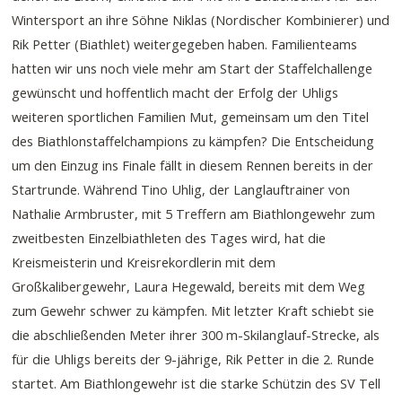
Wintersport an ihre Söhne Niklas (Nordischer Kombinierer) und
Rik Petter (Biathlet) weitergegeben haben. Familienteams
hatten wir uns noch viele mehr am Start der Staffelchallenge
gewünscht und hoffentlich macht der Erfolg der Uhligs
weiteren sportlichen Familien Mut, gemeinsam um den Titel
des Biathlonstaffelchampions zu kämpfen? Die Entscheidung
um den Einzug ins Finale fällt in diesem Rennen bereits in der
Startrunde. Während Tino Uhlig, der Langlauftrainer von
Nathalie Armbruster, mit 5 Treffern am Biathlongewehr zum
zweitbesten Einzelbiathleten des Tages wird, hat die
Kreismeisterin und Kreisrekordlerin mit dem
Großkalibergewehr, Laura Hegewald, bereits mit dem Weg
zum Gewehr schwer zu kämpfen. Mit letzter Kraft schiebt sie
die abschließenden Meter ihrer 300 m-Skilanglauf-Strecke, als
für die Uhligs bereits der 9-jährige, Rik Petter in die 2. Runde
startet. Am Biathlongewehr ist die starke Schützin des SV Tell