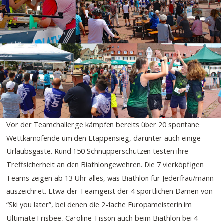
Vor der Teamchallenge kämpfen bereits über 20 spontane
Wettkämpfende um den Etappensieg, darunter auch einige
Urlaubsgäste. Rund 150 Schnupperschützen testen ihre
Treffsicherheit an den Biathlongewehren. Die 7 vierköpfigen
Teams zeigen ab 13 Uhr alles, was Biathlon für Jederfrau/mann
auszeichnet. Etwa der Teamgeist der 4 sportlichen Damen von
“Ski you later”, bei denen die 2-fache Europameisterin im
Ultimate Frisbee, Caroline Tisson auch beim Biathlon bei 4