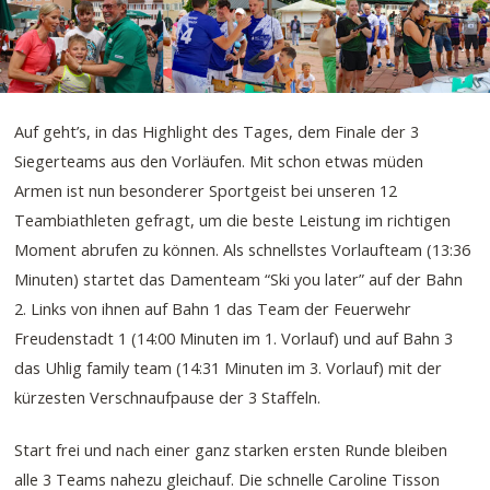
Auf geht’s, in das Highlight des Tages, dem Finale der 3
Siegerteams aus den Vorläufen. Mit schon etwas müden
Armen ist nun besonderer Sportgeist bei unseren 12
Teambiathleten gefragt, um die beste Leistung im richtigen
Moment abrufen zu können. Als schnellstes Vorlaufteam (13:36
Minuten) startet das Damenteam “Ski you later” auf der Bahn
2. Links von ihnen auf Bahn 1 das Team der Feuerwehr
Freudenstadt 1 (14:00 Minuten im 1. Vorlauf) und auf Bahn 3
das Uhlig family team (14:31 Minuten im 3. Vorlauf) mit der
kürzesten Verschnaufpause der 3 Staffeln.
Start frei und nach einer ganz starken ersten Runde bleiben
alle 3 Teams nahezu gleichauf. Die schnelle Caroline Tisson