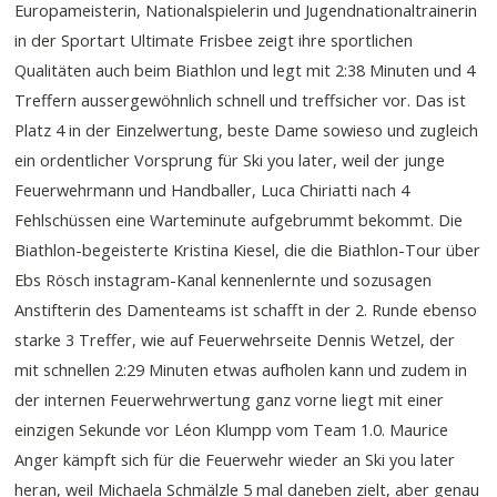
Europameisterin, Nationalspielerin und Jugendnationaltrainerin
in der Sportart Ultimate Frisbee zeigt ihre sportlichen
Qualitäten auch beim Biathlon und legt mit 2:38 Minuten und 4
Treffern aussergewöhnlich schnell und treffsicher vor. Das ist
Platz 4 in der Einzelwertung, beste Dame sowieso und zugleich
ein ordentlicher Vorsprung für Ski you later, weil der junge
Feuerwehrmann und Handballer, Luca Chiriatti nach 4
Fehlschüssen eine Warteminute aufgebrummt bekommt. Die
Biathlon-begeisterte Kristina Kiesel, die die Biathlon-Tour über
Ebs Rösch instagram-Kanal kennenlernte und sozusagen
Anstifterin des Damenteams ist schafft in der 2. Runde ebenso
starke 3 Treffer, wie auf Feuerwehrseite Dennis Wetzel, der
mit schnellen 2:29 Minuten etwas aufholen kann und zudem in
der internen Feuerwehrwertung ganz vorne liegt mit einer
einzigen Sekunde vor Léon Klumpp vom Team 1.0. Maurice
Anger kämpft sich für die Feuerwehr wieder an Ski you later
heran, weil Michaela Schmälzle 5 mal daneben zielt, aber genau