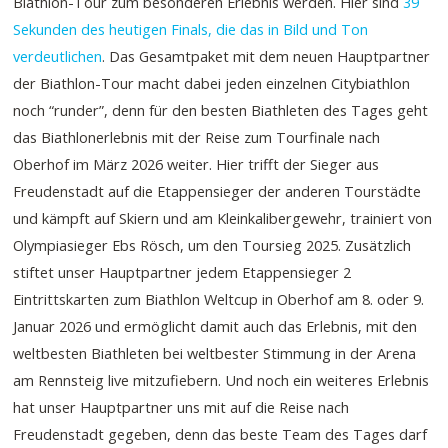
Biathlon-Tour zum besonderen Erlebnis werden. Hier sind
39
Sekunden des heutigen Finals, die das in Bild und Ton
verdeutlichen
. Das Gesamtpaket mit dem neuen Hauptpartner
der Biathlon-Tour macht dabei jeden einzelnen Citybiathlon
noch “runder”, denn für den besten Biathleten des Tages geht
das Biathlonerlebnis mit der Reise zum Tourfinale nach
Oberhof im März 2026 weiter. Hier trifft der Sieger aus
Freudenstadt auf die Etappensieger der anderen Tourstädte
und kämpft auf Skiern und am Kleinkalibergewehr, trainiert von
Olympiasieger Ebs Rösch, um den Toursieg 2025. Zusätzlich
stiftet unser Hauptpartner jedem Etappensieger 2
Eintrittskarten zum Biathlon Weltcup in Oberhof am 8. oder 9.
Januar 2026 und ermöglicht damit auch das Erlebnis, mit den
weltbesten Biathleten bei weltbester Stimmung in der Arena
am Rennsteig live mitzufiebern. Und noch ein weiteres Erlebnis
hat unser Hauptpartner uns mit auf die Reise nach
Freudenstadt gegeben, denn das beste Team des Tages darf