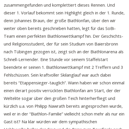
zusammengefunden und komplettiert dieses Rennen. Und
dieser 1. Vorlauf bekommt sein Highlight gleich in der 1. Runde,
denn Johannes Braun, der große Biathlonfan, über den wir
weiter oben bereits geschrieben hatten, legt für das SoBi-
Team einen perfekten Biathlonwettkampf hin. Der Geschichts-
und Religionsstudent, der für sein Studium von Baiersbronn
nach Tübingen gezogen ist, zeigt sich an der Biathlonarena als
Schnell-Lernender. Eine Stunde vor seinem Staffelstart
beendete er seinen 1. Biathlonwettkampf mit 2 Treffern und 3
Fehlschüssen. Sein kraftvoller Skilanglauf war auch dabei
bereits “Etappensieger-tauglich”. Wann haben wir schon einmal
einen derart positiv verrückten Biathlonfan am Start, der der
Weltelite sogar über den großen Teich hinterherfliegt und
kürzlich u.a. von Philipp Nawrath bereits angesprochen wurde,
weil er in der “Biathlon-Familie” vielleicht schon mehr als nur ein
Gast ist? Na klar würden wir dem sympathischen