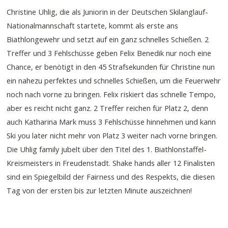
Christine Uhlig, die als Juniorin in der Deutschen Skilanglauf-
Nationalmannschaft startete, kommt als erste ans
Biathlongewehr und setzt auf ein ganz schnelles Schießen. 2
Treffer und 3 Fehlschüsse geben Felix Benedik nur noch eine
Chance, er benötigt in den 45 Strafsekunden für Christine nun
ein nahezu perfektes und schnelles Schießen, um die Feuerwehr
noch nach vorne zu bringen. Felix riskiert das schnelle Tempo,
aber es reicht nicht ganz. 2 Treffer reichen für Platz 2, denn
auch Katharina Mark muss 3 Fehlschüsse hinnehmen und kann
Ski you later nicht mehr von Platz 3 weiter nach vorne bringen.
Die Uhlig family jubelt über den Titel des 1. Biathlonstaffel-
Kreismeisters in Freudenstadt. Shake hands aller 12 Finalisten
sind ein Spiegelbild der Fairness und des Respekts, die diesen
Tag von der ersten bis zur letzten Minute auszeichnen!