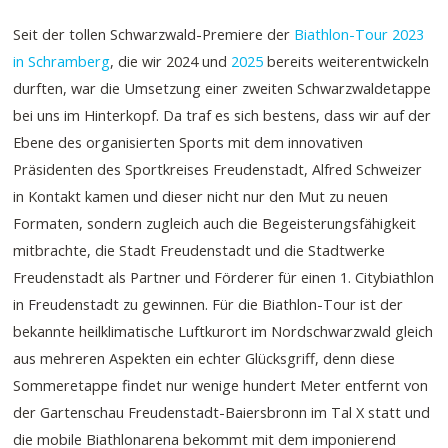
Seit der tollen Schwarzwald-Premiere der
Biathlon-Tour 2023
in Schramberg
, die wir 2024 und
2025
bereits weiterentwickeln
durften, war die Umsetzung einer zweiten Schwarzwaldetappe
bei uns im Hinterkopf. Da traf es sich bestens, dass wir auf der
Ebene des organisierten Sports mit dem innovativen
Präsidenten des Sportkreises Freudenstadt, Alfred Schweizer
in Kontakt kamen und dieser nicht nur den Mut zu neuen
Formaten, sondern zugleich auch die Begeisterungsfähigkeit
mitbrachte, die Stadt Freudenstadt und die Stadtwerke
Freudenstadt als Partner und Förderer für einen 1. Citybiathlon
in Freudenstadt zu gewinnen. Für die Biathlon-Tour ist der
bekannte heilklimatische Luftkurort im Nordschwarzwald gleich
aus mehreren Aspekten ein echter Glücksgriff, denn diese
Sommeretappe findet nur wenige hundert Meter entfernt von
der Gartenschau Freudenstadt-Baiersbronn im Tal X statt und
die mobile Biathlonarena bekommt mit dem imponierend