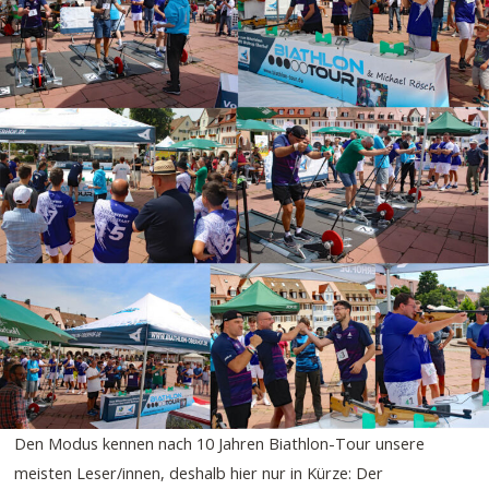
Den Modus kennen nach 10 Jahren Biathlon-Tour unsere
meisten Leser/innen, deshalb hier nur in Kürze: Der