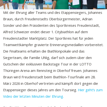
Mit der Ehrung aller Teams und des Etappensiegers, Johannes
Braun, durch Freudenstadts Oberbürgermeister, Adrian
Sonder und den Präsidenten des Sportkreises Freudenstadt,
Alfred Schweizer endet dieser 1. Citybiathlon auf dem
Freudenstadter Marktplatz. Der Sportkreis hat für jeden
Teamwettkämpfer gravierte Erinnerungsmedaillen vorbereitet.
Die Finalteams erhalten die Biathlonpokale und das
Siegerteam, die Familie Uhlig, darf sich zudem über den
Gutschein der exklusiven Backstage Tour in der LOTTO
Thüringen Arena am Rennsteig in Oberhof freuen. Johannes
Braun wird Freudenstadt beim Biathlon-Tourfinale am 28.
März 2026 in Oberhof vertreten und kämpft dort gegen die
Etappensieger dieses Jahres um den Toursieg.
Hier geht’s zum
Video der letzten Minuten der Ehrung.