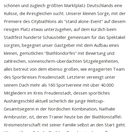
schönen und zugleich größten Marktplatz Deutschlands eine
Kulisse, die ihresgleichen sucht. Unserer kleinen Sorge, mit der
Premiere des Citybiathlons als “stand alone-Event” auf diesem
riesigen Platz etwas unterzugehen, auf dem kürzlich beim
Stadtfest hunderte Schausteller gemeinsam für das Spektakel
sorgten, begegnet unser Gastgeber mit dem Aufbau eines
kleinen, gemütlichen “Biathlondorfes” mit Bewirtung und
zahlreichen, sonnenschirm-überdachten Sitzgelegenheiten,
alles betreut von dem ebenso großen, wie engagierten Team
des Sportkreises Freudenstadt. Letzterer vereinigt unter
seinem Dach mehr als 160 Sportvereine mit über 40.000
Mitgliedern im Kreis Freudenstadt, dessen sportliches
Aushängeschild aktuell sicherlich die junge Weltcup-
Gesamtsiegerin in der Nordischen Kombination, Nathalie
Armbruster, ist, deren Trainer heute bei der Biathlonstaffel-
Kreismeisterschaft mit seiner Familie selbst an den Start geht.