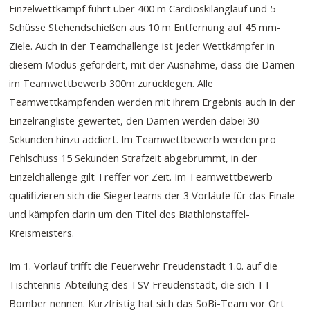
Einzelwettkampf führt über 400 m Cardioskilanglauf und 5
Schüsse Stehendschießen aus 10 m Entfernung auf 45 mm-
Ziele. Auch in der Teamchallenge ist jeder Wettkämpfer in
diesem Modus gefordert, mit der Ausnahme, dass die Damen
im Teamwettbewerb 300m zurücklegen. Alle
Teamwettkämpfenden werden mit ihrem Ergebnis auch in der
Einzelrangliste gewertet, den Damen werden dabei 30
Sekunden hinzu addiert. Im Teamwettbewerb werden pro
Fehlschuss 15 Sekunden Strafzeit abgebrummt, in der
Einzelchallenge gilt Treffer vor Zeit. Im Teamwettbewerb
qualifizieren sich die Siegerteams der 3 Vorläufe für das Finale
und kämpfen darin um den Titel des Biathlonstaffel-
Kreismeisters.
Im 1. Vorlauf trifft die Feuerwehr Freudenstadt 1.0. auf die
Tischtennis-Abteilung des TSV Freudenstadt, die sich TT-
Bomber nennen. Kurzfristig hat sich das SoBi-Team vor Ort