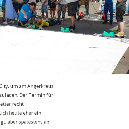
r City, um am Angerkreuz
zuladen. Der Termin für
tter recht
auch heute eher ein
gt, aber spätestens ab