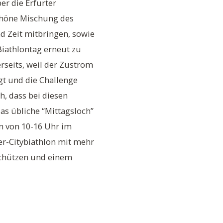
er die Erfurter
schöne Mischung des
d Zeit mitbringen, sowie
iathlontag erneut zu
rseits, weil der Zustrom
t und die Challenge
h, dass bei diesen
s übliche “Mittagsloch”
en von 10-16 Uhr im
r-Citybiathlon mit mehr
schützen und einem