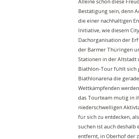
Alleine schon diese Freu
Bestätigung sein, denn An
die einer nachhaltigen 
Initiative, wie diesem Ci
Dachorganisation der Erfu
der Barmer Thüringen un
Stationen in der Altstad
Biathlon-Tour fühlt sich
Biathlonarena die gerad
Wettkämpfenden werden 
das Tourteam mutig in ih
niederschwelligen Aktivt
für sich zu entdecken, al
suchen ist auch deshalb 
entfernt, in Oberhof der