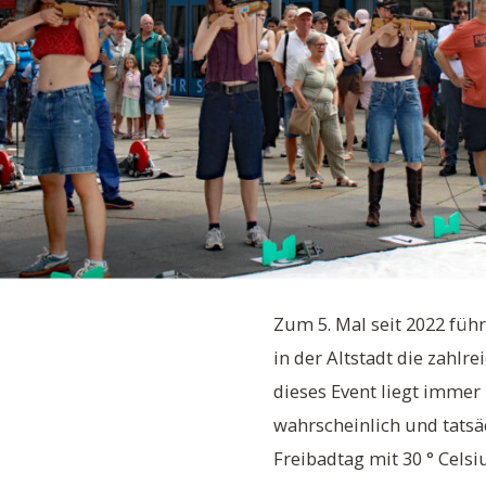
Zum 5. Mal seit 2022 führ
in der Altstadt die zahl
dieses Event liegt imm
wahrscheinlich und tatsäc
Freibadtag mit 30 ° Celsi