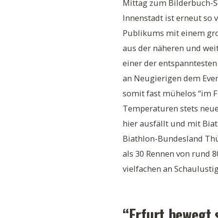
Mittag zum Bilderbuch-So
Innenstadt ist erneut so
Publikums mit einem gro
aus der näheren und wei
einer der entspanntesten
an Neugierigen dem Even
somit fast mühelos “im Fl
Temperaturen stets neue
hier ausfällt und mit Bi
Biathlon-Bundesland Thü
als 30 Rennen von rund 
vielfachen an Schaulusti
“Erfurt bewegt 