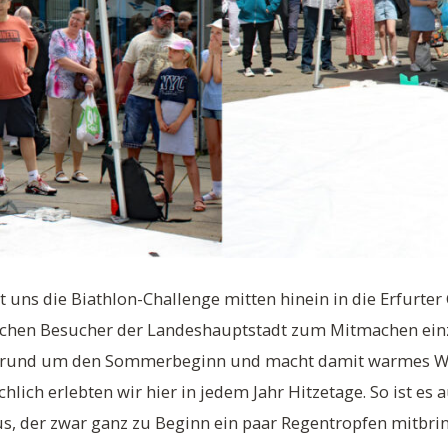
t uns die Biathlon-Challenge mitten hinein in die Erfurte
reichen Besucher der Landeshauptstadt zum Mitmachen ein
er rund um den Sommerbeginn und macht damit warmes We
hlich erlebten wir hier in jedem Jahr Hitzetage. So ist es 
us, der zwar ganz zu Beginn ein paar Regentropfen mitbrin