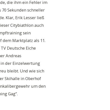
de, die ihm ein Fehler im
s 70 Sekunden schneller
. Klar, Erik Lesser ließ
ieser Citybiathlon auch
mpftraining sein
f dem Marktplatz als 11.
, TV Deutsche Eiche
ner Andreas
in der Einzelwertung
reu bleibt. Und wie sich
er Skihalle in Oberhof
einkalibergewehr um den
ing Gag”.