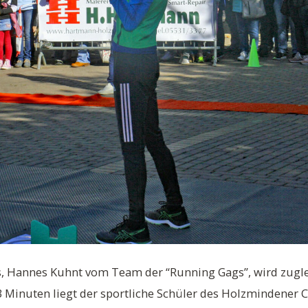
s, Hannes Kuhnt vom Team der “Running Gags”, wird zugle
4:43 Minuten liegt der sportliche Schüler des Holzminde