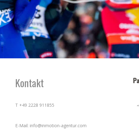
Kontakt
Pa
T +49 2228 911855
E-Mail: info@inmotion-agentur.com