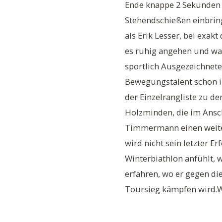
Ende knappe 2 Sekunden v
Stehendschießen einbring
als Erik Lesser, bei exak
es ruhig angehen und war 
sportlich Ausgezeichnete
Bewegungstalent schon in
der Einzelrangliste zu de
Holzminden, die im Ansch
Timmermann einen weiter
wird nicht sein letzter E
Winterbiathlon anfühlt, w
erfahren, wo er gegen di
Toursieg kämpfen wird.W