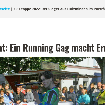
tseite
|
19. Etappe 2022: Der Sieger aus Holzminden im Porträ
t: Ein Running Gag macht Er