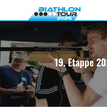
Direkt
zum
Inhalt
19. Etappe 20