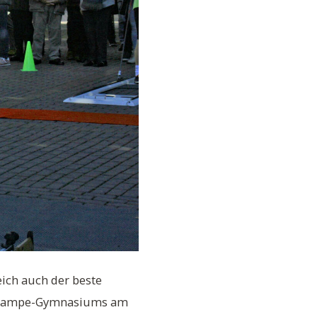
ich auch der beste
ner Campe-Gymnasiums am