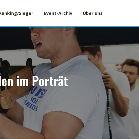
Ranking/Sieger
Event-Archiv
Über uns
den im Porträt