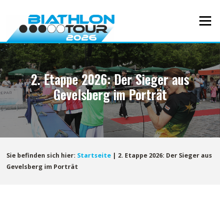
Direkt
zum
Menü
Inhalt
2. Etappe 2026: Der Sieger aus
Gevelsberg im Porträt
Sie befinden sich hier:
Startseite
|
2. Etappe 2026: Der Sieger aus
Gevelsberg im Porträt