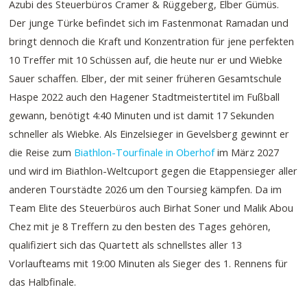
Azubi des Steuerbüros Cramer & Rüggeberg, Elber Gümüs.
Der junge Türke befindet sich im Fastenmonat Ramadan und
bringt dennoch die Kraft und Konzentration für jene perfekten
10 Treffer mit 10 Schüssen auf, die heute nur er und Wiebke
Sauer schaffen. Elber, der mit seiner früheren Gesamtschule
Haspe 2022 auch den Hagener Stadtmeistertitel im Fußball
gewann, benötigt 4:40 Minuten und ist damit 17 Sekunden
schneller als Wiebke. Als Einzelsieger in Gevelsberg gewinnt er
die Reise zum
Biathlon-Tourfinale in Oberhof
im März 2027
und wird im Biathlon-Weltcuport gegen die Etappensieger aller
anderen Tourstädte 2026 um den Toursieg kämpfen. Da im
Team Elite des Steuerbüros auch Birhat Soner und Malik Abou
Chez mit je 8 Treffern zu den besten des Tages gehören,
qualifiziert sich das Quartett als schnellstes aller 13
Vorlaufteams mit 19:00 Minuten als Sieger des 1. Rennens für
das Halbfinale.