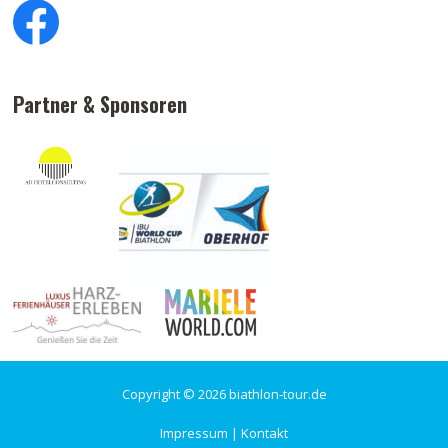
Partner & Sponsoren
Copyright © 2026 biathlon-tour.de
Impressum
|
Kontakt