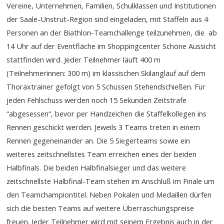
Vereine, Unternehmen, Familien, Schulklassen und Institutionen
der Saale-Unstrut-Region sind eingeladen, mit Staffeln aus 4
Personen an der Biathlon-Teamchallenge teilzunehmen, die ab
14 Uhr auf der Eventfläche im Shoppingcenter Schöne Aussicht
stattfinden wird. Jeder Teilnehmer läuft 400 m
(Teilnehmerinnen: 300 m) im klassischen Skilanglauf auf dem
Thoraxtrainer gefolgt von 5 Schüssen Stehendschießen. Für
jeden Fehlschuss werden noch 15 Sekunden Zeitstrafe
“abgesessen“, bevor per Handzeichen die Staffelkollegen ins
Rennen geschickt werden. Jeweils 3 Teams treten in einem
Rennen gegeneinander an. Die 5 Siegerteams sowie ein
weiteres zeitschnellstes Team erreichen eines der beiden
Halbfinals. Die beiden Halbfinalsieger und das weitere
zeitschnellste Halbfinal-Team stehen im Anschluß im Finale um
den Teamchampiontitel. Neben Pokalen und Medaillen dürfen
sich die besten Teams auf weitere Überraschungspreise
freuen. Jeder Teilnehmer wird mit seinem Ergebnis auch in der