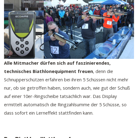
Alle Mitmacher dürfen sich auf faszinierendes,
technisches Biathlonequipment freuen
, denn die
Schnupperschützen erfahren bei ihren 5 Schüssen nicht mehr
nur, ob sie getroffen haben, sondern auch, wie gut der Schuß
auf einer 10er-Ringscheibe tatsächlich war. Das Display
ermittelt automatisch die Ringzahlsumme der 5 Schüsse, so
dass sofort ein Lerneffekt stattfinden kann.