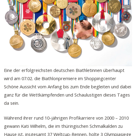
Eine der erfolgreichsten deutschen Biathletinnen überhaupt
wird am 07.02. die Biathlonpremiere im Shoppingcenter
Schöne Aussicht vom Anfang bis zum Ende begleiten und dabei
ganz für die Wettkämpfenden und Schaulustigen dieses Tages
da sein.
Während ihrer rund 10-jährigen Profikarriere von 2000 – 2010
gewann Kati Wilhelm, die im thüringischen Schmalkalden zu
Hause ist, insgesamt 37 Weltcup-Rennen, holte 3 Olympiasiege