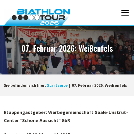
Direkt
zum
Menü
Inhalt
07. Februar 2026: Weißenfels
Sie befinden sich hier:
Startseite
|
07. Februar 2026: Weißenfels
Etappengastgeber: Werbegemeinschaft Saale-Unstrut-
Center “Schöne Aussicht” GbR