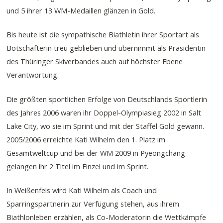
und 5 ihrer 13 WM-Medaillen glänzen in Gold.
Bis heute ist die sympathische Biathletin ihrer Sportart als
Botschafterin treu geblieben und übernimmt als Präsidentin
des Thüringer Skiverbandes auch auf höchster Ebene
Verantwortung.
Die größten sportlichen Erfolge von Deutschlands Sportlerin
des Jahres 2006 waren ihr Doppel-Olympiasieg 2002 in Salt
Lake City, wo sie im Sprint und mit der Staffel Gold gewann.
2005/2006 erreichte Kati Wilhelm den 1. Platz im
Gesamtweltcup und bei der WM 2009 in Pyeongchang
gelangen ihr 2 Titel im Einzel und im Sprint.
In Weißenfels wird Kati Wilhelm als Coach und
Sparringspartnerin zur Verfügung stehen, aus ihrem
Biathlonleben erzählen, als Co-Moderatorin die Wettkämpfe