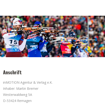
Anschrift
inMOTION Agentur & Verlag e.K.
Inhaber: Martin Bremer
Westerwaldweg 5A
D-53424 Remagen