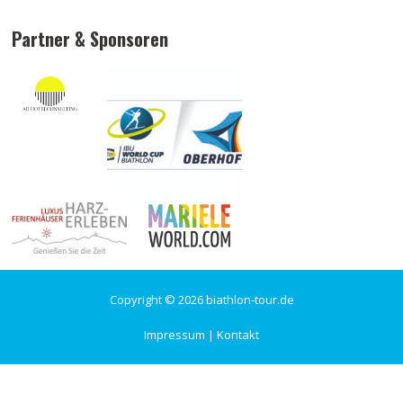
Partner & Sponsoren
Copyright © 2026 biathlon-tour.de
Impressum
|
Kontakt