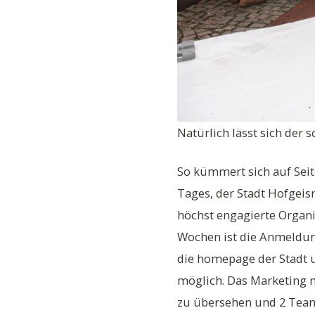
Natürlich lässt sich der 
So kümmert sich auf Seit
Tages, der Stadt Hofgei
höchst engagierte Organi
Wochen ist die Anmeldung
die homepage der Stadt 
möglich. Das Marketing m
zu übersehen und 2 Tea