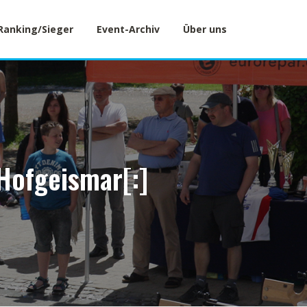
Ranking/Sieger
Event-Archiv
Über uns
 Hofgeismar[:]