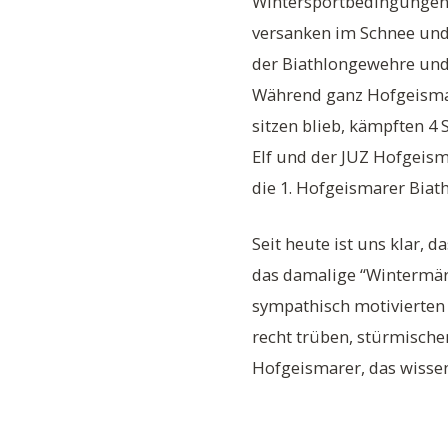
Wintersportbedingungen 
versanken im Schnee und 
der Biathlongewehre und
Während ganz Hofgeismar
sitzen blieb, kämpften 4 
Elf und der JUZ Hofgeis
die 1. Hofgeismarer Biath
Seit heute ist uns klar,
das damalige “Wintermärc
sympathisch motivierten
recht trüben, stürmische
Hofgeismarer, das wissen