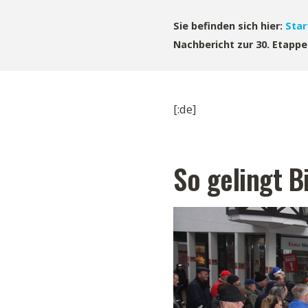
Sie befinden sich hier:
Star
Nachbericht zur 30. Etappe
[:de]
So gelingt 