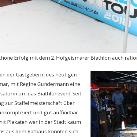
schöne Erfolg mit dem 2. Hofgeismarer Biathlon auch ratio
en der Gastgeberin des heutigen
smar, mit Regine Gundermann eine
satorin um das Biathlonevent. Seit
 zur Staffelmeisterschaft über
unkompliziert und gut auffindbar
it Plakaten war in der Stadt kaum
ms aus dem Rathaus konnten sich