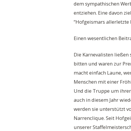
dem sympathischen Werb
entziehen. Eine davon zi
“Hofgeismars allerletzte
Einen wesentlichen Beit
Die Karnevalisten ließen 
bitten und waren zur Pre
macht einfach Laune, we
Menschen mit einer Fröhl
Und die Truppe um ihren
auch in diesem Jahr wied
werden sie unterstützt v
Narrenclique. Seit Hofge
unserer Staffelmeistersch