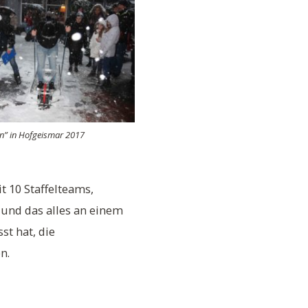
n” in Hofgeismar 2017
t 10 Staffelteams,
und das alles an einem
st hat, die
n.