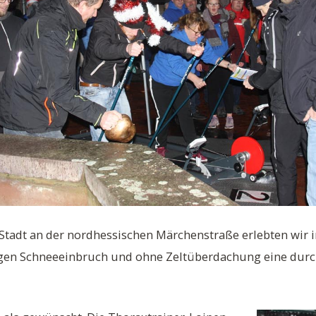
-Stadt an der nordhessischen Märchenstraße erlebten wir
tigen Schneeeinbruch und ohne Zeltüberdachung eine durc