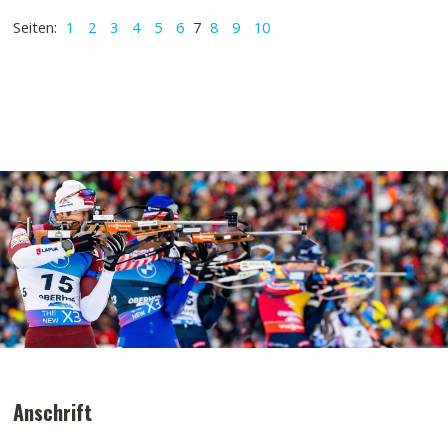
Seiten:
1
2
3
4
5
6
7
8
9
10
Anschrift