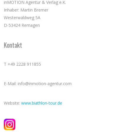
inMOTION Agentur & Verlag e.K.
Inhaber: Martin Bremer
Westerwaldweg 5A
D-53424 Remagen
Kontakt
T +49 2228 911855
E-Mail: info@inmotion-agentur.com
Website:
www.biathlon-tour.de