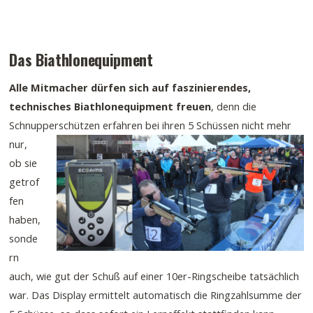
Das Biathlonequipment
Alle Mitmacher dürfen sich auf faszinierendes,
technisches Biathlonequipment freuen
, denn die
Schnupperschützen
erfahren bei ihren 5 Schüssen nicht mehr
nur,
ob sie
getrof
fen
haben,
sonde
rn
auch, wie gut der Schuß auf einer 10er-Ringscheibe tatsächlich
war. Das Display ermittelt automatisch die Ringzahlsumme der