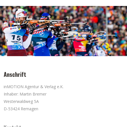
Anschrift
inMOTION Agentur & Verlag e.K.
Inhaber: Martin Bremer
Westerwaldweg 5A
D-53424 Remagen