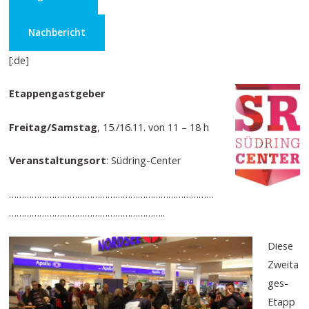
Nachbericht
[:de]
Etappengastgeber
Freitag/Samstag
, 15./16.11. von 11 – 18 h
Veranstaltungsort
: Südring-Center
………………………………………………………………………
……………………………………………………..
Diese
Zweita
ges-
Etapp