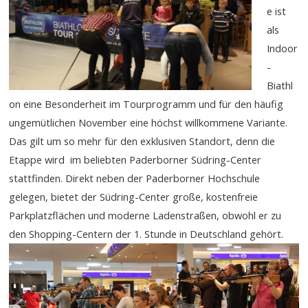
e ist
als
Indoor
-
Biathl
on eine Besonderheit im Tourprogramm und für den häufig
ungemütlichen November eine höchst willkommene Variante.
Das gilt um so mehr für den exklusiven Standort, denn die
Etappe wird im beliebten Paderborner Südring-Center
stattfinden. Direkt neben der Paderborner Hochschule
gelegen, bietet der Südring-Center große, kostenfreie
Parkplatzflächen und moderne Ladenstraßen, obwohl er zu
den Shopping-Centern der 1. Stunde in Deutschland gehört.