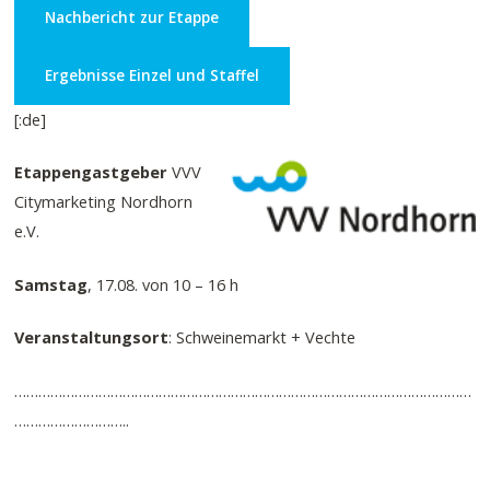
Nachbericht zur Etappe
Ergebnisse Einzel und Staffel
[:de]
Etappengastgeber
VVV
Citymarketing Nordhorn
e.V.
Samstag
, 17.08. von 10 – 16 h
Veranstaltungsort
: Schweinemarkt + Vechte
……………………………………………………………………………………………………
………………………..