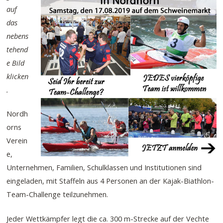
auf
das
nebens
tehend
e Bild
klicken
.
Nordh
orns
Verein
e,
Unternehmen, Familien, Schulklassen und Institutionen sind
eingeladen, mit Staffeln aus 4 Personen an der Kajak-Biathlon-
Team-Challenge teilzunehmen.
Jeder Wettkämpfer legt die ca. 300 m-Strecke auf der Vechte