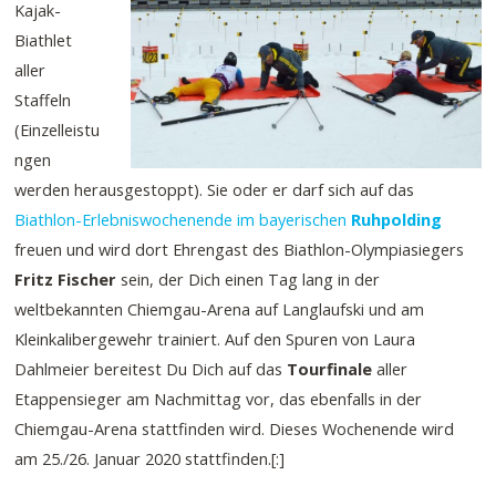
Kajak-
Biathlet
aller
Staffeln
(Einzelleistu
ngen
werden herausgestoppt). Sie oder er darf sich auf das
Biathlon-Erlebniswochenende im bayerischen
Ruhpolding
freuen und wird dort Ehrengast des Biathlon-Olympiasiegers
Fritz Fischer
sein, der Dich einen Tag lang in der
weltbekannten Chiemgau-Arena auf Langlaufski und am
Kleinkalibergewehr trainiert. Auf den Spuren von Laura
Dahlmeier bereitest Du Dich auf das
Tourfinale
aller
Etappensieger am Nachmittag vor, das ebenfalls in der
Chiemgau-Arena stattfinden wird. Dieses Wochenende wird
am 25./26. Januar 2020 stattfinden.[:]