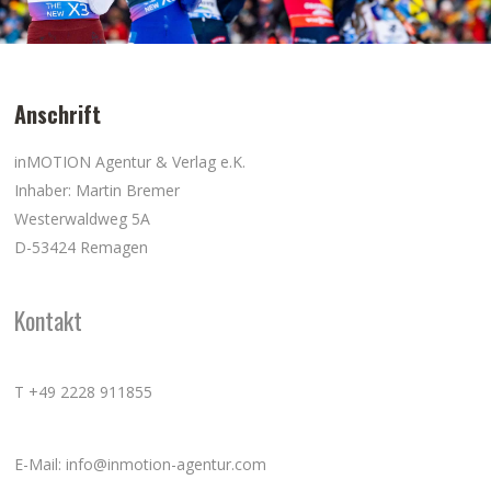
Anschrift
inMOTION Agentur & Verlag e.K.
Inhaber: Martin Bremer
Westerwaldweg 5A
D-53424 Remagen
Kontakt
T +49 2228 911855
E-Mail: info@inmotion-agentur.com