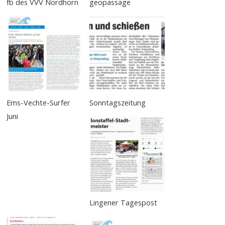
fb des VVV Nordhorn
geopassage
Ems-Vechte-Surfer
Sonntagszeitung
Juni
Lingener Tagespost