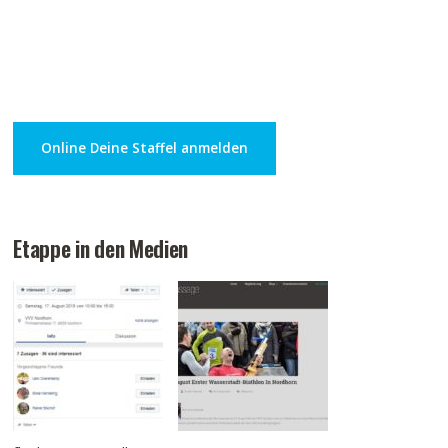
Online Deine Staffel anmelden
Etappe in den Medien