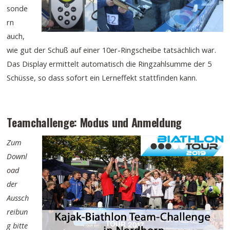
sonde
rn
auch,
wie gut der Schuß auf einer 10er-Ringscheibe tatsächlich war.
Das Display ermittelt automatisch die Ringzahlsumme der 5
Schüsse, so dass sofort ein Lerneffekt stattfinden kann.
Teamchallenge: Modus und Anmeldung
Zum
Downl
oad
der
Aussch
reibun
g bitte