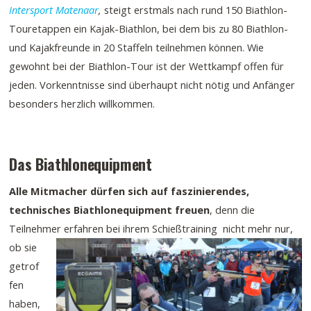
Intersport Matenaar
,
steigt erstmals nach rund 150 Biathlon-
Touretappen ein Kajak-Biathlon, bei dem bis zu 80 Biathlon-
und Kajakfreunde in 20 Staffeln teilnehmen können. Wie
gewohnt bei der Biathlon-Tour ist der Wettkampf offen für
jeden. Vorkenntnisse sind überhaupt nicht nötig und Anfänger
besonders herzlich willkommen.
Das Biathlonequipment
Alle Mitmacher dürfen sich auf faszinierendes,
technisches Biathlonequipment freuen
, denn die
Teilnehmer
erfahren bei ihrem Schießtraining nicht mehr nur,
ob sie
getrof
fen
haben,