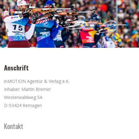
Anschrift
inMOTION Agentur & Verlag e.K.
Inhaber: Martin Bremer
Westerwaldweg 5A
D-53424 Remagen
Kontakt