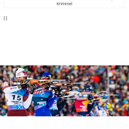
Krimmel
[:]