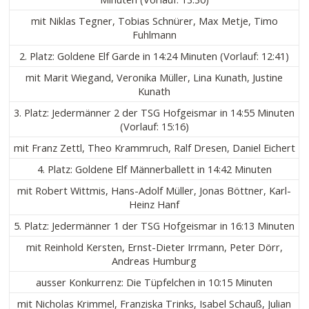
mit Niklas Tegner, Tobias Schnürer, Max Metje, Timo
Fuhlmann
2. Platz: Goldene Elf Garde in 14:24 Minuten (Vorlauf: 12:41)
mit Marit Wiegand, Veronika Müller, Lina Kunath, Justine
Kunath
3. Platz: Jedermänner 2 der TSG Hofgeismar in 14:55 Minuten
(Vorlauf: 15:16)
mit Franz Zettl, Theo Krammruch, Ralf Dresen, Daniel Eichert
4. Platz: Goldene Elf Männerballett in 14:42 Minuten
mit Robert Wittmis, Hans-Adolf Müller, Jonas Böttner, Karl-
Heinz Hanf
5. Platz: Jedermänner 1 der TSG Hofgeismar in 16:13 Minuten
mit Reinhold Kersten, Ernst-Dieter Irrmann, Peter Dörr,
Andreas Humburg
ausser Konkurrenz: Die Tüpfelchen in 10:15 Minuten
mit Nicholas Krimmel, Franziska Trinks, Isabel Schauß, Julian