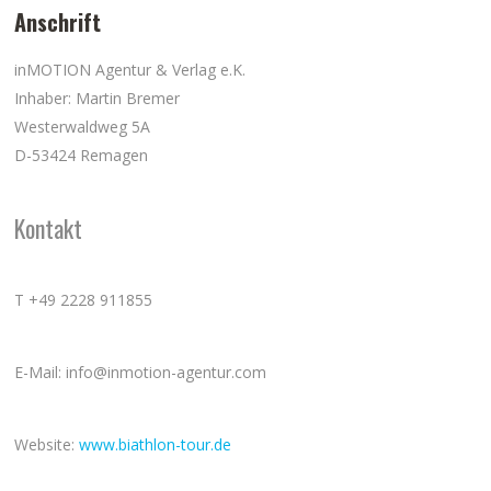
Anschrift
inMOTION Agentur & Verlag e.K.
Inhaber: Martin Bremer
Westerwaldweg 5A
D-53424 Remagen
Kontakt
T +49 2228 911855
E-Mail: info@inmotion-agentur.com
Website:
www.biathlon-tour.de