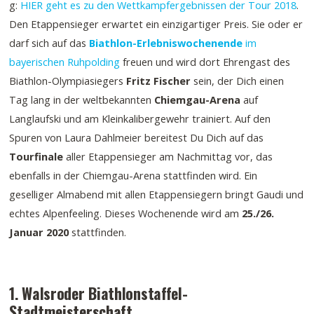
g:
HIER geht es zu den Wettkampfergebnissen der Tour 2018
.
Den Etappensieger erwartet ein einzigartiger Preis. Sie oder er
darf sich auf das
Biathlon-Erlebniswochenende
im
bayerischen Ruhpolding
freuen und wird dort Ehrengast des
Biathlon-Olympiasiegers
Fritz Fischer
sein, der Dich einen
Tag lang in der weltbekannten
Chiemgau-Arena
auf
Langlaufski und am Kleinkalibergewehr trainiert. Auf den
Spuren von Laura Dahlmeier bereitest Du Dich auf das
Tourfinale
aller Etappensieger am Nachmittag vor, das
ebenfalls in der Chiemgau-Arena stattfinden wird. Ein
geselliger Almabend mit allen Etappensiegern bringt Gaudi und
echtes Alpenfeeling. Dieses Wochenende wird am
25./26.
Januar 2020
stattfinden.
1. Walsroder Biathlonstaffel-
Stadtmeisterschaft