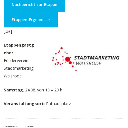
Nachbericht zur Etappe
Etappen-Ergebnisse
[:de]
Etappengastg
eber
Förderverein
Stadtmarketing
Walsrode
Samstag
, 24.08. von 13 – 20 h
Veranstaltungsort
: Rathausplatz
……………………………………………………………………………………………………
………………………..