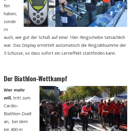
fen
haben,
sonde
rn
auch, wie gut der Schuß auf einer 10er-Ringscheibe tatsächlich
war. Das Display ermittelt automatisch die Ringzahlsumme der
5 Schüsse, so dass sofort ein Lerneffekt stattfinden kann.
Der Biathlon-Wettkampf
Wer mehr
will
, tritt zum
Cardio-
Biathlon-Duell
an, bei dem
ein 400 m