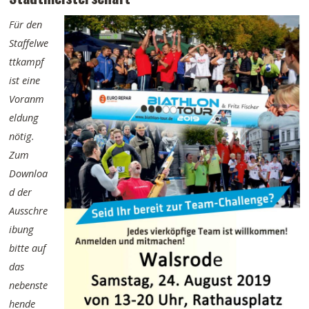
Für den
Staffelwe
ttkampf
ist eine
Voranm
eldung
nötig.
Zum
Downloa
d der
Ausschre
ibung
bitte auf
das
nebenste
hende