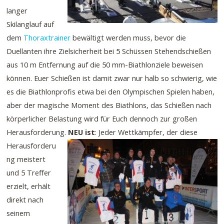
langer
Skilanglauf auf
dem
Thoraxtrainer
bewältigt werden muss, bevor die
Duellanten ihre Zielsicherheit bei 5 Schüssen Stehendschießen
aus 10 m Entfernung auf die 50 mm-Biathlonziele beweisen
können. Euer Schießen ist damit zwar nur halb so schwierig, wie
es die Biathlonprofis etwa bei den Olympischen Spielen haben,
aber der magische Moment des Biathlons, das Schießen nach
körperlicher Belastung wird für Euch dennoch zur großen
Herausforderung.
NEU ist
: Jeder Wettkämpfer, der diese
Herausforderu
ng meistert
und 5 Treffer
erzielt, erhält
direkt nach
seinem