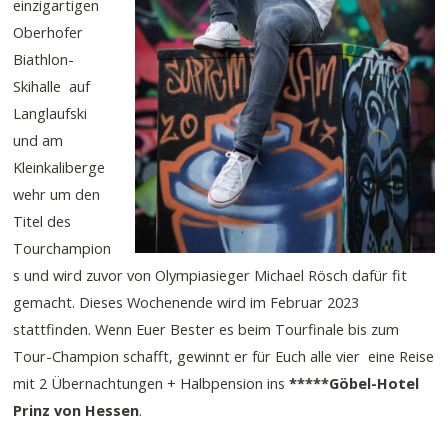
einzigartigen
Oberhofer
Biathlon-
Skihalle auf
Langlaufski
und am
Kleinkaliberge
wehr um den
Titel des
Tourchampion
s und wird zuvor von Olympiasieger Michael Rösch dafür fit
gemacht. Dieses Wochenende wird im Februar 2023
stattfinden. Wenn Euer Bester es beim Tourfinale bis zum
Tour-Champion schafft, gewinnt er für Euch alle vier eine Reise
mit 2 Übernachtungen + Halbpension ins
*****Göbel-Hotel
Prinz von Hessen
.