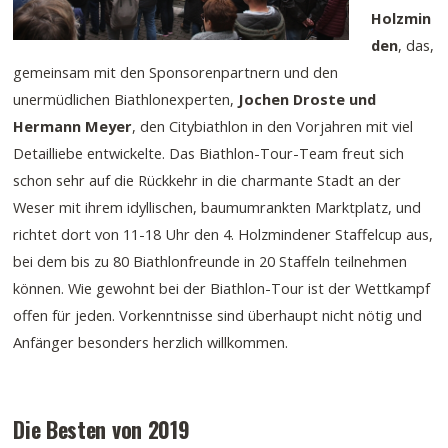
Holzmin
den
, das,
gemeinsam mit den Sponsorenpartnern und den
unermüdlichen Biathlonexperten,
Jochen Droste und
Hermann Meyer
, den Citybiathlon in den Vorjahren mit viel
Detailliebe entwickelte. Das Biathlon-Tour-Team freut sich
schon sehr auf die Rückkehr in die charmante Stadt an der
Weser mit ihrem idyllischen, baumumrankten Marktplatz, und
richtet dort von 11-18 Uhr den 4. Holzmindener Staffelcup aus,
bei dem bis zu 80 Biathlonfreunde in 20 Staffeln teilnehmen
können. Wie gewohnt bei der Biathlon-Tour ist der Wettkampf
offen für jeden. Vorkenntnisse sind überhaupt nicht nötig und
Anfänger besonders herzlich willkommen.
Die Besten von 2019