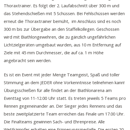
Thoraxtrainer. Es folgt der 2. Laufabschnitt über 300 m und
das Stehendschießen mit 5 Schüssen. Bei Fehlschüssen werden
erneut die Thoraxtrainer bemüht, im Anschluss sind es noch
300 m bis zur Übergabe an den Staffelkollegen. Geschossen
wird mit Biathlongewehren, die zu gänzlich ungefährlichen
Lichtzielgeräten umgebaut wurden, aus 10 m Entfernung auf
Ziele mit 45 mm Durchmesser, die auf ca. 1 m Höhe
angebracht sein werden.
Es ist ein Event mit jeder Menge Teamgeist, Spaß und toller
Stimmung an dem JEDER ohne Vorkenntnisse teilnehmen kann!
Übungsschießen für alle findet an der Biathlonarena am
Eventtag von 11-12.00 Uhr statt. Es treten jeweils 5 Teams pro
Rennen gegeneinander an. Der Sieger jedes Rennens und das
beste zweitplatzierte Team erreichen das Finale um 17.00 Uhr.
Die Finalteams gewinnen Sach- und Ehrenpreise. Alle
Wettkämpfer erhalten eine Erinnerungsmedaille. Die ersten 20