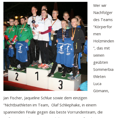
Wer wir
Nachfolger
des Teams
“Körperfor
men
Holzminden
”, das mit
seinen
geübten
Sommerbia
thleten
Luca
Gömann,
Jan Fischer, Jaqueline Schlue sowie dem einzigen
“Nichtbiathleten im Team, Olaf Schliephake, in einem
spannenden Finale gegen das beste Vorrundenteam, die