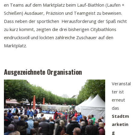
en Teams auf dem Marktplatz beim Lauf-Biathlon (Laufen +
Schießen) Ausdauer, Präzision und Teamgeist zu beweisen.
Dass neben der sportlichen Herausforderung der Spaß nicht
zu kurz kommt, zeigten die drei bisherigen Citybiathlons
eindrucksvoll und lockten zahlreiche Zuschauer auf den
Marktplatz.
Ausgezeichnete Organisation
Veranstal
ter ist
erneut
das
Stadtm
arketin
g