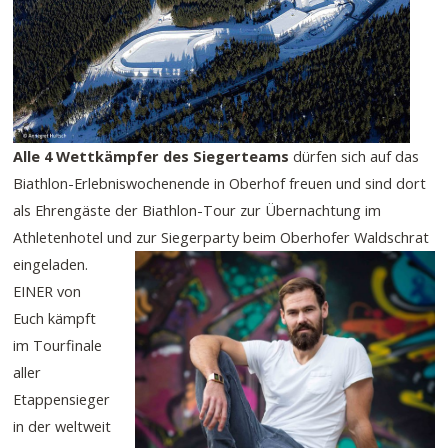
Alle 4 Wettkämpfer des Siegerteams
dürfen sich auf das
Biathlon-Erlebniswochenende in Oberhof freuen und sind dort
als Ehrengäste der Biathlon-Tour zur Übernachtung im
Athletenhotel und zur Siegerparty beim Oberhofer Waldschrat
eingeladen.
EINER von
Euch kämpft
im Tourfinale
aller
Etappensieger
in der weltweit