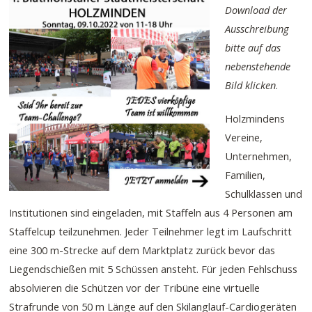
Download der
Ausschreibung
bitte auf das
nebenstehende
Bild klicken
.
Holzmindens
Vereine,
Unternehmen,
Familien,
Schulklassen und
Institutionen sind eingeladen, mit Staffeln aus 4 Personen am
Staffelcup teilzunehmen. Jeder Teilnehmer legt im Laufschritt
eine 300 m-Strecke auf dem Marktplatz zurück bevor das
Liegendschießen mit 5 Schüssen ansteht. Für jeden Fehlschuss
absolvieren die Schützen vor der Tribüne eine virtuelle
Strafrunde von 50 m Länge auf den Skilanglauf-Cardiogeräten