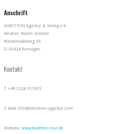
Anschrift
inMOTION Agentur & Verlag e.K.
Inhaber: Martin Bremer
Westerwaldweg 5A
D-53424 Remagen
Kontakt
T +49 2228 911855
E-Mail: info@inmotion-agentur.com
Website:
www.biathlon-tour.de