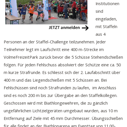
Institutionen
sind
eingeladen,
mit Staffeln
aus 4
Personen an der Staffel-Challenge teilzunehmen. Jeder
Teilnehmer legt im Laufschritt eine 400 m-Strecke im
VolmeFreizeitPark zurück bevor die 5 Schüsse Stehendschießen
folgen. Für jeden Fehlschuss absolviert der Schütze eine ca. 50
m kurze Strafrunde. Es schliesst sich der 2. Laufabschnitt über
400 m und das Liegendschießen mit 5 Schüssen an. Bei
Fehlschüssen sind noch Strafrunden zu laufen, im Anschluss
sind es noch 200 m bis zur Übergabe an den Staffelkollegen.
Geschossen wird mit Biathlongewehren, die zu gänzlich
ungefährlichen Lichtzielgeräten umgebaut wurden, aus 10 m
Entfernung auf Ziele mit 45 mm Durchmesser. Übungsschießen
für alle findet an der Biathlonarena am Eventtag von 11.00-