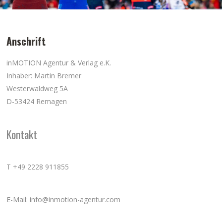
Anschrift
inMOTION Agentur & Verlag e.K.
Inhaber: Martin Bremer
Westerwaldweg 5A
D-53424 Remagen
Kontakt
T +49 2228 911855
E-Mail: info@inmotion-agentur.com