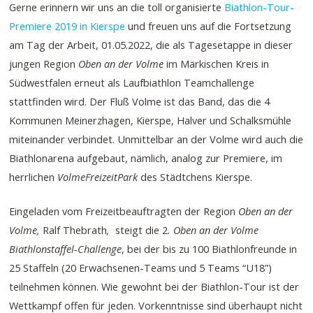
Gerne erinnern wir uns an die toll organisierte
Biathlon-Tour-
Premiere 2019 in Kierspe
und freuen uns auf die Fortsetzung
am Tag der Arbeit, 01.05.2022, die als Tagesetappe in dieser
jungen Region
Oben an der Volme
im Märkischen Kreis in
Südwestfalen erneut als Laufbiathlon Teamchallenge
stattfinden wird. Der Fluß Volme ist das Band, das die 4
Kommunen Meinerzhagen, Kierspe, Halver und Schalksmühle
miteinander verbindet. Unmittelbar an der Volme wird auch die
Biathlonarena aufgebaut, nämlich, analog zur Premiere, im
herrlichen
VolmeFreizeitPark
des Städtchens Kierspe.
Eingeladen vom Freizeitbeauftragten der Region
Oben an der
Volme,
Ralf Thebrath
,
steigt die 2
. Oben an der Volme
Biathlonstaffel-Challenge
, bei der bis zu 100 Biathlonfreunde in
25 Staffeln (20 Erwachsenen-Teams und 5 Teams “U18”)
teilnehmen können. Wie gewohnt bei der Biathlon-Tour ist der
Wettkampf offen für jeden. Vorkenntnisse sind überhaupt nicht