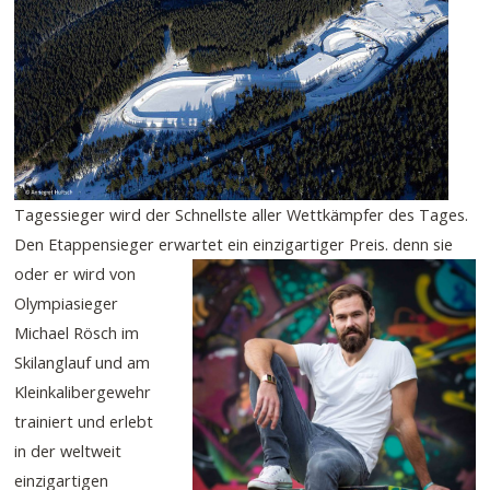
Tagessieger wird der Schnellste aller Wettkämpfer des Tages.
Den Etappensieger erwartet ein einzigartiger Preis.
denn sie
oder er wird von
Olympiasieger
Michael Rösch im
Skilanglauf und am
Kleinkalibergewehr
trainiert und erlebt
in der weltweit
einzigartigen