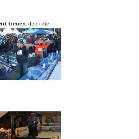
ent freuen
, denn die