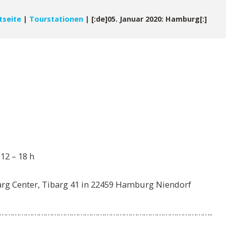
tseite
|
Tourstationen
|
[:de]05. Januar 2020: Hamburg[:]
 12 – 18 h
barg Center, Tibarg 41 in 22459 Hamburg Niendorf
……………………………………………………………………………………..