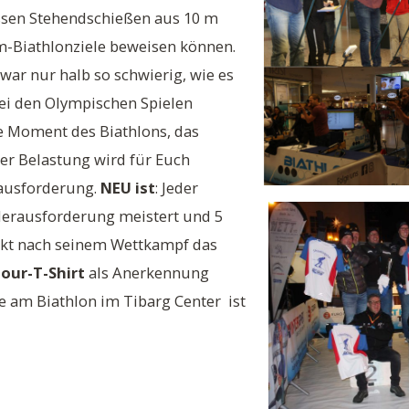
üssen Stehendschießen aus 10 m
m-Biathlonziele beweisen können.
war nur halb so schwierig, wie es
bei den Olympischen Spielen
e Moment des Biathlons, das
er Belastung wird für Euch
ausforderung.
NEU ist
: Jeder
Herausforderung meistert und 5
irekt nach seinem Wettkampf das
our-T-Shirt
als Anerkennung
e am Biathlon im Tibarg Center ist