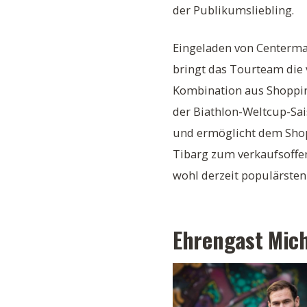
der Publikumsliebling.
Eingeladen von Centerma
bringt das Tourteam die
Kombination aus Shoppin
der Biathlon-Weltcup-Sai
und ermöglicht dem Sh
Tibarg zum verkaufsoffe
wohl derzeit populärsten
Ehrengast Mic