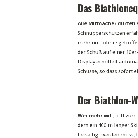
Das Biathlone
Alle Mitmacher dürfen 
Schnupperschützen
erfa
mehr nur, ob sie getroff
der Schuß auf einer 10er
Display ermittelt autom
Schüsse, so dass sofort e
Der Biathlon-
Wer mehr will
, tritt zu
dem ein 400 m langer Sk
bewältigt werden muss, b