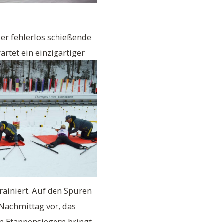
der fehlerlos schießende
rtet ein einzigartiger
ainiert. Auf den Spuren
Nachmittag vor, das
en Etappensiegern bringt