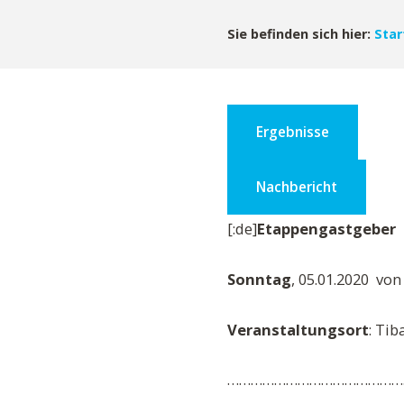
Sie befinden sich hier:
Star
Ergebnisse
Nachbericht
[:de]
Etappengastgeber
Sonntag
, 05.01.2020 von
Veranstaltungsort
: Ti
………………………………………