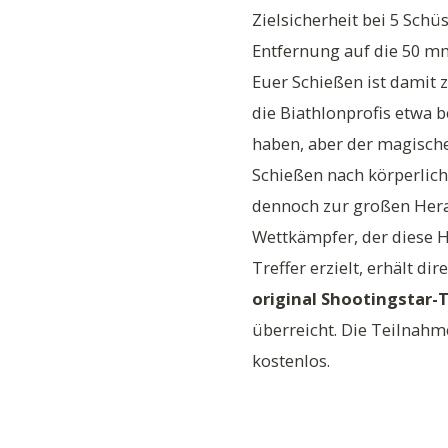
Zielsicherheit bei 5 Sch
Entfernung auf die 50 m
Euer Schießen ist damit z
die Biathlonprofis etwa 
haben, aber der magisch
Schießen nach körperlich
dennoch zur großen Her
Wettkämpfer, der diese 
Treffer erzielt, erhält d
original Shootingstar-T
überreicht. Die Teilnahm
kostenlos.