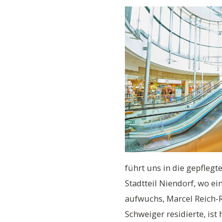
führt uns in die gepfle
Stadtteil Niendorf, wo ei
aufwuchs, Marcel Reich-R
Schweiger residierte, ist