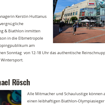
nagerin Kerstin Huttanus
 vergnügliche
g & Biathlon inmitten
son in die Elbmetropole
oppingpublikum am
nen Sonntag von 12-18 Uhr das authentische Reinschnupp
 Wintersport.
hael Rösch
Alle Mitmacher und Schaulustige können a
einen leibhaftigen Biathlon-Olympiasieger