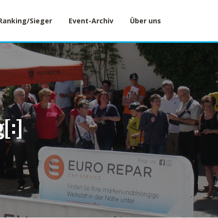
Ranking/Sieger
Event-Archiv
Über uns
[:]