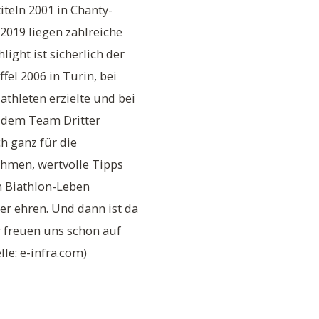
teln 2001 in Chanty-
2019 liegen zahlreiche
ight ist sicherlich der
el 2006 in Turin, bei
lathleten erzielte und bei
t dem Team Dritter
h ganz für die
hmen, wertvolle Tipps
m Biathlon-Leben
r ehren. Und dann ist da
 freuen uns schon auf
le: e-infra.com)