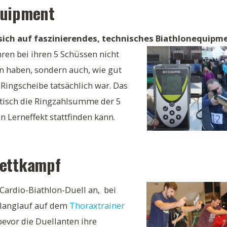
quipment
sich auf faszinierendes, technisches Biathlonequipm
hren bei ihren 5 Schüssen nicht
en haben, sondern auch, wie gut
-Ringscheibe tatsächlich war. Das
atisch die Ringzahlsumme der 5
in Lerneffekt stattfinden kann.
Wettkampf
m Cardio-Biathlon-Duell an, bei
ilanglauf auf dem
Thoraxtrainer
evor die Duellanten ihre