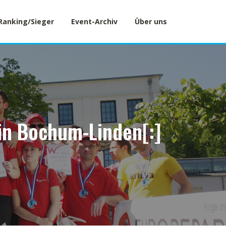
Ranking/Sieger
Event-Archiv
Über uns
 in Bochum-Linden[:]