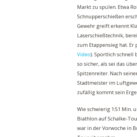
Markt zu spülen. Etwa R
Schnupperschießen ersche
Gewehr greift erkennt Kl
Laserschießtechnik, berei
zum Etappensieg hat. Er p
Video
). Sportlich schnel
so sicher, als sei das üb
Spitzenreiter. Nach sein
Stadtmeister im Luftgewe
zufällig kommt sein Erge
Wie schwierig 1:51 Min. u
Biathlon auf Schalke-Tou
war in der Vorwoche in B