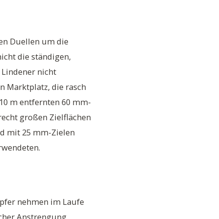
en Duellen um die
icht die ständigen,
 Lindener nicht
 Marktplatz, die rasch
 10 m entfernten 60 mm-
 recht großen Zielflächen
nd mit 25 mm-Zielen
erwendeten.
mpfer nehmen im Laufe
icher Anstrengung