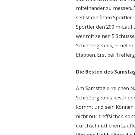
miteinander zu messen. D
selbst die fitten Sportle
Sportler den 200 m-Lauf 
wer mit seinen 5 Schüssen 
Schießergebnis, erzielen 
Etappen. Erst bei Treffer
Die Besten des Samsta
Am Samstag erreichen Nat
Schießergebnis bevor der
kommt und sein Können m
nicht nur treffsicher, so
durchschnittlichen Laufle
jährigen Hobbyjäger die 