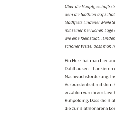
Über die Hauptgeschäftsst
dem die Biathlon auf Scha
Stadtfests Lindener Meile
mit seiner herrlichen Lag
wie eine Kleinstadt. „Lind
schöner Weise, dass man hi
Ein Herz hat man hier au
Dahlhausen – flankieren
Nachwuchsförderung. Inso
Verbundenheit mit dem Bi
erzählen von ihrem Live-
Ruhpolding. Dass die Bia
die zur Biathlonarena k