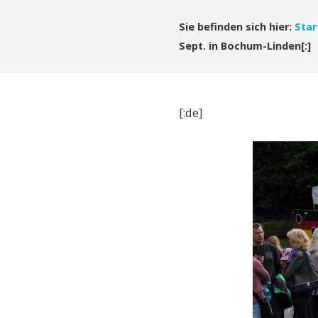
Sie befinden sich hier:
Star
Sept. in Bochum-Linden[:]
[:de]