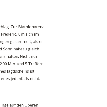
chlag. Zur Biathlonarena
Frederic, um sich im
ungen gesammelt, als er
nd Sohn nahezu gleich
anz halten. Nicht nur
:00 Min. und 5 Treffern
nes Jagdscheins ist,
 es jedenfalls nicht.
ulinge auf den Oberen