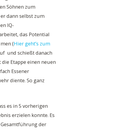
iden Söhnen zum
 er dann selbst zum
en IQ-
rbeitet, das Potential
lmen (
Hier geht’s zum
Lauf und schießt danach
at die Etappe einen neuen
rfach Essener
ehr diente. So ganz
ss es in 5 vorherigen
bnis erzielen konnte. Es
ie Gesamtführung der