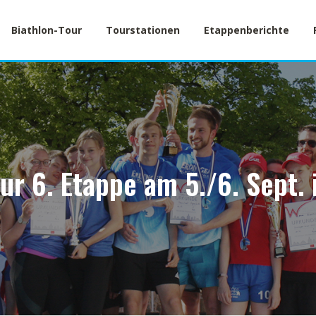
Biathlon-Tour
Tourstationen
Etappenberichte
ur 6. Etappe am 5./6. Sept.