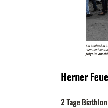
Ein Stadtteil i
zum Biathlonduel
folgt im Anschl
Herner Feue
2 Tage Biathlon