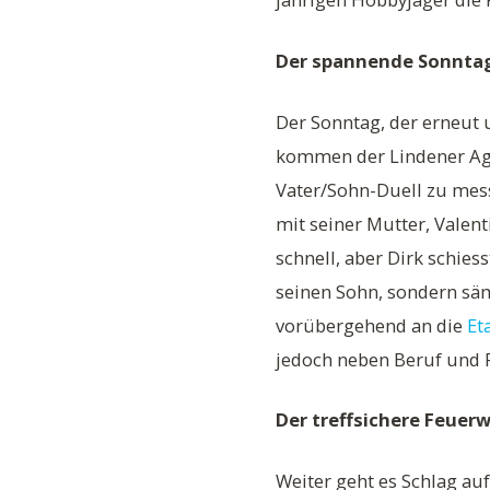
Der spannende Sonnta
Der Sonntag, der erneut 
kommen der Lindener Agr
Vater/Sohn-Duell zu mess
mit seiner Mutter, Valen
schnell, aber Dirk schies
seinen Sohn, sondern säm
vorübergehend an die
Et
jedoch neben Beruf und F
Der treffsichere Feue
Weiter geht es Schlag au