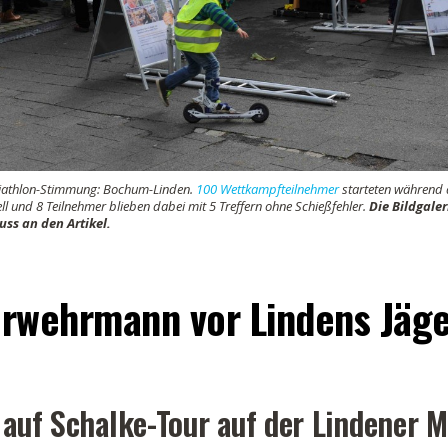
n Biathlon-Stimmung: Bochum-Linden.
100 Wettkampfteilnehmer
starteten während 
l und 8 Teilnehmer blieben dabei mit 5 Treffern ohne Schießfehler.
Die Bildgaler
uss an den Artikel.
rwehrmann vor Lindens Jäg
 auf Schalke-Tour auf der Lindener M