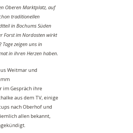
en Oberen Marktplatz, auf
hon traditionellen
dtteil in Bochums Süden
r Forst im Nordosten wirkt
2 Tage zeigen uns in
imat in ihren Herzen haben.
 aus Weitmar und
ramm
r im Gespräch ihre
chalke aus dem TV, einige
ltcups nach Oberhof und
iemlich allen bekannt,
ngekündigt.