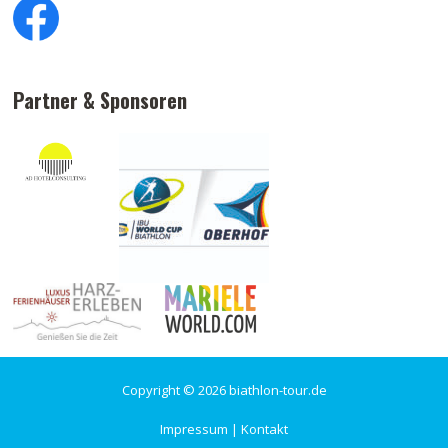
Partner & Sponsoren
Copyright © 2026 biathlon-tour.de
Impressum
|
Kontakt