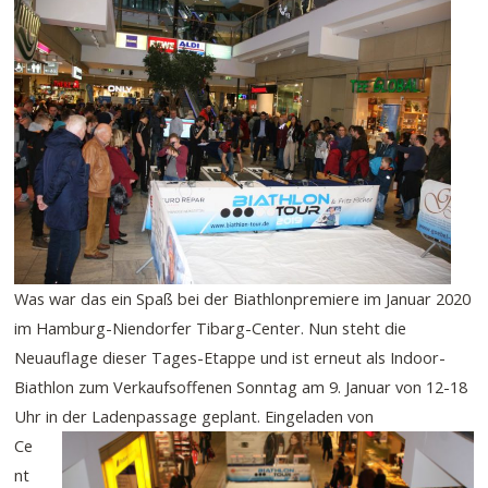
Was war das ein Spaß bei der Biathlonpremiere im Januar 2020
im Hamburg-Niendorfer Tibarg-Center. Nun steht die
Neuauflage dieser Tages-Etappe und ist erneut als Indoor-
Biathlon zum Verkaufsoffenen Sonntag am 9. Januar von 12-18
Uhr in der Ladenpassage geplant.
Eingeladen von
Ce
nt