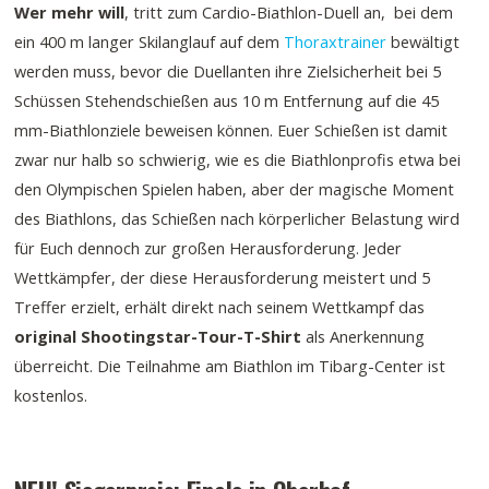
Wer mehr will
, tritt zum Cardio-Biathlon-Duell an, bei dem
ein 400 m langer Skilanglauf auf dem
Thoraxtrainer
bewältigt
werden muss, bevor die Duellanten ihre Zielsicherheit bei 5
Schüssen Stehendschießen aus 10 m Entfernung auf die 45
mm-Biathlonziele beweisen können. Euer Schießen ist damit
zwar nur halb so schwierig, wie es die Biathlonprofis etwa bei
den Olympischen Spielen haben, aber der magische Moment
des Biathlons, das Schießen nach körperlicher Belastung wird
für Euch dennoch zur großen Herausforderung. Jeder
Wettkämpfer, der diese Herausforderung meistert und 5
Treffer erzielt, erhält direkt nach seinem Wettkampf das
original Shootingstar-Tour-T-Shirt
als Anerkennung
überreicht. Die Teilnahme am Biathlon im Tibarg-Center ist
kostenlos.