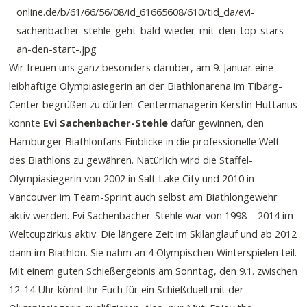
Wir freuen uns ganz besonders darüber, am 9. Januar eine
leibhaftige Olympiasiegerin an der Biathlonarena im Tibarg-
Center begrüßen zu dürfen. Centermanagerin Kerstin Huttanus
konnte
Evi Sachenbacher-Stehle
dafür gewinnen, den
Hamburger Biathlonfans Einblicke in die professionelle Welt
des Biathlons zu gewähren. Natürlich wird die Staffel-
Olympiasiegerin von 2002 in Salt Lake City und 2010 in
Vancouver im Team-Sprint auch selbst am Biathlongewehr
aktiv werden. Evi Sachenbacher-Stehle war von 1998 – 2014 im
Weltcupzirkus aktiv. Die längere Zeit im Skilanglauf und ab 2012
dann im Biathlon. Sie nahm an 4 Olympischen Winterspielen teil.
Mit einem guten Schießergebnis am Sonntag, den 9.1. zwischen
12-14 Uhr könnt Ihr Euch für ein Schießduell mit der