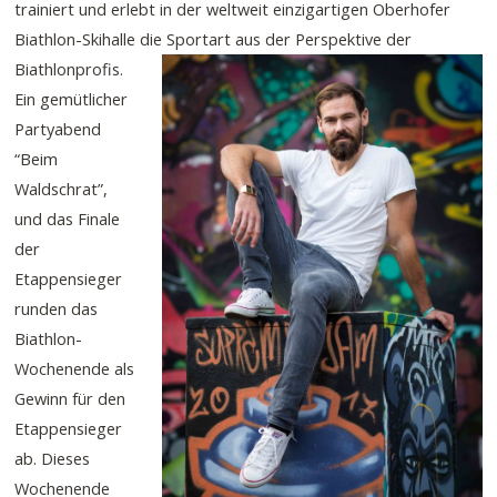
trainiert und erlebt in der weltweit einzigartigen Oberhofer
Biathlon-Skihalle die Sportart aus der Perspektive der
Biathlonprofis.
Ein gemütlicher
Partyabend
“Beim
Waldschrat”,
und das Finale
der
Etappensieger
runden das
Biathlon-
Wochenende als
Gewinn für den
Etappensieger
ab. Dieses
Wochenende