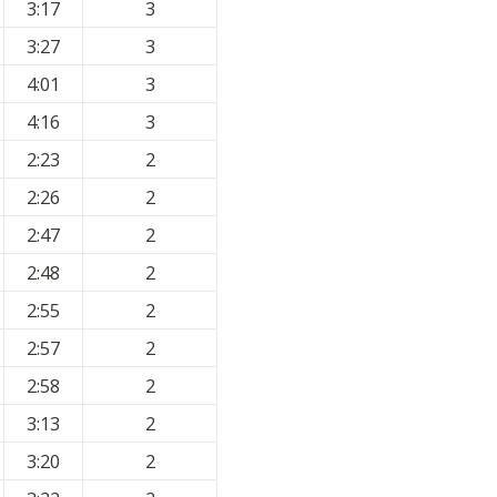
3:17
3
3:27
3
4:01
3
4:16
3
2:23
2
2:26
2
2:47
2
2:48
2
2:55
2
2:57
2
2:58
2
3:13
2
3:20
2