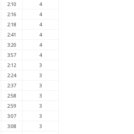
2:10
4
2:16
4
2:18
4
2:41
4
3:20
4
3:57
4
2:12
3
2:24
3
2:37
3
2:58
3
2:59
3
3:07
3
3:08
3