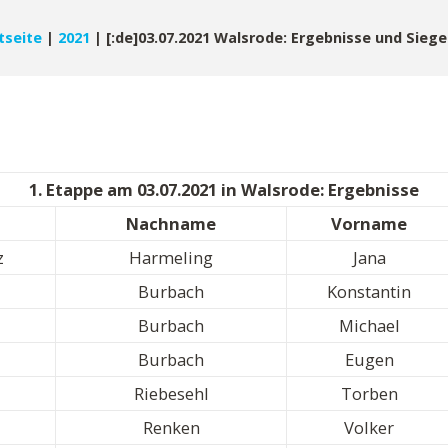
tseite
|
2021
|
[:de]03.07.2021 Walsrode: Ergebnisse und Sieger
1. Etappe am 03.07.2021 in Walsrode: Ergebnisse
Nachname
Vorname
z
Harmeling
Jana
Burbach
Konstantin
Burbach
Michael
Burbach
Eugen
Riebesehl
Torben
Renken
Volker