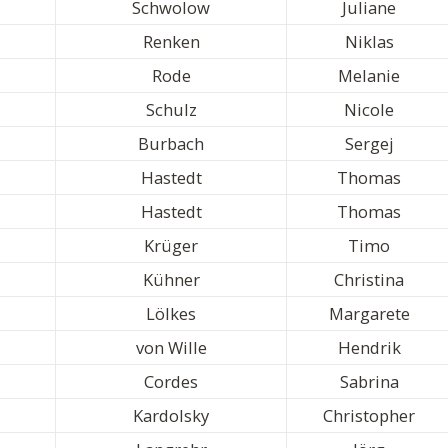
Schwolow
Juliane
Renken
Niklas
Rode
Melanie
Schulz
Nicole
Burbach
Sergej
Hastedt
Thomas
Hastedt
Thomas
Krüger
Timo
Kühner
Christina
Lölkes
Margarete
von Wille
Hendrik
Cordes
Sabrina
Kardolsky
Christopher