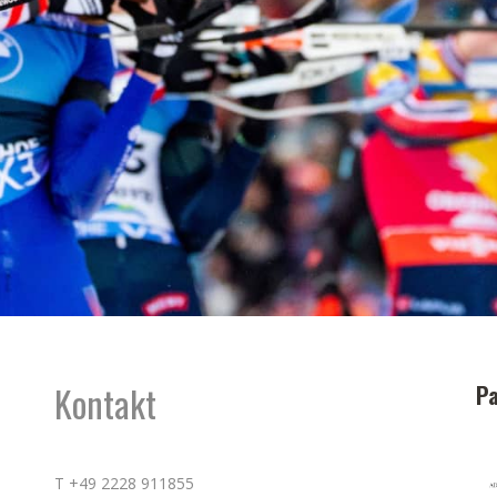
Kontakt
Pa
T +49 2228 911855