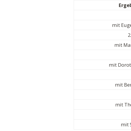
Erge
mit Eug
2
mit Mar
mit Dorot
mit Be
mit Th
mit 