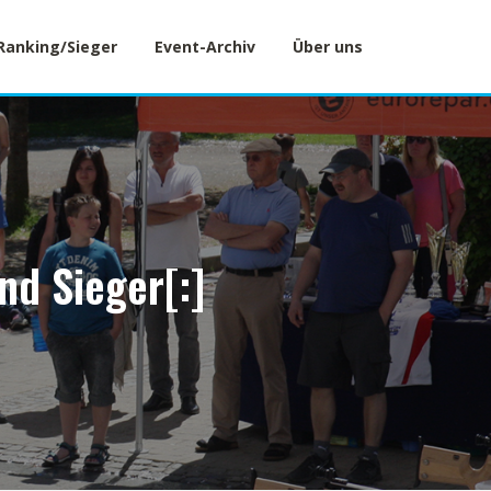
Ranking/Sieger
Event-Archiv
Über uns
nd Sieger[:]