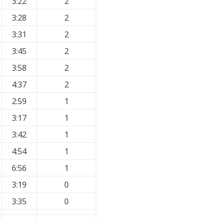
3:22
2
3:28
2
3:31
2
3:45
2
3:58
2
4:37
2
2:59
1
3:17
1
3:42
1
4:54
1
6:56
1
3:19
0
3:35
0