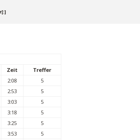
[:]
Zeit
Treffer
2:08
5
2:53
5
3:03
5
3:18
5
3:25
5
3:53
5