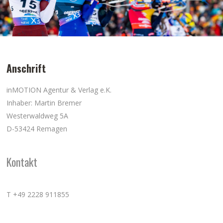
Anschrift
inMOTION Agentur & Verlag e.K.
Inhaber: Martin Bremer
Westerwaldweg 5A
D-53424 Remagen
Kontakt
T +49 2228 911855