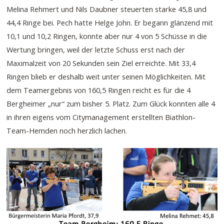
Melina Rehmert und Nils Daubner steuerten starke 45,8 und
44,4 Ringe bei. Pech hatte Helge John. Er begann glänzend mit
10,1 und 10,2 Ringen, konnte aber nur 4 von 5 Schüsse in die
Wertung bringen, weil der letzte Schuss erst nach der
Maximalzeit von 20 Sekunden sein Ziel erreichte. Mit 33,4
Ringen blieb er deshalb weit unter seinen Möglichkeiten. Mit
dem Teamergebnis von 160,5 Ringen reicht es für die 4
Bergheimer „nur“ zum bisher 5. Platz. Zum Glück konnten alle 4
in ihren eigens vom Citymanagement erstellten Biathlon-
Team-Hemden noch herzlich lachen.