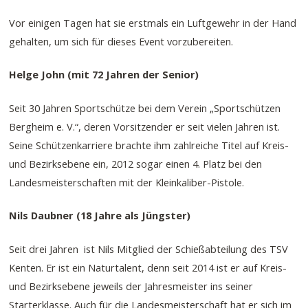
Vor einigen Tagen hat sie erstmals ein Luftgewehr in der Hand
gehalten, um sich für dieses Event vorzubereiten.
Helge John (mit 72 Jahren der Senior)
Seit 30 Jahren Sportschütze bei dem Verein „Sportschützen
Bergheim e. V.“, deren Vorsitzender er seit vielen Jahren ist.
Seine Schützenkarriere brachte ihm zahlreiche Titel auf Kreis-
und Bezirksebene ein, 2012 sogar einen 4. Platz bei den
Landesmeisterschaften mit der Kleinkaliber-Pistole.
Nils Daubner (18 Jahre als Jüngster)
Seit drei Jahren ist Nils Mitglied der Schießabteilung des TSV
Kenten. Er ist ein Naturtalent, denn seit 2014 ist er auf Kreis-
und Bezirksebene jeweils der Jahresmeister ins seiner
Starterklasse. Auch für die Landesmeisterschaft hat er sich im