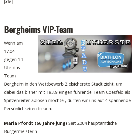
[:de]
Bergheims VIP-Team
Wenn am
17.04.
gegen 14
Uhr das
Team
Bergheim in den Wettbewerb Zielsicherste Stadt zieht, um
dabei das bisher mit 183,9 Ringen führende Team Coesfeld als
Spitzenreiter ablösen möchte , dürfen wir uns auf 4 spannende
Persönlichkeiten freuen:
Maria Pfordt (66 Jahre jung)
Seit 2004 hauptamtliche
Bürgermeisterin