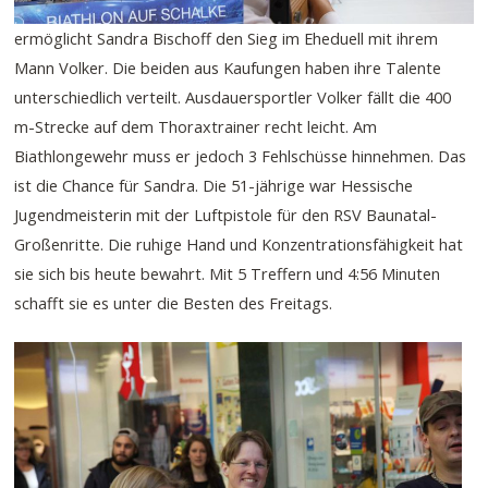
ermöglicht Sandra Bischoff den Sieg im Eheduell mit ihrem
Mann Volker. Die beiden aus Kaufungen haben ihre Talente
unterschiedlich verteilt. Ausdauersportler Volker fällt die 400
m-Strecke auf dem Thoraxtrainer recht leicht. Am
Biathlongewehr muss er jedoch 3 Fehlschüsse hinnehmen. Das
ist die Chance für Sandra. Die 51-jährige war Hessische
Jugendmeisterin mit der Luftpistole für den RSV Baunatal-
Großenritte. Die ruhige Hand und Konzentrationsfähigkeit hat
sie sich bis heute bewahrt. Mit 5 Treffern und 4:56 Minuten
schafft sie es unter die Besten des Freitags.