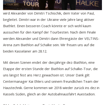
wird Alexander von Dimitri Tschischik, dem Vater von Paul,
begleitet. Dimitri war in der Ukraine viele Jahre lang aktiver
Biathlet. Einen besseren Coach könnte er sich wohl kaum
aussuchen für den Kampf der Tourbesten. Nach dem Finale
werden Alexander und Dimitri dann Ehrengäste der VELTINS-
Arena zum Biathlon auf Schalke sein. Wir freuen uns auf die
beiden Kasselaner am 28.12.
Mit diesen Szenen endet der diesjährige dez-Biathlon, eine
Etappe der ersten Stunde der Biathlon auf Schalke-Tour, die
uns längst fest ans Herz gewachsen ist. Unser Dank gilt
Centermanager Kai Ehlers und seinem freundlichen Team der
Haustechnik. Gerne kommen wir 2018 wieder zurück ins dez in
Kassels Süden, gleich an der Autobahnausfahrt Auestadion.