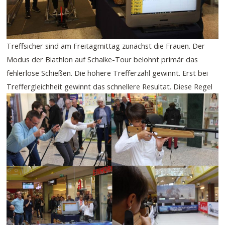
Treffsicher sind am Freitagmittag zunächst die Frauen. Der
Modus der Biathlon auf Schalke-Tour belohnt primär das
fehlerlose Schießen. Die höhere Trefferzahl gewinnt. Erst bei
Treffergleichheit gewinnt das schnellere Resultat.
Diese Regel