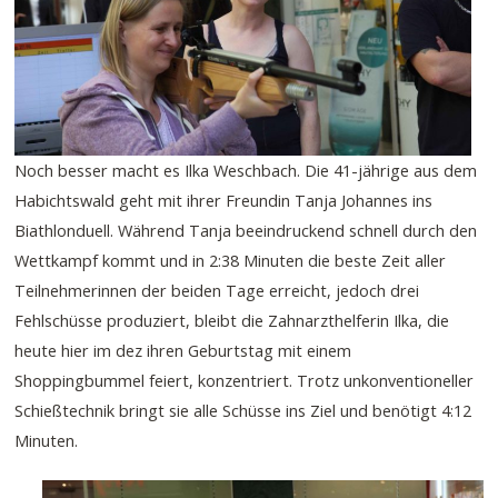
Noch besser macht es Ilka Weschbach. Die 41-jährige aus dem
Habichtswald geht mit ihrer Freundin Tanja Johannes ins
Biathlonduell. Während Tanja beeindruckend schnell durch den
Wettkampf kommt und in 2:38 Minuten die beste Zeit aller
Teilnehmerinnen der beiden Tage erreicht, jedoch drei
Fehlschüsse produziert, bleibt die Zahnarzthelferin Ilka, die
heute hier im dez ihren Geburtstag mit einem
Shoppingbummel feiert, konzentriert. Trotz unkonventioneller
Schießtechnik bringt sie alle Schüsse ins Ziel und benötigt 4:12
Minuten.