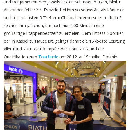
und Benjamin mit den jeweils ersten Schüssen patzen, bleibt
Alexander fehlerfrei. Es wirkt bei ihm so souverän, als könne er
auch die nächsten 5 Treffer mühelos hinterhersetzen, doch 5
reichen ihm ja schon, um nach nur 2:00 Minuten eine
großartige Etappenbestzeit zu erzielen. Dem Fitness-Sportler,
der in Kassel zu Hause ist, gelingt damit die 15.-beste Leistung
aller rund 2000 Wettkämpfer der Tour 2017 und die
Qualifikation zum
Tourfinale
am 28.12. auf Schalke.
Dorthin