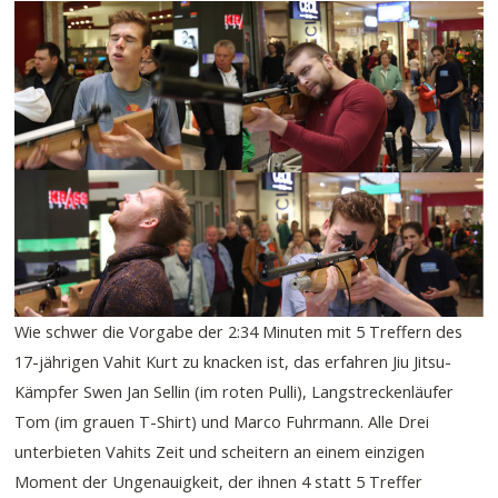
Wie schwer die Vorgabe der 2:34 Minuten mit 5 Treffern des
17-jährigen Vahit Kurt zu knacken ist, das erfahren Jiu Jitsu-
Kämpfer Swen Jan Sellin (im roten Pulli), Langstreckenläufer
Tom (im grauen T-Shirt) und Marco Fuhrmann. Alle Drei
unterbieten Vahits Zeit und scheitern an einem einzigen
Moment der Ungenauigkeit, der ihnen 4 statt 5 Treffer