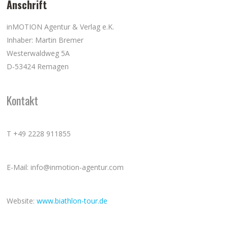
Anschrift
inMOTION Agentur & Verlag e.K.
Inhaber: Martin Bremer
Westerwaldweg 5A
D-53424 Remagen
Kontakt
T +49 2228 911855
E-Mail: info@inmotion-agentur.com
Website:
www.biathlon-tour.de