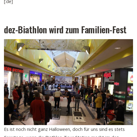
[:de]
dez-Biathlon wird zum Familien-Fest
Es ist noch nicht ganz Halloween, doch für uns sind es stets