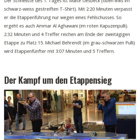
Der Schnellste des 1. Tages ist Malte Uesbeck (oben links im
schwarz-weiss gestreiften T-Shirt). Mit 2:20 Minuten verpasst
er die Etappenführung nur wegen eines Fehlschusses. So
ergeht es auch Ammar Al Aghawani (im roten Kapuzenpulli).
2:32 Minuten und 4 Treffer reichen am Ende der zweitägigen
Etappe zu Platz 15. Michael Behrendt (im grau-schwarzen Pulli)
wird Etappenfünfter mit 3:07 Minuten und 5 Treffern.
Der Kampf um den Etappensieg