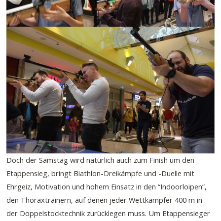
Doch der Samstag wird natürlich auch zum Finish um den
Etappensieg, bringt Biathlon-Dreikämpfe und -Duelle mit
Ehrgeiz, Motivation und hohem Einsatz in den “Indoorloipen”,
den Thoraxtrainern, auf denen jeder Wettkämpfer 400 m in
der Doppelstocktechnik zurücklegen muss. Um Etappensieger