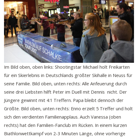
Im Bild oben, oben links: Shootingstar Michael holt Freikarten
für ein Skierlebnis in Deutschlands größter Skihalle in Neuss für
seine Familie. Bild oben, unten rechts: Alle Anfeuerung durch
seine drei Liebsten hilft Peter im Duell mit Dennis nicht. Der
Jüngere gewinnt mit 4:1 Treffern. Papa bleibt dennoch der
Größte. Bild oben, unten rechts: Enno erzielt 5 Treffer und holt
sich den verdienten Familienapplaus. Auch Vanessa (oben
rechts) hat den Familien-Fanclub im Rücken. In einem kurzen
Biathlonwettkampf von 2-3 Minuten Länge, ohne vorherige