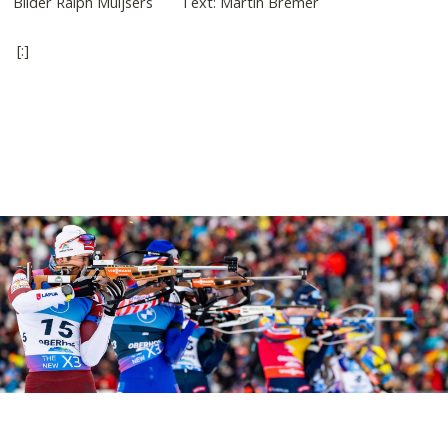
Bilder Ralph Muijsers Text: Martin Bremer
[:]