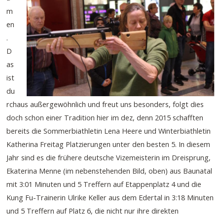
m
en
.
D
as
ist
du
rchaus außergewöhnlich und freut uns besonders, folgt dies
doch schon einer Tradition hier im dez, denn 2015 schafften
bereits die Sommerbiathletin Lena Heere und Winterbiathletin
Katherina Freitag Platzierungen unter den besten 5. In diesem
Jahr sind es die frühere deutsche Vizemeisterin im Dreisprung,
Ekaterina Menne (im nebenstehenden Bild, oben) aus Baunatal
mit 3:01 Minuten und 5 Treffern auf Etappenplatz 4 und die
Kung Fu-Trainerin Ulrike Keller aus dem Edertal in 3:18 Minuten
und 5 Treffern auf Platz 6, die nicht nur ihre direkten