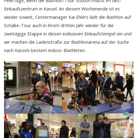
Feiertage, wenn die Biathlon-Tour Station macht im dez-
Einkaufszentrum in Kassel. An diesem Wochenende ist es
wieder soweit, Centermanager Kai Ehlers lädt die Biathlon auf
Schalke-Tour auch in ihrem dritten Jahr wieder für die
zweitägige Etappe in diesen exklusiven Einkaufstempel ein und
wir machen die Ladenstraße zur Biathlonarena auf der Suche
nach Kassels bestem Indoor-Biathleten.