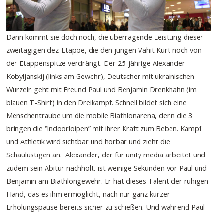
Dann kommt sie doch noch, die überragende Leistung dieser
zweitägigen dez-Etappe, die den jungen Vahit Kurt noch von
der Etappenspitze verdrängt. Der 25-jährige Alexander
Kobyljanskij (links am Gewehr), Deutscher mit ukrainischen
Wurzeln geht mit Freund Paul und Benjamin Drenkhahn (im
blauen T-Shirt) in den Dreikampf. Schnell bildet sich eine
Menschentraube um die mobile Biathlonarena, denn die 3
bringen die “Indoorloipen” mit ihrer Kraft zum Beben. Kampf
und Athletik wird sichtbar und hörbar und zieht die
Schaulustigen an. Alexander, der für unity media arbeitet und
zudem sein Abitur nachholt, ist weinige Sekunden vor Paul und
Benjamin am Biathlongewehr. Er hat dieses Talent der ruhigen
Hand, das es ihm ermöglicht, nach nur ganz kurzer
Erholungspause bereits sicher zu schießen. Und während Paul