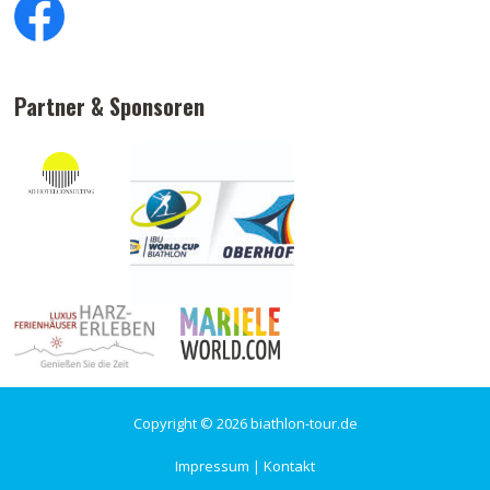
Partner & Sponsoren
Copyright © 2026 biathlon-tour.de
Impressum
|
Kontakt