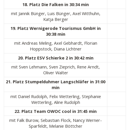
18. Platz Die Falken in 30:34 min
mit Jannik Bünger, Luis Bünger, Axel Witthuhn,
Katja Berger
19. Platz Wernigerode Tourismus GmbH in
30:38 min
mit Andreas Meling, Axel Gebhardt, Florian
Hoppstock, Diana Lichtner
20. Platz ESV Schierke 2 in 30:42 min
mit Sven Lehmann, Sven Zieprich, Rene Arndt,
Oliver Walter
21. Platz Stumpelduhmer Langschläfer in 31:00
min
mit Daniel Rudolph, Felix Wetterling, Stephanie
Wetterling, Aline Rudolph
22. Platz Team OWOC cool in 31:45 min
mit Falk Burow, Sebastian Flock, Nancy Werner-
Sparfeldt, Melanie Böttcher