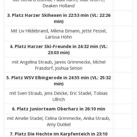
Deaken Holland
3. Platz Harzer Skihexen in 22:53 min (VL: 22:26
min)
Mit Liv Hildebrand, Milena Eimann, Jette Fessel,
Larissa Höhn
4. Platz Harzer Ski-Freunde in 24:32 min (VL:
23:03 min)
mit Angelina Straub, Jannis Grimmecke, Michel
Fräsdorf, Joshua Simon
5. Platz WSV Elbingerode in 24:55 min (VL: 25:32
min)
mit Sven Straub, Jens Deicke, Eric Stadel, Tobias
Ullrich
6. Platz Juniorteam Oberharz in 26:10 min
mit Amelie Stadel, Celina Grimmecke, Anika Straub,
Amy Dunkel
7. Platz Die Hechte im Karpfenteich in 23:10