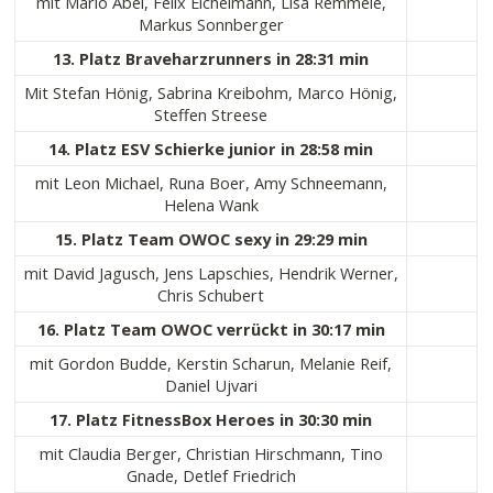
mit Mario Abel, Felix Eichelmann, Lisa Remmele,
Markus Sonnberger
13. Platz Braveharzrunners in 28:31 min
Mit Stefan Hönig, Sabrina Kreibohm, Marco Hönig,
Steffen Streese
14. Platz ESV Schierke junior in 28:58 min
mit Leon Michael, Runa Boer, Amy Schneemann,
Helena Wank
15. Platz Team OWOC sexy in 29:29 min
mit David Jagusch, Jens Lapschies, Hendrik Werner,
Chris Schubert
16. Platz Team OWOC verrückt in 30:17 min
mit Gordon Budde, Kerstin Scharun, Melanie Reif,
Daniel Ujvari
17. Platz FitnessBox Heroes in 30:30 min
mit Claudia Berger, Christian Hirschmann, Tino
Gnade, Detlef Friedrich