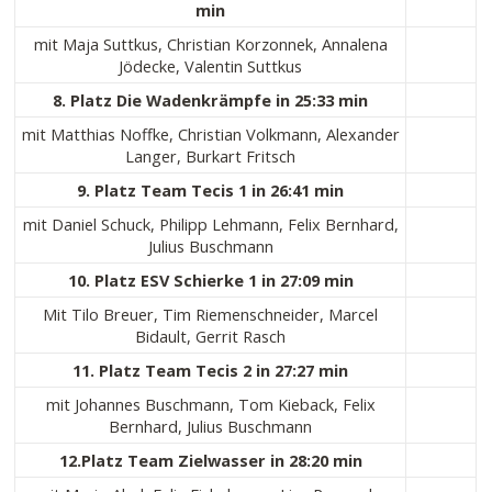
min
mit Maja Suttkus, Christian Korzonnek, Annalena
Jödecke, Valentin Suttkus
8. Platz Die Wadenkrämpfe in 25:33 min
mit Matthias Noffke, Christian Volkmann, Alexander
Langer, Burkart Fritsch
9. Platz Team Tecis 1 in 26:41 min
mit Daniel Schuck, Philipp Lehmann, Felix Bernhard,
Julius Buschmann
10. Platz ESV Schierke 1 in 27:09 min
Mit Tilo Breuer, Tim Riemenschneider, Marcel
Bidault, Gerrit Rasch
11. Platz Team Tecis 2 in 27:27 min
mit Johannes Buschmann, Tom Kieback, Felix
Bernhard, Julius Buschmann
12.Platz Team Zielwasser in 28:20 min