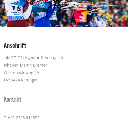
Anschrift
inMOTION Agentur & Verlag e.K.
Inhaber: Martin Bremer
Westerwaldweg 5A
D-53424 Remagen
Kontakt
T +49 2228 911855