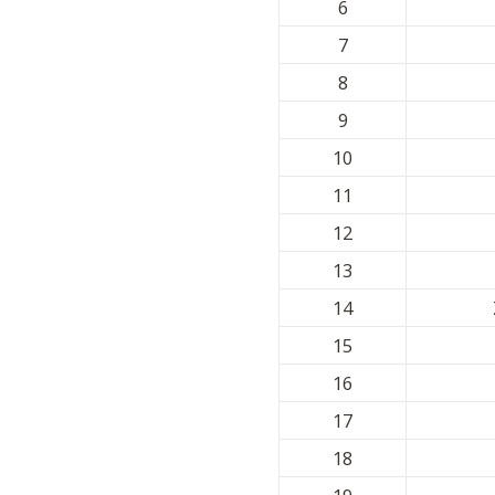
6
7
8
9
10
11
12
13
14
15
16
17
18