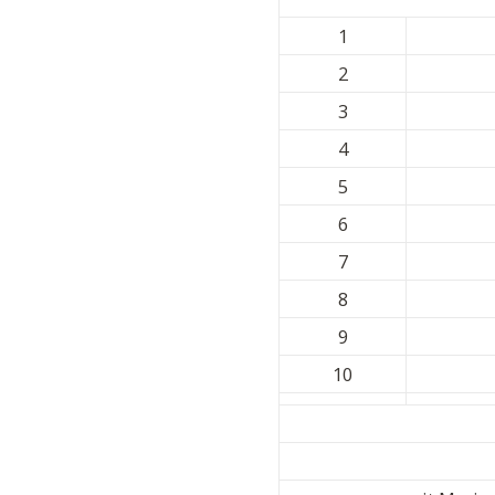
1
2
3
4
5
6
7
8
9
10