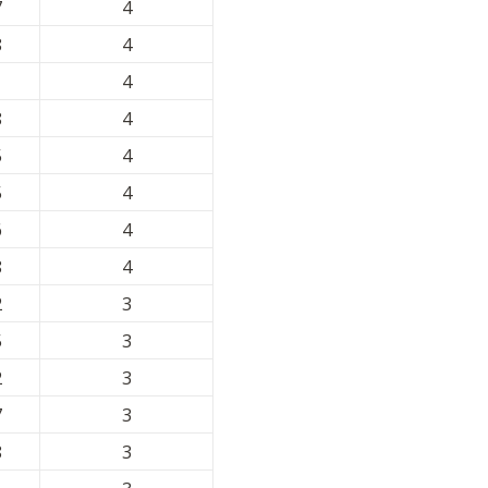
7
4
8
4
1
4
8
4
5
4
5
4
6
4
8
4
2
3
5
3
2
3
7
3
8
3