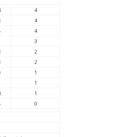
4
4
8
4
5
4
1
3
3
2
8
2
0
1
1
1
4
1
5
0