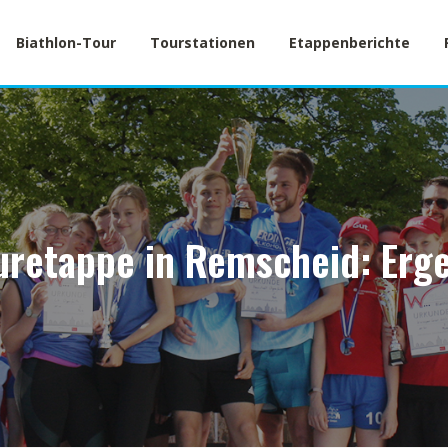
Biathlon-Tour
Tourstationen
Etappenberichte
ouretappe in Remscheid: Erge