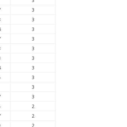
1
3
7
3
3
3
4
3
7
3
8
3
3
3
4
3
6
3
1
3
7
3
5
2
7
2
9
2