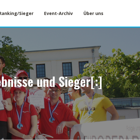
Ranking/Sieger
Event-Archiv
Über uns
bnisse und Sieger[:]