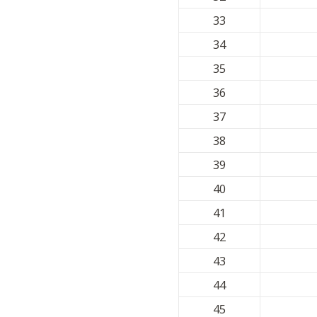
33
34
35
36
37
38
39
40
41
42
43
44
45