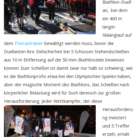
Biathlon-Duell
an, bei dem
ein 400 m
langer
Skilanglauf auf
dem
Thoraxtrainer
bewältigt werden muss, bevor die
Duellanten ihre Zielsicherheit bei 5 Schüssen Stehendschießen
aus 10 m Entfernung auf die 50 mm-Biathlonziele beweisen
können. Euer Schießen ist damit zwar nur halb so schwierig, wie
es die Biathlonprofis etwa bei den Olympischen Spielen haben,
aber der magische Moment des Biathlons, das Schießen nach
körperlicher Belastung wird für Euch dennoch zur großen
Herausforderung.
Jeder Wettkämpfer, der diese
Herausforderu
ng meistert
und 5 Treffer
erzielt, erhält