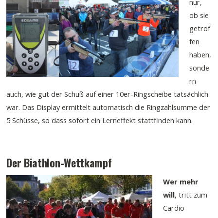
nur,
ob sie
getrof
fen
haben,
sonde
rn
auch, wie gut der Schuß auf einer 10er-Ringscheibe tatsächlich
war. Das Display ermittelt automatisch die Ringzahlsumme der
5 Schüsse, so dass sofort ein Lerneffekt stattfinden kann.
Der Biathlon-Wettkampf
Wer mehr
will
, tritt zum
Cardio-