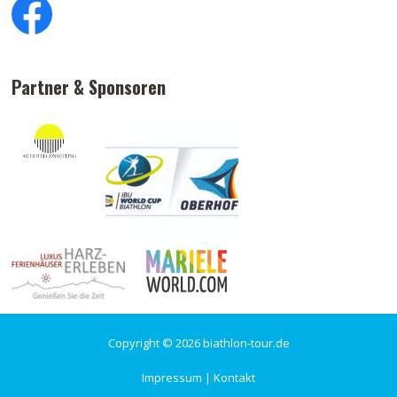
Partner & Sponsoren
Copyright © 2026 biathlon-tour.de
Impressum
|
Kontakt