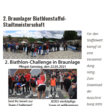
2. Braunlager Biathlonstaffel-
Stadtmeisterschaft
Für den
Staffelwett
kampf ist
eine
Voranmel
dung
nötig.
Zum
Download
der
Ausschrei
bung bitte