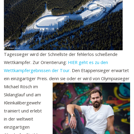
Tagessieger wird der Schnellste der fehlerlos schießende
Wettkämpfer. Zur Orientierung:
HIER geht es zu den
Wettkampfergebnissen der Tour.
Den Etappensieger erwartet
ein einzigartiger Preis.
denn sie oder er wird von Olympiasieger
Michael Rösch im
Skilanglauf und am
Kleinkalibergewehr
trainiert und erlebt
in der weltweit
einzigartigen