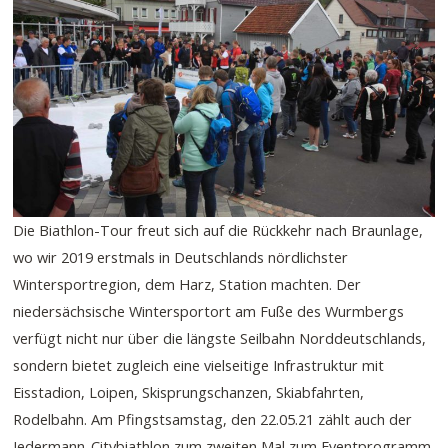
Die Biathlon-Tour freut sich auf die Rückkehr nach Braunlage,
wo wir 2019 erstmals in Deutschlands nördlichster
Wintersportregion, dem Harz, Station machten. Der
niedersächsische Wintersportort am Fuße des Wurmbergs
verfügt nicht nur über die längste Seilbahn Norddeutschlands,
sondern bietet zugleich eine vielseitige Infrastruktur mit
Eisstadion, Loipen, Skisprungschanzen, Skiabfahrten,
Rodelbahn. Am Pfingstsamstag, den 22.05.21 zählt auch der
Jedermann-Citybiathlon zum zweiten Mal zum Eventprogramm