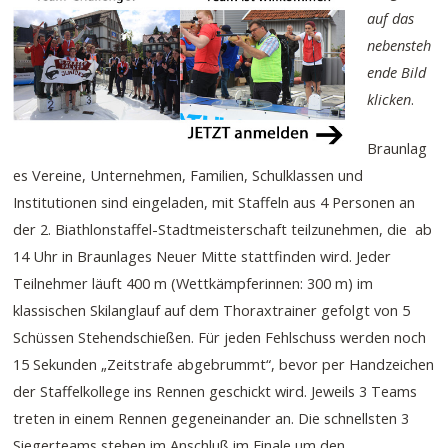
auf das
nebensteh
ende Bild
klicken
.
Braunlag
es Vereine, Unternehmen, Familien, Schulklassen und
Institutionen sind eingeladen, mit Staffeln aus 4 Personen an
der 2. Biathlonstaffel-Stadtmeisterschaft teilzunehmen, die ab
14 Uhr in Braunlages Neuer Mitte stattfinden wird. Jeder
Teilnehmer läuft 400 m (Wettkämpferinnen: 300 m) im
klassischen Skilanglauf auf dem Thoraxtrainer gefolgt von 5
Schüssen Stehendschießen. Für jeden Fehlschuss werden noch
15 Sekunden „Zeitstrafe abgebrummt“, bevor per Handzeichen
der Staffelkollege ins Rennen geschickt wird. Jeweils 3 Teams
treten in einem Rennen gegeneinander an. Die schnellsten 3
Siegerteams stehen im Anschluß im Finale um den