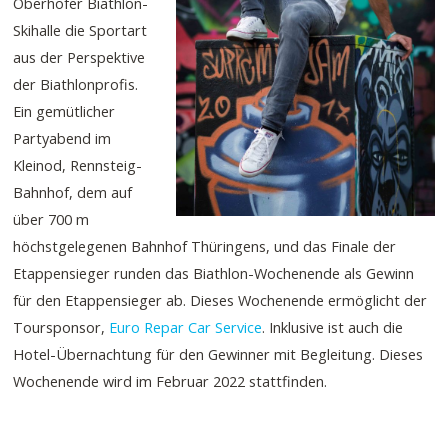
Oberhofer Biathlon-
Skihalle die Sportart
aus der Perspektive
der Biathlonprofis.
Ein gemütlicher
Partyabend im
Kleinod, Rennsteig-
Bahnhof, dem auf
über 700 m
höchstgelegenen Bahnhof Thüringens, und das Finale der
Etappensieger runden das Biathlon-Wochenende als Gewinn
für den Etappensieger ab. Dieses Wochenende ermöglicht der
Toursponsor,
Euro Repar Car Service
. Inklusive ist auch die
Hotel-Übernachtung für den Gewinner mit Begleitung. Dieses
Wochenende wird im Februar 2022 stattfinden.