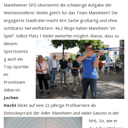
Mannheimer SPD übernimmt die schwierige Aufgabe der
Weichenstellerin. Wohin geht’s für das Team Mannheim? Die
engagierte Stadträtin macht ihre Sache großartig und ohne
sichtbares Nervenflattern. 44,2 Ringe halten Mannheim “im
Spiel”. Selbst Platz 1 bleibt weiterhin möglich.
Klasse, dass zu
diesem
Sportsonnta
g auch ein
Top-Sportler
im
Promiteam
dabei ist.
Jochen
Hecht
blickt auf eine 22-jährige Profikarriere als
Eishockeycrack der Adler Mannheim und vielen Saisons in der
NHL.
So, wie er