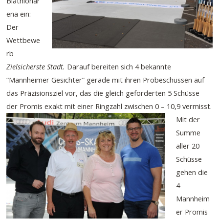
Biathlonar
ena ein:
Der
Wettbewe
rb
Zielsicherste Stadt.
Darauf bereiten sich 4 bekannte
“Mannheimer Gesichter” gerade mit ihren Probeschüssen auf
das Präzisionsziel vor, das die gleich geforderten 5 Schüsse
der Promis exakt mit einer Ringzahl zwischen 0 – 10,9 vermisst.
Mit der
Summe
aller 20
Schüsse
gehen die
4
Mannheim
er Promis