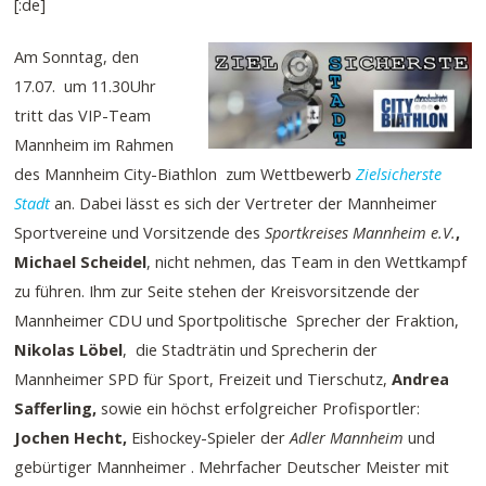
[:de]
Am Sonntag, den
17.07. um 11.30Uhr
tritt das VIP-Team
Mannheim im Rahmen
des Mannheim City-Biathlon zum Wettbewerb
Zielsicherste
Stadt
an. Dabei lässt es sich der Vertreter der Mannheimer
Sportvereine und Vorsitzende des
Sportkreises Mannheim e.V.
,
Michael Scheidel
, nicht nehmen, das Team in den Wettkampf
zu führen. Ihm zur Seite stehen der Kreisvorsitzende der
Mannheimer CDU und Sportpolitische Sprecher der Fraktion,
Nikolas Löbel
, die Stadträtin und Sprecherin der
Mannheimer SPD für Sport, Freizeit und Tierschutz,
Andrea
Safferling,
sowie ein höchst erfolgreicher Profisportler:
Jochen Hecht,
Eishockey-Spieler der
Adler Mannheim
und
gebürtiger Mannheimer . Mehrfacher Deutscher Meister mit