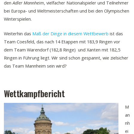
den
Adler Mannheim
, vielfacher Nationalspieler und Teilnehmer
bei Europa- und Weltmeisterschaften und bei den Olympischen
Winterspielen.
Weiterhin das
Maß der Dinge in diesem Wettbewerb
ist das
Team Coesfeld, das nach 14 Etappen mit 183,9 Ringen vor
dem Team Warendorf (182,8 Ringe) und Xanten mit 182,5
Ringen in Führung liegt. Wir sind schon gespannt, wie zielsicher
das Team Mannheim sein wird?
Wettkampfbericht
M
an
nh
ei