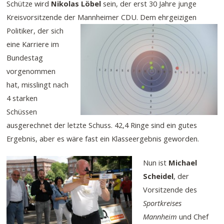
Schütze wird
Nikolas Löbel
sein, der erst 30 Jahre junge
Kreisvorsitzende der Mannheimer CDU.
Dem ehrgeizigen
Politiker, der sich
eine Karriere im
Bundestag
vorgenommen
hat, misslingt nach
4 starken
Schüssen
ausgerechnet der letzte Schuss. 42,4 Ringe sind ein gutes
Ergebnis, aber es wäre fast ein Klasseergebnis geworden.
Nun ist
Michael
Scheidel
, der
Vorsitzende des
Sportkreises
Mannheim
und Chef