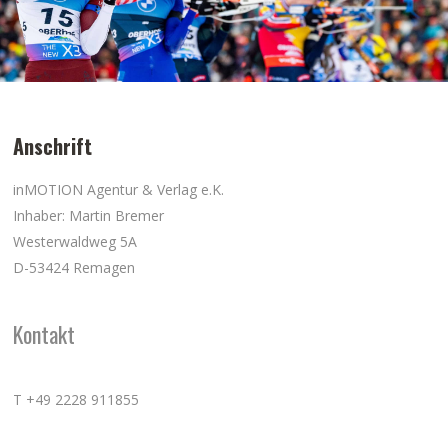
Anschrift
inMOTION Agentur & Verlag e.K.
Inhaber: Martin Bremer
Westerwaldweg 5A
D-53424 Remagen
Kontakt
T +49 2228 911855