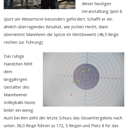
dieser heutigen
Veranstaltung
Spiel &
Sport am Wasserturm
besonders gefordert. Schafft er ein
ähnlich überragendes Resultat, wie Jochen Hecht, dann
übernimmt Mannheim die Spitze im Wettbewerb (48,5 Ringe
reichen zur Führung).
Das ruhige
Händchen fehlt
dem
langjährigen
Gestalter des
Mannheimer
Volleyballs heute
leider ein wenig.
Auch bei ihm zieht der letzte Schuss das Gesamtergebnis nach
unten. 38,0 Ringe führen zu 172, 5 Ringen und Platz 8 für das