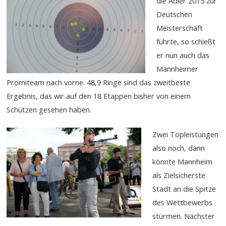
die Adler 2015 zur
Deutschen
Meisterschaft
führte, so schießt
er nun auch das
Mannheimer
Promiteam nach vorne. 48,9 Ringe sind das zweitbeste
Ergebnis, das wir auf den 18 Etappen bisher von einem
Schützen gesehen haben.
Zwei Topleistungen
also noch, dann
könnte Mannheim
als Zielsicherste
Stadt an die Spitze
des Wettbewerbs
stürmen. Nächster