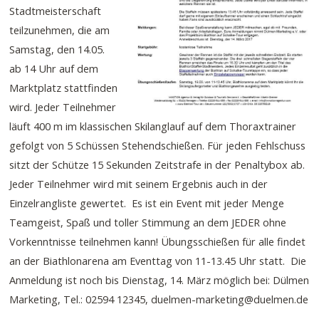
Stadtmeisterschaft
teilzunehmen, die am
Samstag, den 14.05.
ab 14 Uhr auf dem
Marktplatz stattfinden
wird. Jeder Teilnehmer
läuft 400 m im klassischen Skilanglauf auf dem Thoraxtrainer
gefolgt von 5 Schüssen Stehendschießen. Für jeden Fehlschuss
sitzt der Schütze 15 Sekunden Zeitstrafe in der Penaltybox ab.
Jeder Teilnehmer wird mit seinem Ergebnis auch in der
Einzelrangliste gewertet. Es ist ein Event mit jeder Menge
Teamgeist, Spaß und toller Stimmung an dem JEDER ohne
Vorkenntnisse teilnehmen kann! Übungsschießen für alle findet
an der Biathlonarena am Eventtag von 11-13.45 Uhr statt. Die
Anmeldung ist noch bis Dienstag, 14. März möglich bei: Dülmen
Marketing, Tel.: 02594 12345, duelmen-marketing@duelmen.de