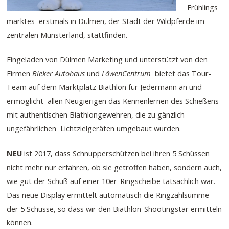
Frühlings
marktes erstmals in Dülmen, der Stadt der Wildpferde im
zentralen Münsterland, stattfinden.
Eingeladen von Dülmen Marketing und unterstützt von den
Firmen
Bleker Autohaus
und
LöwenCentrum
bietet das Tour-
Team auf dem Marktplatz Biathlon für Jedermann an und
ermöglicht allen Neugierigen das Kennenlernen des Schießens
mit authentischen Biathlongewehren, die zu gänzlich
ungefährlichen Lichtzielgeräten umgebaut wurden.
NEU
ist 2017, dass Schnupperschützen bei ihren 5 Schüssen
nicht mehr nur erfahren, ob sie getroffen haben, sondern auch,
wie gut der Schuß auf einer 10er-Ringscheibe tatsächlich war.
Das neue Display ermittelt automatisch die Ringzahlsumme
der 5 Schüsse, so dass wir den Biathlon-Shootingstar ermitteln
können.