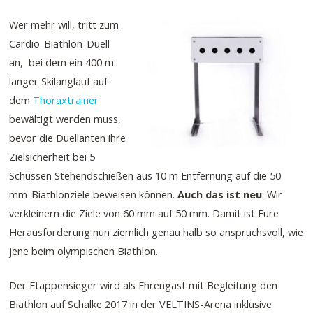
Wer mehr will, tritt zum
Cardio-Biathlon-Duell
an, bei dem ein 400 m
langer Skilanglauf auf
dem
Thoraxtrainer
bewältigt werden muss,
bevor die Duellanten ihre
Zielsicherheit bei 5
Schüssen Stehendschießen aus 10 m Entfernung auf die 50
mm-Biathlonziele beweisen können.
Auch das ist neu
: Wir
verkleinern die Ziele von 60 mm auf 50 mm. Damit ist Eure
Herausforderung nun ziemlich genau halb so anspruchsvoll, wie
jene beim olympischen Biathlon.
Der Etappensieger wird als Ehrengast mit Begleitung den
Biathlon auf Schalke 2017 in der VELTINS-Arena inklusive