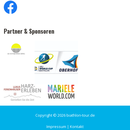
Partner & Sponsoren
Copyright © 2026 biathlon-tour.de
Impressum
|
Kontakt