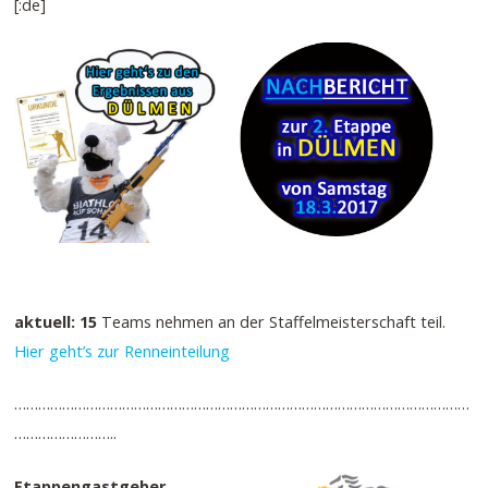
[:de]
aktuell: 15
Teams nehmen an der Staffelmeisterschaft teil.
Hier geht’s zur Renneinteilung
……………………………………………………………………………………………………
……………………..
Etappengastgeber