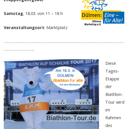
Samstag
, 18.03. von 11 – 18 h
Veranstaltungsort
: Marktplatz
……………………………………………………………………………………………………
………………………..
Diese
Tages-
Etappe
der
Biathlon-
Tour wird
im
Rahmen
des