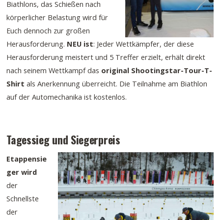
Biathlons, das Schießen nach
körperlicher Belastung wird für
Euch dennoch zur großen
Herausforderung.
NEU ist
: Jeder Wettkämpfer, der diese
Herausforderung meistert und 5 Treffer erzielt, erhält direkt
nach seinem Wettkampf das
original Shootingstar-Tour-T-
Shirt
als Anerkennung überreicht. Die Teilnahme am Biathlon
auf der Automechanika ist kostenlos.
Tagessieg und Siegerpreis
Etappen
sie
ger wird
der
Schnellste
der