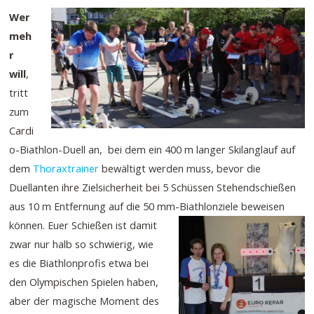
Wer
meh
r
will
,
tritt
zum
Cardi
o-Biathlon-Duell an, bei dem ein 400 m langer Skilanglauf auf
dem
Thoraxtrainer
bewältigt werden muss, bevor die
Duellanten ihre Zielsicherheit bei 5 Schüssen Stehendschießen
aus 10 m Entfernung auf die 50 mm-Biathlonziele beweisen
können.
Euer Schießen ist damit
zwar nur halb so schwierig, wie
es die Biathlonprofis etwa bei
den Olympischen Spielen haben,
aber der magische Moment des