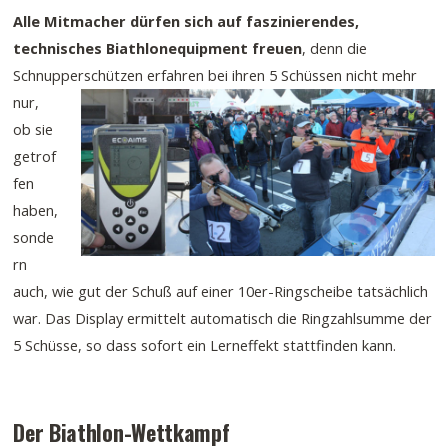
Alle Mitmacher dürfen sich auf faszinierendes,
technisches Biathlonequipment freuen
, denn die
Schnupperschützen
erfahren bei ihren 5 Schüssen nicht mehr
nur,
ob sie
getrof
fen
haben,
sonde
rn
auch, wie gut der Schuß auf einer 10er-Ringscheibe tatsächlich
war. Das Display ermittelt automatisch die Ringzahlsumme der
5 Schüsse, so dass sofort ein Lerneffekt stattfinden kann.
Der Biathlon-Wettkampf