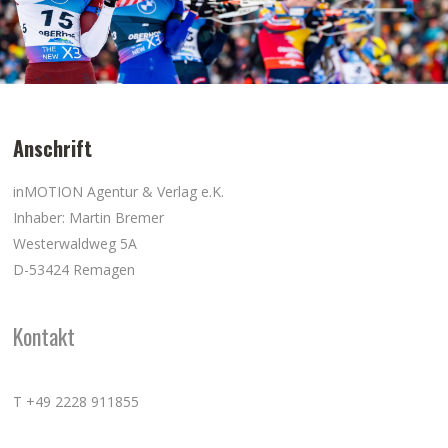
Anschrift
inMOTION Agentur & Verlag e.K.
Inhaber: Martin Bremer
Westerwaldweg 5A
D-53424 Remagen
Kontakt
T +49 2228 911855