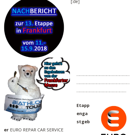
[:de]
…………………………………………
…………………………………………
………………………………………
Etapp
enga
stgeb
er
EURO REPAR CAR SERVICE