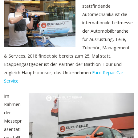
stattfindende
Automechanika ist die
internationale Leitmesse
der Automobilbranche
für Ausrüstung, Teile,
Zubehör, Management
& Services
. 2018 findet sie bereits zum 25. Mal statt.
Etappengastgeber ist der Partner der Biathlon-Tour und
zugleich Hauptsponsor, das Unternehmen
Euro Repar Car
Service
Im
Rahmen
der
Messepr
äsentati
on stellt