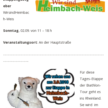
eber
WirsindHeimbac
h-Weis
Sonntag
, 02.09. von 11 – 18 h
Veranstaltungsort
: An der Hauptstraße
……………………………………………………………………………………………………
………………………..
Für diese
Tages-Etappe
der Biathlon-
Tour geht es
ins Rheinland.
Sie wird im