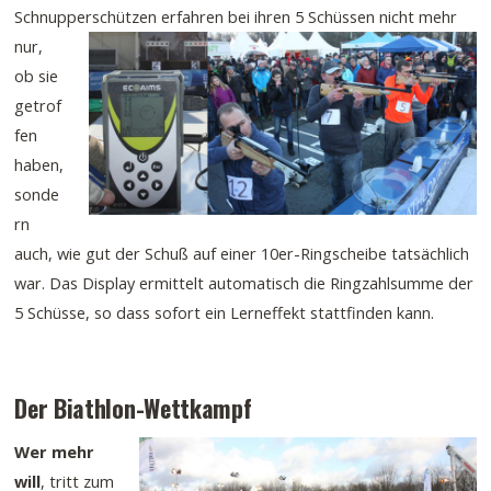
Schnupperschützen
erfahren bei ihren 5 Schüssen nicht mehr
nur,
ob sie
getrof
fen
haben,
sonde
rn
auch, wie gut der Schuß auf einer 10er-Ringscheibe tatsächlich
war. Das Display ermittelt automatisch die Ringzahlsumme der
5 Schüsse, so dass sofort ein Lerneffekt stattfinden kann.
Der Biathlon-Wettkampf
Wer mehr
will
, tritt zum