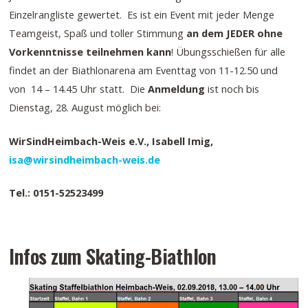
Einzelrangliste gewertet. Es ist ein Event mit jeder Menge
Teamgeist, Spaß und toller Stimmung
an dem JEDER ohne
Vorkenntnisse teilnehmen kann
! Übungsschießen für alle
findet an der Biathlonarena am Eventtag von 11-12.50 und
von 14 – 14.45 Uhr statt. Die
Anmeldung
ist noch bis
Dienstag, 28. August möglich bei:
WirSindHeimbach-Weis e.V., Isabell Imig,
isa@wirsindheimbach-weis.de
Tel.: 0151-52523499
Infos zum Skating-Biathlon