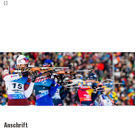
[:]
Anschrift