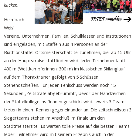
klicken
.
Heimbach-
Weis’
Vereine, Unternehmen, Familien, Schulklassen und Institutionen
sind eingeladen, mit Staffeln aus 4 Personen an der
Biathlonstaffel-Ortsmeisterschaft teilzunehmen, die ab 15 Uhr
an der Hauptstraße stattfinden wird. Jeder Teilnehmer läuft
400 m (Wettkämpferinnen: 300 m) im klassischen Skilanglauf
auf dem Thoraxtrainer gefolgt von 5 Schüssen
Stehendschießen. Für jeden Fehlschuss werden noch 15
Sekunden „Zeitstrafe abgebrummt“, bevor per Handzeichen
der Staffelkollege ins Rennen geschickt wird. Jeweils 3 Teams
treten in einem Rennen gegeneinander an. Die zeitschnellsten 3
Siegerteams stehen im Anschluß im Finale um den
Stadtmeistertitel. Es warten tolle Preise auf die besten Teams.
Jeder Teilnehmer wird mit seinem Ergebnis auch in der