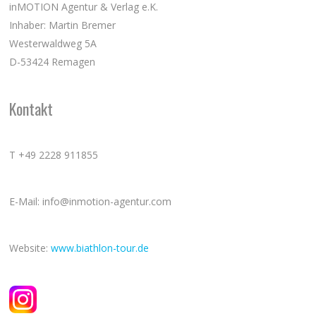
inMOTION Agentur & Verlag e.K.
Inhaber: Martin Bremer
Westerwaldweg 5A
D-53424 Remagen
Kontakt
T +49 2228 911855
E-Mail: info@inmotion-agentur.com
Website:
www.biathlon-tour.de