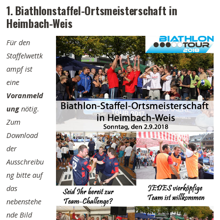
1. Biathlonstaffel-Ortsmeisterschaft in
Heimbach-Weis
Für den
Staffelwettk
ampf ist
eine
Voranmeld
ung
nötig.
Zum
Download
der
Ausschreibu
ng bitte auf
das
nebenstehe
nde Bild