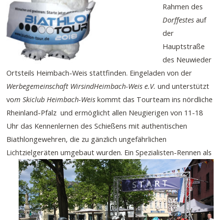
Rahmen des
Dorffestes
auf
der
Hauptstraße
des Neuwieder
Ortsteils Heimbach-Weis stattfinden. Eingeladen von der
Werbegemeinschaft WirsindHeimbach-Weis e.V.
und unterstützt
vo
m Skiclub Heimbach-Weis
kommt das Tourteam ins nördliche
Rheinland-Pfalz und ermöglicht allen Neugierigen von 11-18
Uhr das Kennenlernen des Schießens mit authentischen
Biathlongewehren, die zu gänzlich ungefährlichen
Lichtzielgeräten umgebaut wurden.
Ein Spezialisten-Rennen als