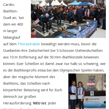
Cardio-
Biathlon-
Duell an, bei
dem ein 400
m langer
Skilanglauf
auf dem
Thoraxtrainer
bewältigt werden muss, bevor die
Duellanten ihre Zielsicherheit bei 5 Schüssen Stehendschießen
aus 10 m Entfernung auf die 50 mm-Biathlonziele beweisen
können. Euer Schießen ist damit zwar nur halb so schwierig, wie
es die Biathlonprofis etwa bei den Olympischen Spielen haben,
aber der magische
Moment des
Biathlons, das Schießen nach
körperlicher Belastung wird für Euch
dennoch zur großen
Herausforderung.
NEU ist
: Jeder