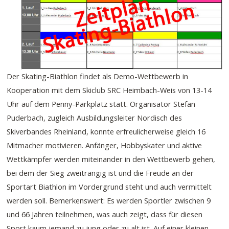
Der Skating-Biathlon findet als Demo-Wettbewerb in
Kooperation mit dem Skiclub SRC Heimbach-Weis von 13-14
Uhr auf dem Penny-Parkplatz statt. Organisator Stefan
Puderbach, zugleich Ausbildungsleiter Nordisch des
Skiverbandes Rheinland, konnte erfreulicherweise gleich 16
Mitmacher motivieren. Anfänger, Hobbyskater und aktive
Wettkämpfer werden miteinander in den Wettbewerb gehen,
bei dem der Sieg zweitrangig ist und die Freude an der
Sportart Biathlon im Vordergrund steht und auch vermittelt
werden soll. Bemerkenswert: Es werden Sportler zwischen 9
und 66 Jahren teilnehmen, was auch zeigt, dass für diesen
Sport kaum jemand zu jung oder zu alt ist. Auf einer kleinen