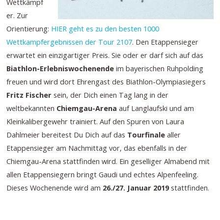
Wettkämpf
er. Zur
Orientierung:
HIER geht es zu den besten 1000
Wettkampfergebnissen der Tour 2107
. Den Etappensieger
erwartet ein einzigartiger Preis. Sie oder er darf sich auf das
Biathlon-Erlebniswochenende
im bayerischen Ruhpolding
freuen und wird dort Ehrengast des Biathlon-Olympiasiegers
Fritz Fischer
sein, der Dich einen Tag lang in der
weltbekannten
Chiemgau-Arena
auf Langlaufski und am
Kleinkalibergewehr trainiert. Auf den Spuren von Laura
Dahlmeier bereitest Du Dich auf das
Tourfinale
aller
Etappensieger am Nachmittag vor, das ebenfalls in der
Chiemgau-Arena stattfinden wird. Ein geselliger Almabend mit
allen Etappensiegern bringt Gaudi und echtes Alpenfeeling.
Dieses Wochenende wird am
26./27. Januar 2019
stattfinden.