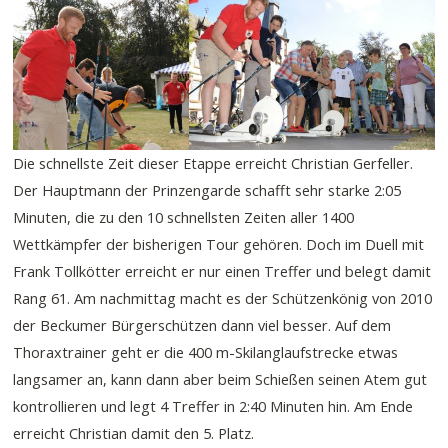
Die schnellste Zeit dieser Etappe erreicht Christian Gerfeller.
Der Hauptmann der Prinzengarde schafft sehr starke 2:05
Minuten, die zu den 10 schnellsten Zeiten aller 1400
Wettkämpfer der bisherigen Tour gehören. Doch im Duell mit
Frank Tollkötter erreicht er nur einen Treffer und belegt damit
Rang 61. Am nachmittag macht es der Schützenkönig von 2010
der Beckumer Bürgerschützen dann viel besser. Auf dem
Thoraxtrainer geht er die 400 m-Skilanglaufstrecke etwas
langsamer an, kann dann aber beim Schießen seinen Atem gut
kontrollieren und legt 4 Treffer in 2:40 Minuten hin. Am Ende
erreicht Christian damit den 5. Platz.