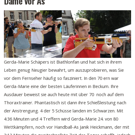
Dame vor As
Gerda-Marie Schäpers ist Biathlonfan und hat sich in ihrem
Leben genug Neugier bewahrt, um auszuprobieren, was Sie
vor dem Fernseher häufig so fasziniert. In den 70 ern war
Gerda-Marie eine der besten Läuferinnen in Beckum. Ihre
Ausdauer beweist sie auch heute mit über 70 noch auf dem
Thoraxtrainer. Phantastisch ist dann ihre Schießleistung nach
der Anstrengung. 4 der 5 Schüsse landen im Schwarzen. Mit
4:36 Minuten und 4 Treffern wird Gerda-Marie 24. von 80
Wettkämpfern, noch vor Handball-As Janik Heickmann, der mit