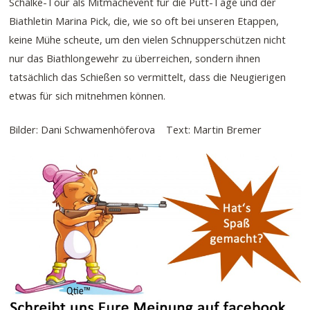
Schalke-Tour als Mitmachevent für die Pütt-Tage und der
Biathletin Marina Pick, die, wie so oft bei unseren Etappen,
keine Mühe scheute, um den vielen Schnupperschützen nicht
nur das Biathlongewehr zu überreichen, sondern ihnen
tatsächlich das Schießen so vermittelt, dass die Neugierigen
etwas für sich mitnehmen können.
Bilder: Dani Schwamenhöferova Text: Martin Bremer