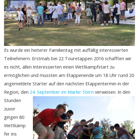
Es wurde ein heiterer Familientag mit auffällig interessierten
Teilnehmern. Erstmals bei 22 Touretappen 2016 schafften wir
es nicht, allen Interessierten einen Wettkampfstart zu
ermöglichen und mussten am Etappenende um 18 Uhr rund 20
angemeldete Starter auf den nächsten Etappentermin in der
Region, den
24. September im Marler Stern
verweisen.
In den
Stunden
zuvor
gingen 80
Wettkämp
fer ins