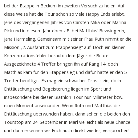
bei der Etappe in Beckum im zweiten Versuch zu holen. Auf
diese Weise hat die Tour schon so viele Happy Ends erlebt.
Jene des vergangenen Jahres von Carsten Mika oder Marina
Pick und in diesem Jahr eben z.B. bei Matthias‘ Bezwingerin,
Jana Harmeling. Gemeinsam mit seiner Frau Ruth nimmt er die
Mission „2. Ausfahrt zum Etappensieg“ auf. Doch ein kleiner
Konzentrationsfehler beraubt dem Jäger die Beute.
Ausgezeichnete 4 Treffer bringen ihn auf Rang 14, doch
Matthias kam für den Etappensieg und dafür hätte er den 5
Treffer benötigt. Es mag ein schwacher Trost sein, doch
Enttäuschung und Begeisterung liegen im Sport und
insbesondere bei dieser Biathlon-Tour nur Millimeter bzw.
einen Moment auseinander. Wenn Ruth und Matthias die
Enttäuschung überwunden haben, dann sehen die beiden den
Tourstop am 24. September in Marl vielleicht als neue Chance
und dann erkennen wir Euch auch direkt wieder, versprochen!