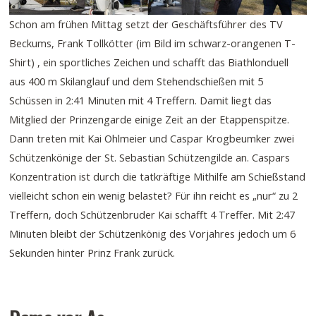
Schon am frühen Mittag setzt der Geschäftsführer des TV
Beckums, Frank Tollkötter (im Bild im schwarz-orangenen T-
Shirt) , ein sportliches Zeichen und schafft das Biathlonduell
aus 400 m Skilanglauf und dem Stehendschießen mit 5
Schüssen in 2:41 Minuten mit 4 Treffern. Damit liegt das
Mitglied der Prinzengarde einige Zeit an der Etappenspitze.
Dann treten mit Kai Ohlmeier und Caspar Krogbeumker zwei
Schützenkönige der St. Sebastian Schützengilde an. Caspars
Konzentration ist durch die tatkräftige Mithilfe am Schießstand
vielleicht schon ein wenig belastet? Für ihn reicht es „nur“ zu 2
Treffern, doch Schützenbruder Kai schafft 4 Treffer. Mit 2:47
Minuten bleibt der Schützenkönig des Vorjahres jedoch um 6
Sekunden hinter Prinz Frank zurück.