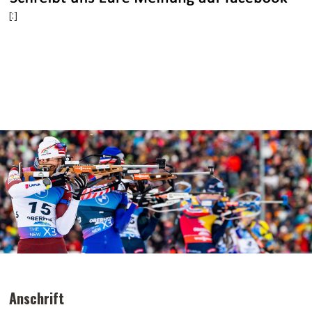
[:]
Anschrift