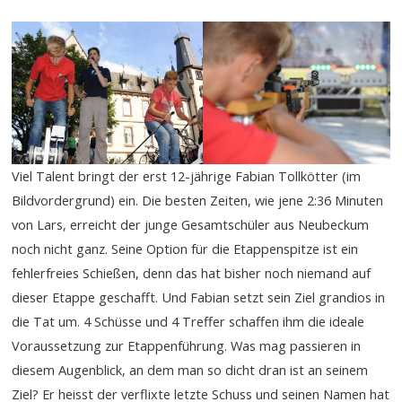
Viel Talent bringt der erst 12-jährige Fabian Tollkötter (im
Bildvordergrund) ein. Die besten Zeiten, wie jene 2:36 Minuten
von Lars, erreicht der junge Gesamtschüler aus Neubeckum
noch nicht ganz. Seine Option für die Etappenspitze ist ein
fehlerfreies Schießen, denn das hat bisher noch niemand auf
dieser Etappe geschafft. Und Fabian setzt sein Ziel grandios in
die Tat um. 4 Schüsse und 4 Treffer schaffen ihm die ideale
Voraussetzung zur Etappenführung. Was mag passieren in
diesem Augenblick, an dem man so dicht dran ist an seinem
Ziel? Er heisst der verflixte letzte Schuss und seinen Namen hat