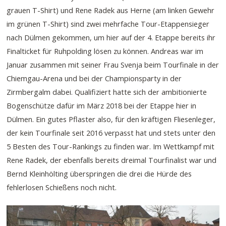
grauen T-Shirt) und Rene Radek aus Herne (am linken Gewehr
im grünen T-Shirt) sind zwei mehrfache Tour-Etappensieger
nach Dülmen gekommen, um hier auf der 4. Etappe bereits ihr
Finalticket für Ruhpolding lösen zu können. Andreas war im
Januar zusammen mit seiner Frau Svenja beim Tourfinale in der
Chiemgau-Arena und bei der Championsparty in der
Zirmbergalm dabei. Qualifiziert hatte sich der ambitionierte
Bogenschütze dafür im März 2018 bei der Etappe hier in
Dülmen. Ein gutes Pflaster also, für den kräftigen Fliesenleger,
der kein Tourfinale seit 2016 verpasst hat und stets unter den
5 Besten des Tour-Rankings zu finden war. Im Wettkampf mit
Rene Radek, der ebenfalls bereits dreimal Tourfinalist war und
Bernd Kleinhölting überspringen die drei die Hürde des
fehlerlosen Schießens noch nicht.