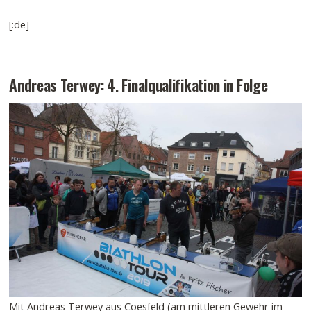
[:de]
Andreas Terwey: 4. Finalqualifikation in Folge
Mit Andreas Terwey aus Coesfeld (am mittleren Gewehr im