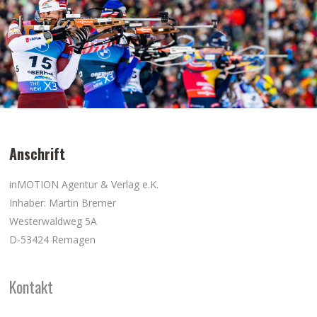
Anschrift
inMOTION Agentur & Verlag e.K.
Inhaber: Martin Bremer
Westerwaldweg 5A
D-53424 Remagen
Kontakt