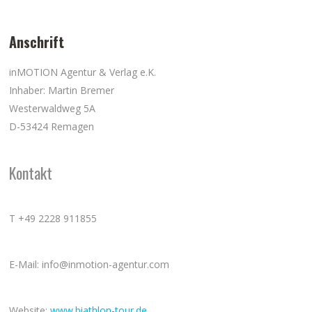
Anschrift
inMOTION Agentur & Verlag e.K.
Inhaber: Martin Bremer
Westerwaldweg 5A
D-53424 Remagen
Kontakt
T +49 2228 911855
E-Mail: info@inmotion-agentur.com
Website:
www.biathlon-tour.de